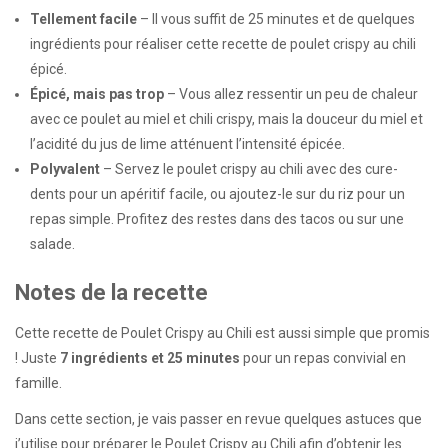
Tellement facile
– Il vous suffit de 25 minutes et de quelques
ingrédients pour réaliser cette recette de poulet crispy au chili
épicé.
Épicé, mais pas trop
– Vous allez ressentir un peu de chaleur
avec ce poulet au miel et chili crispy, mais la douceur du miel et
l’acidité du jus de lime atténuent l’intensité épicée.
Polyvalent
– Servez le poulet crispy au chili avec des cure-
dents pour un apéritif facile, ou ajoutez-le sur du riz pour un
repas simple. Profitez des restes dans des tacos ou sur une
salade.
Notes de la recette
Cette recette de Poulet Crispy au Chili est aussi simple que promis
! Juste
7 ingrédients et 25 minutes
pour un repas convivial en
famille.
Dans cette section, je vais passer en revue quelques astuces que
j’utilise pour préparer le Poulet Crispy au Chili afin d’obtenir les