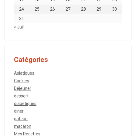
24
25
26
27
28
29
30
31
« Juil
Catégories
Asiatiques
Cookies
Déjeuner
dessert
diabétiques
diner
gateau
macaron
Mes Recettes