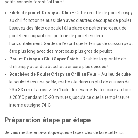
petits conseils feront l’affaire !
Filets de poulet Crispy au Chili
– Cette recette de poulet crispy
au chili fonctionne aussi bien avec d’autres découpes de poulet.
Essayez des filets de poulet à la place de petits morceaux de
poulet en coupant une poitrine de poulet en deux
horizontalement. Gardez à l’esprit que le temps de cuisson peut
être plus long avec des morceaux plus gros de poulet.
Poulet Crispy au Chili Super Épicé
– Doublez la quantité de
chili crispy pour des bouchées encore plus épicées !
Bouchées de Poulet Crispy au Chili au Four
– Au lieu de cuire
le poulet dans une poêle, mettez-le dans un plat de cuisson de
23 x 33 cm et arrosez-le d’huile de sésame. Faites cuire au four
à 200°C pendant 15-20 minutes jusqu’à ce que la température
interne atteigne 74°C.
Préparation étape par étape
Je vais mettre en avant quelques étapes clés de la recette ici,