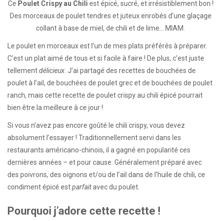
Ce
Poulet Crispy au Chili
est épicé, sucré, et irrésistiblement bon !
Des morceaux de poulet tendres et juteux enrobés d’une glaçage
collant à base de miel, de chili et de lime… MIAM.
Le poulet en morceaux est l’un de mes plats préférés à préparer.
C’est un plat aimé de tous et si facile à faire ! De plus, c’est juste
tellement
délicieux
. J’ai partagé des recettes de bouchées de
poulet à l’ail, de bouchées de poulet grec et de bouchées de poulet
ranch, mais cette recette de poulet crispy au chili épicé pourrait
bien être la meilleure à ce jour !
Si vous n’avez pas encore goûté le chili crispy, vous devez
absolument l’essayer ! Traditionnellement servi dans les
restaurants américano-chinois, il a gagné en popularité ces
dernières années – et pour cause. Généralement préparé avec
des poivrons, des oignons et/ou de l’ail dans de l’huile de chili, ce
condiment épicé est
parfait
avec du poulet.
Pourquoi j’adore cette recette !