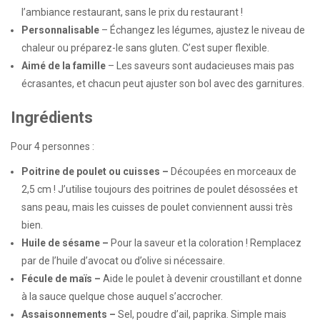
l’ambiance restaurant, sans le prix du restaurant !
Personnalisable
– Échangez les légumes, ajustez le niveau de
chaleur ou préparez-le sans gluten. C’est super flexible.
Aimé de la famille
– Les saveurs sont audacieuses mais pas
écrasantes, et chacun peut ajuster son bol avec des garnitures.
Ingrédients
Pour 4 personnes :
Poitrine de poulet ou cuisses –
Découpées en morceaux de
2,5 cm ! J’utilise toujours des poitrines de poulet désossées et
sans peau, mais les cuisses de poulet conviennent aussi très
bien.
Huile de sésame –
Pour la saveur et la coloration ! Remplacez
par de l’huile d’avocat ou d’olive si nécessaire.
Fécule de maïs –
Aide le poulet à devenir croustillant et donne
à la sauce quelque chose auquel s’accrocher.
Assaisonnements –
Sel, poudre d’ail, paprika. Simple mais