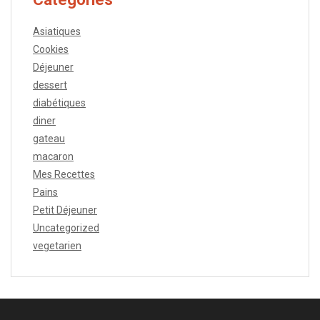
Asiatiques
Cookies
Déjeuner
dessert
diabétiques
diner
gateau
macaron
Mes Recettes
Pains
Petit Déjeuner
Uncategorized
vegetarien