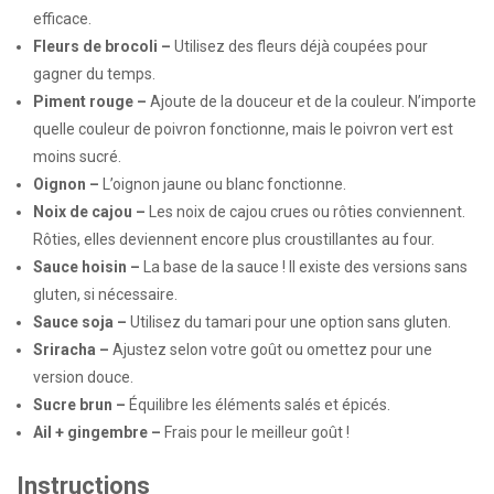
efficace.
Fleurs de brocoli –
Utilisez des fleurs déjà coupées pour
gagner du temps.
Piment rouge –
Ajoute de la douceur et de la couleur. N’importe
quelle couleur de poivron fonctionne, mais le poivron vert est
moins sucré.
Oignon –
L’oignon jaune ou blanc fonctionne.
Noix de cajou –
Les noix de cajou crues ou rôties conviennent.
Rôties, elles deviennent encore plus croustillantes au four.
Sauce hoisin –
La base de la sauce ! Il existe des versions sans
gluten, si nécessaire.
Sauce soja –
Utilisez du tamari pour une option sans gluten.
Sriracha –
Ajustez selon votre goût ou omettez pour une
version douce.
Sucre brun –
Équilibre les éléments salés et épicés.
Ail + gingembre –
Frais pour le meilleur goût !
Instructions