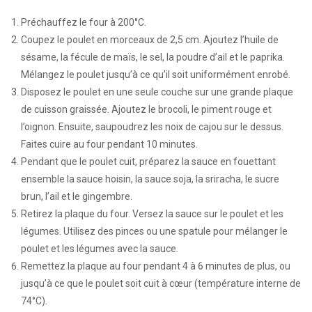
Préchauffez le four à 200°C.
Coupez le poulet en morceaux de 2,5 cm. Ajoutez l’huile de
sésame, la fécule de maïs, le sel, la poudre d’ail et le paprika.
Mélangez le poulet jusqu’à ce qu’il soit uniformément enrobé.
Disposez le poulet en une seule couche sur une grande plaque
de cuisson graissée. Ajoutez le brocoli, le piment rouge et
l’oignon. Ensuite, saupoudrez les noix de cajou sur le dessus.
Faites cuire au four pendant 10 minutes.
Pendant que le poulet cuit, préparez la sauce en fouettant
ensemble la sauce hoisin, la sauce soja, la sriracha, le sucre
brun, l’ail et le gingembre.
Retirez la plaque du four. Versez la sauce sur le poulet et les
légumes. Utilisez des pinces ou une spatule pour mélanger le
poulet et les légumes avec la sauce.
Remettez la plaque au four pendant 4 à 6 minutes de plus, ou
jusqu’à ce que le poulet soit cuit à cœur (température interne de
74°C).