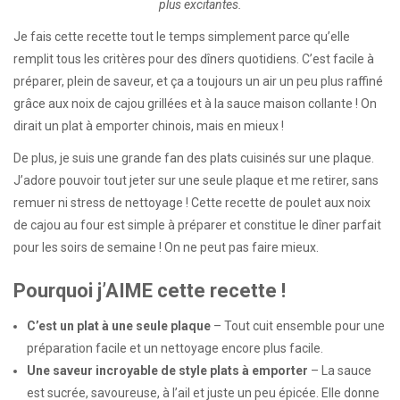
plus excitantes.
Je fais cette recette tout le temps simplement parce qu’elle
remplit tous les critères pour des dîners quotidiens. C’est facile à
préparer, plein de saveur, et ça a toujours un air un peu plus raffiné
grâce aux noix de cajou grillées et à la sauce maison collante ! On
dirait un plat à emporter chinois, mais en mieux !
De plus, je suis une grande fan des plats cuisinés sur une plaque.
J’adore pouvoir tout jeter sur une seule plaque et me retirer, sans
remuer ni stress de nettoyage ! Cette recette de poulet aux noix
de cajou au four est simple à préparer et constitue le dîner parfait
pour les soirs de semaine ! On ne peut pas faire mieux.
Pourquoi j’AIME cette recette !
C’est un plat à une seule plaque
– Tout cuit ensemble pour une
préparation facile et un nettoyage encore plus facile.
Une saveur incroyable de style plats à emporter
– La sauce
est sucrée, savoureuse, à l’ail et juste un peu épicée. Elle donne