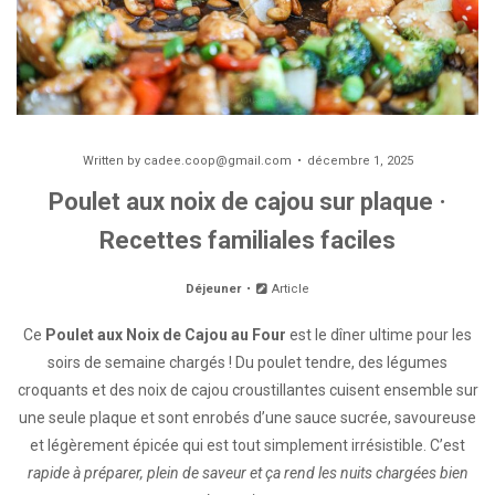
Written by
cadee.coop@gmail.com
décembre 1, 2025
Poulet aux noix de cajou sur plaque ·
Recettes familiales faciles
Déjeuner
Article
Ce
Poulet aux Noix de Cajou au Four
est le dîner ultime pour les
soirs de semaine chargés ! Du poulet tendre, des légumes
croquants et des noix de cajou croustillantes cuisent ensemble sur
une seule plaque et sont enrobés d’une sauce sucrée, savoureuse
et légèrement épicée qui est tout simplement irrésistible. C’est
rapide à préparer, plein de saveur et ça rend les nuits chargées bien