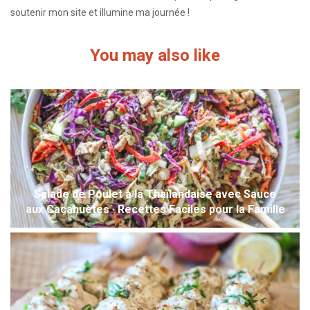
soutenir mon site et illumine ma journée !
You may also like
Salade de Poulet à la Thaïlandaise avec Sauce
aux Cacahuètes · Recettes Faciles pour la Famille