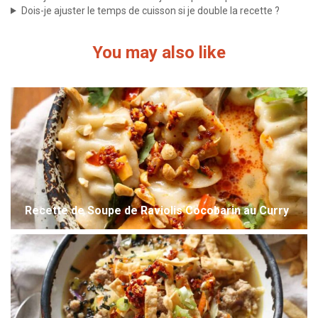
Dois-je ajuster le temps de cuisson si je double la recette ?
You may also like
Recette de Soupe de Raviolis Cocobarin au Curry