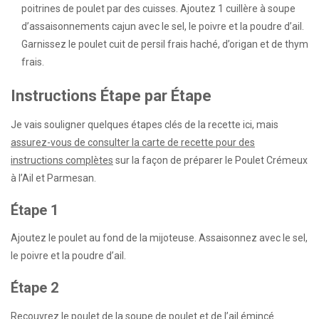
poitrines de poulet par des cuisses. Ajoutez 1 cuillère à soupe
d’assaisonnements cajun avec le sel, le poivre et la poudre d’ail.
Garnissez le poulet cuit de persil frais haché, d’origan et de thym
frais.
Instructions Étape par Étape
Je vais souligner quelques étapes clés de la recette ici, mais
assurez-vous de consulter la carte de recette pour des
instructions complètes
sur la façon de préparer le Poulet Crémeux
à l’Ail et Parmesan.
Étape 1
Ajoutez le poulet au fond de la mijoteuse. Assaisonnez avec le sel,
le poivre et la poudre d’ail.
Étape 2
Recouvrez le poulet de la soupe de poulet et de l’ail émincé.