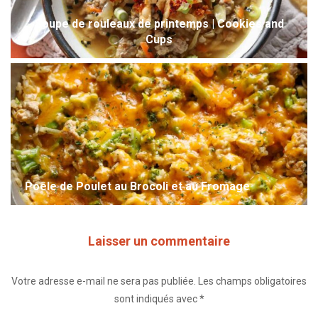
Soupe de rouleaux de printemps | Cookies and
Cups
Poêle de Poulet au Brocoli et au Fromage
Laisser un commentaire
Votre adresse e-mail ne sera pas publiée.
Les champs obligatoires
sont indiqués avec
*