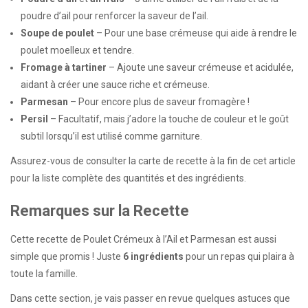
poudre d’ail pour renforcer la saveur de l’ail.
Soupe de poulet
– Pour une base crémeuse qui aide à rendre le
poulet moelleux et tendre.
Fromage à tartiner
– Ajoute une saveur crémeuse et acidulée,
aidant à créer une sauce riche et crémeuse.
Parmesan
– Pour encore plus de saveur fromagère !
Persil
– Facultatif, mais j’adore la touche de couleur et le goût
subtil lorsqu’il est utilisé comme garniture.
Assurez-vous de consulter la carte de recette à la fin de cet article
pour la liste complète des quantités et des ingrédients.
Remarques sur la Recette
Cette recette de Poulet Crémeux à l’Ail et Parmesan est aussi
simple que promis ! Juste
6 ingrédients
pour un repas qui plaira à
toute la famille.
Dans cette section, je vais passer en revue quelques astuces que