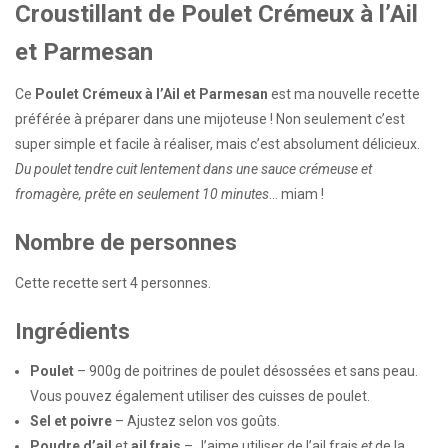
Croustillant de Poulet Crémeux à l’Ail
et Parmesan
Ce
Poulet Crémeux à l’Ail et Parmesan
est ma nouvelle recette
préférée à préparer dans une mijoteuse ! Non seulement c’est
super simple et facile à réaliser, mais c’est absolument délicieux.
Du poulet tendre cuit lentement dans une sauce crémeuse et
fromagère, prête en seulement 10 minutes
… miam !
Nombre de personnes
Cette recette sert 4 personnes.
Ingrédients
Poulet
– 900g de poitrines de poulet désossées et sans peau.
Vous pouvez également utiliser des cuisses de poulet.
Sel et poivre
– Ajustez selon vos goûts.
Poudre d’ail
et
ail frais
– J’aime utiliser de l’ail frais
et
de la