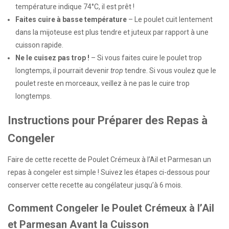
température indique 74°C, il est prêt !
Faites cuire à basse température
– Le poulet cuit lentement
dans la mijoteuse est plus tendre et juteux par rapport à une
cuisson rapide.
Ne le cuisez pas trop !
– Si vous faites cuire le poulet trop
longtemps, il pourrait devenir
trop
tendre. Si vous voulez que le
poulet reste en morceaux, veillez à ne pas le cuire trop
longtemps.
Instructions pour Préparer des Repas à
Congeler
Faire de cette recette de Poulet Crémeux à l’Ail et Parmesan un
repas à congeler est simple ! Suivez les étapes ci-dessous pour
conserver cette recette au congélateur jusqu’à 6 mois.
Comment Congeler le Poulet Crémeux à l’Ail
et Parmesan Avant la Cuisson