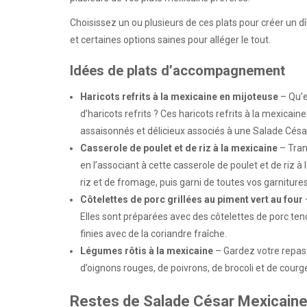
Choisissez un ou plusieurs de ces plats pour créer un dîn
et certaines options saines pour alléger le tout.
Idées de plats d’accompagnement
Haricots refrits à la mexicaine en mijoteuse
– Qu’e
d’haricots refrits ? Ces haricots refrits à la mexicain
assaisonnés et délicieux associés à une Salade Césa
Casserole de poulet et de riz à la mexicaine
– Tran
en l’associant à cette casserole de poulet et de riz à 
riz et de fromage, puis garni de toutes vos garniture
Côtelettes de porc grillées au piment vert au four
Elles sont préparées avec des côtelettes de porc t
finies avec de la coriandre fraîche.
Légumes rôtis à la mexicaine
– Gardez votre repas
d’oignons rouges, de poivrons, de brocoli et de courg
Restes de Salade César Mexicain