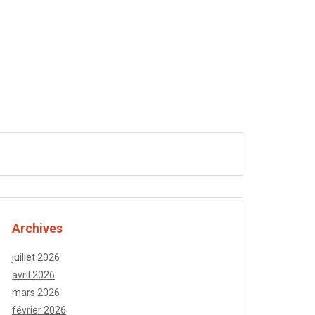
TEAU
ASIATIQUES
PAINS
Archives
juillet 2026
avril 2026
mars 2026
février 2026