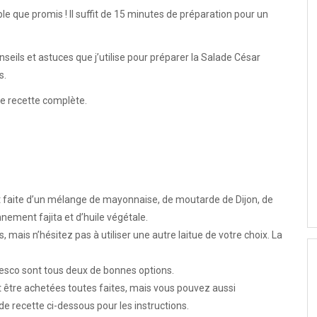
e que promis ! Il suffit de 15 minutes de préparation pour un
seils et astuces que j’utilise pour préparer la Salade César
s.
de recette complète.
t faite d’un mélange de mayonnaise, de moutarde de Dijon, de
nnement fajita et d’huile végétale.
mais n’hésitez pas à utiliser une autre laitue de votre choix. La
resco sont tous deux de bonnes options.
nt être achetées toutes faites, mais vous pouvez aussi
e recette ci-dessous pour les instructions.