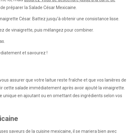
 de préparer la Salade César Mexicaine.
inaigrette César. Battez jusqu’à obtenir une consistance lisse.
ez de vinaigrette, puis mélangez pour combiner.
as.
médiatement et savourez !
ous assurer que votre laitue reste fraîche et que vos lanières de
vir cette salade immédiatement après avoir ajouté la vinaigrette.
te unique en ajoutant ou en omettant des ingrédients selon vos
icaine
ses saveurs de la cuisine mexicaine, il se mariera bien avec