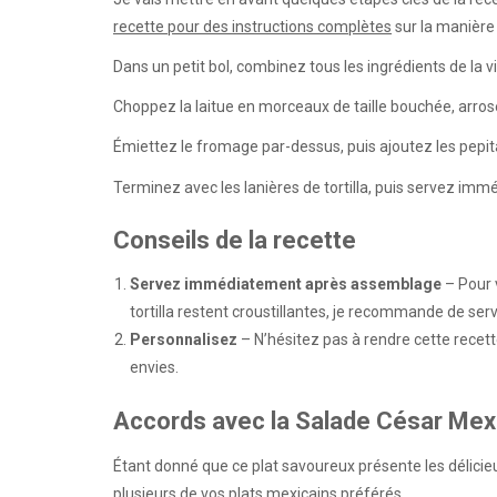
recette pour des instructions complètes
sur la manière
Dans un petit bol, combinez tous les ingrédients de la v
Choppez la laitue en morceaux de taille bouchée, arros
Émiettez le fromage par-dessus, puis ajoutez les pepit
Terminez avec les lanières de tortilla, puis servez im
Conseils de la recette
Servez immédiatement après assemblage
– Pour v
tortilla restent croustillantes, je recommande de ser
Personnalisez
– N’hésitez pas à rendre cette recet
envies.
Accords avec la Salade César Mex
Étant donné que ce plat savoureux présente les délicieu
plusieurs de vos plats mexicains préférés.