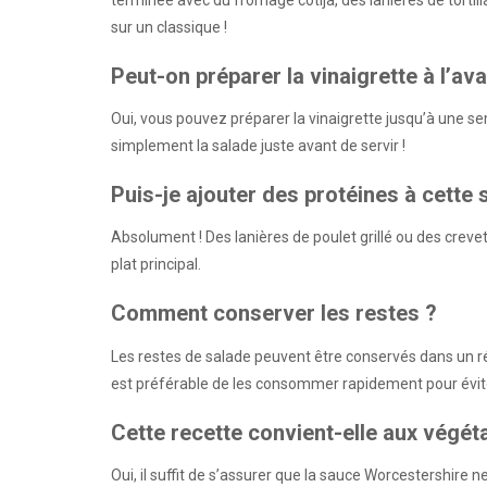
sur un classique !
Peut-on préparer la vinaigrette à l’av
Oui, vous pouvez préparer la vinaigrette jusqu’à une s
simplement la salade juste avant de servir !
Puis-je ajouter des protéines à cette 
Absolument ! Des lanières de poulet grillé ou des creve
plat principal.
Comment conserver les restes ?
Les restes de salade peuvent être conservés dans un réc
est préférable de les consommer rapidement pour éviter
Cette recette convient-elle aux végét
Oui, il suffit de s’assurer que la sauce Worcestershire 