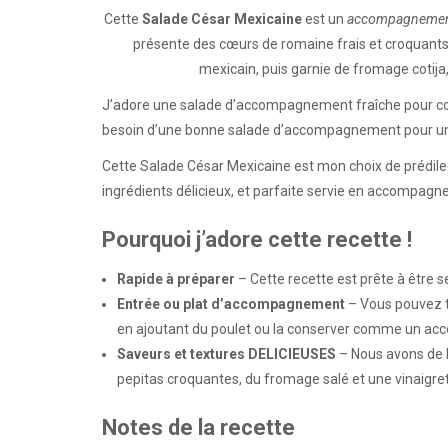
Cette
Salade César Mexicaine
est un
accompagnement 
présente des cœurs de romaine frais et croquants
mexicain, puis garnie de fromage cotija, d
J’adore une salade d’accompagnement fraîche pour comp
besoin d’une bonne salade d’accompagnement pour une
Cette Salade César Mexicaine est mon choix de prédilecti
ingrédients délicieux, et parfaite servie en accompa
Pourquoi j’adore cette recette !
Rapide à préparer
– Cette recette est prête à être 
Entrée ou plat d’accompagnement
– Vous pouvez t
en ajoutant du poulet ou la conserver comme un a
Saveurs
et textures DELICIEUSES
– Nous avons de la
pepitas croquantes, du fromage salé et une vinaigret
Notes de la recette