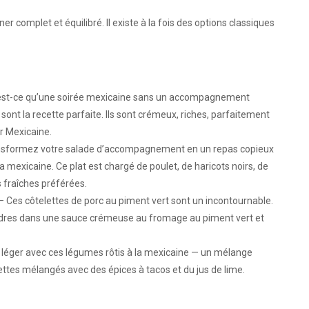
er complet et équilibré. Il existe à la fois des options classiques
st-ce qu’une soirée mexicaine sans un accompagnement
e sont la recette parfaite. Ils sont crémeux, riches, parfaitement
r Mexicaine.
sformez votre salade d’accompagnement en un repas copieux
la mexicaine. Ce plat est chargé de poulet, de haricots noirs, de
s fraîches préférées.
– Ces côtelettes de porc au piment vert sont un incontournable.
endres dans une sauce crémeuse au fromage au piment vert et
 léger avec ces légumes rôtis à la mexicaine — un mélange
ettes mélangés avec des épices à tacos et du jus de lime.
e