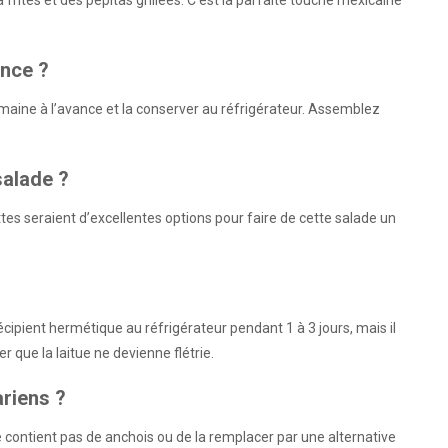
ance ?
emaine à l’avance et la conserver au réfrigérateur. Assemblez
salade ?
ttes seraient d’excellentes options pour faire de cette salade un
ipient hermétique au réfrigérateur pendant 1 à 3 jours, mais il
 que la laitue ne devienne flétrie.
ariens ?
ne contient pas de anchois ou de la remplacer par une alternative