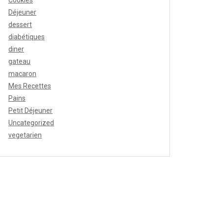
Cookies
Déjeuner
dessert
diabétiques
diner
gateau
macaron
Mes Recettes
Pains
Petit Déjeuner
Uncategorized
vegetarien