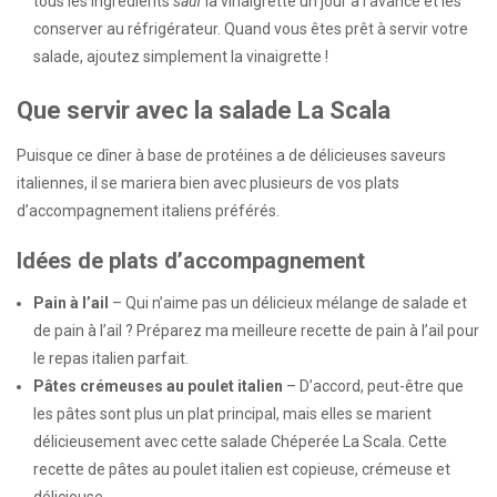
tous les ingrédients
sauf
la vinaigrette un jour à l’avance et les
conserver au réfrigérateur. Quand vous êtes prêt à servir votre
salade, ajoutez simplement la vinaigrette !
Que servir avec la salade La Scala
Puisque ce dîner à base de protéines a de délicieuses saveurs
italiennes, il se mariera bien avec plusieurs de vos plats
d’accompagnement italiens préférés.
Idées de plats d’accompagnement
Pain à l’ail
– Qui n’aime pas un délicieux mélange de salade et
de pain à l’ail ? Préparez ma meilleure recette de pain à l’ail pour
le repas italien parfait.
Pâtes crémeuses au poulet italien
– D’accord, peut-être que
les pâtes sont plus un plat principal, mais elles se marient
délicieusement avec cette salade Chéperée La Scala. Cette
recette de pâtes au poulet italien est copieuse, crémeuse et
délicieuse.