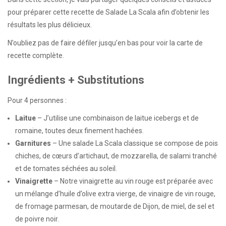
pour préparer cette recette de Salade La Scala afin d’obtenir les
résultats les plus délicieux.
N’oubliez pas de faire défiler jusqu’en bas pour voir la carte de
recette complète.
Ingrédients + Substitutions
Pour 4 personnes :
Laitue
– J’utilise une combinaison de laitue icebergs et de
romaine, toutes deux finement hachées.
Garnitures
– Une salade La Scala classique se compose de pois
chiches, de cœurs d’artichaut, de mozzarella, de salami tranché
et de tomates séchées au soleil.
Vinaigrette
– Notre vinaigrette au vin rouge est préparée avec
un mélange d’huile d’olive extra vierge, de vinaigre de vin rouge,
de fromage parmesan, de moutarde de Dijon, de miel, de sel et
de poivre noir.