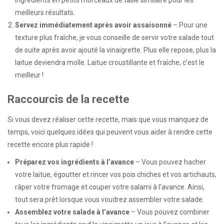
ingrédients en petits morceaux de taille similaire pour les
meilleurs résultats.
Servez immédiatement après avoir assaisonné
– Pour une
texture plus fraîche, je vous conseille de servir votre salade tout
de suite après avoir ajouté la vinaigrette. Plus elle repose, plus la
laitue deviendra molle. Laitue croustillante et fraîche, c’est le
meilleur !
Raccourcis de la recette
Si vous devez réaliser cette recette, mais que vous manquez de
temps, voici quelques idées qui peuvent vous aider à rendre cette
recette encore plus rapide !
Préparez vos ingrédients à l’avance
– Vous pouvez hacher
votre laitue, égoutter et rincer vos pois chiches et vos artichauts,
râper votre fromage et couper votre salami à l’avance. Ainsi,
tout sera prêt lorsque vous voudrez assembler votre salade.
Assemblez votre salade à l’avance
– Vous pouvez combiner