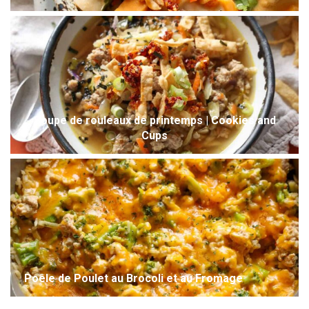
Soupe de rouleaux de printemps | Cookies and
Cups
Poêle de Poulet au Brocoli et au Fromage