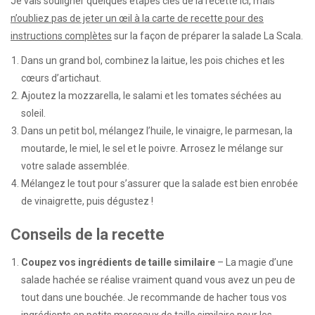
Je vais souligner quelques étapes clés de la recette ici, mais
n’oubliez pas de jeter un œil à la carte de recette pour des
instructions complètes
sur la façon de préparer la salade La Scala.
Dans un grand bol, combinez la laitue, les pois chiches et les
cœurs d’artichaut.
Ajoutez la mozzarella, le salami et les tomates séchées au
soleil.
Dans un petit bol, mélangez l’huile, le vinaigre, le parmesan, la
moutarde, le miel, le sel et le poivre. Arrosez le mélange sur
votre salade assemblée.
Mélangez le tout pour s’assurer que la salade est bien enrobée
de vinaigrette, puis dégustez !
Conseils de la recette
Coupez vos ingrédients de taille similaire
– La magie d’une
salade hachée se réalise vraiment quand vous avez un peu de
tout dans une bouchée. Je recommande de hacher tous vos