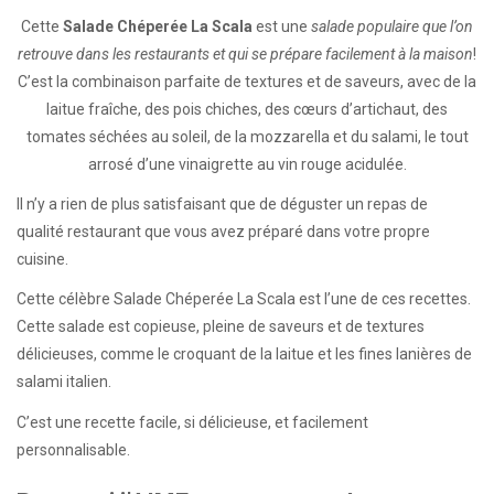
Cette
Salade Chéperée La Scala
est une
salade populaire que l’on
retrouve dans les restaurants et qui se prépare facilement à la maison
!
C’est la combinaison parfaite de textures et de saveurs, avec de la
laitue fraîche, des pois chiches, des cœurs d’artichaut, des
tomates séchées au soleil, de la mozzarella et du salami, le tout
arrosé d’une vinaigrette au vin rouge acidulée.
Il n’y a rien de plus satisfaisant que de déguster un repas de
qualité restaurant que vous avez préparé dans votre propre
cuisine.
Cette célèbre Salade Chéperée La Scala est l’une de ces recettes.
Cette salade est copieuse, pleine de saveurs et de textures
délicieuses, comme le croquant de la laitue et les fines lanières de
salami italien.
C’est une recette facile, si délicieuse, et facilement
personnalisable.