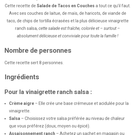
Cette recette de
Salade de Tacos en Couches
a tout ce qu’il faut.
Avec ses couches de laitue, de maïs, de haricots, de viande de
taco, de chips de tortilla écrasées et la plus délicieuse vinaigrette
ranch salsa,
cette salade est fraîche, colorée et – surtout –
absolument délicieuse et conviviale pour toute la famille !
Nombre de personnes
Cette recette sert 8 personnes.
Ingrédients
Pour la vinaigrette ranch salsa :
Crème aigre
– Elle crée une base crémeuse et acidulée pour la
vinaigrette.
Salsa
– Choisissez votre salsa préférée au niveau de chaleur
que vous préférez (doux, moyen ou épicé).
Assaisonnement ranch
– Achetez un sachet en magasin ou