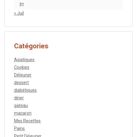
31
« Juil
Catégories
Asiatiques
Cookies
Déjeuner
dessert
diabétiques
diner
gateau
macaron
Mes Recettes
Pains
Petit Déjeuner