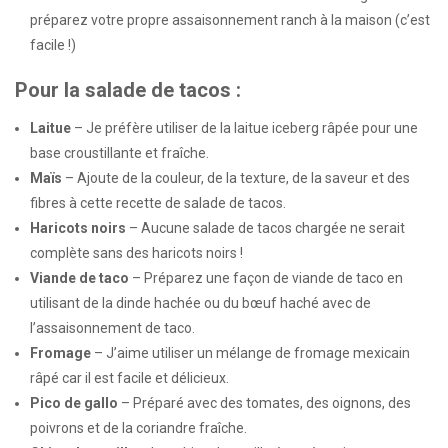
préparez votre propre assaisonnement ranch à la maison (c’est
facile !)
Pour la salade de tacos :
Laitue
– Je préfère utiliser de la laitue iceberg râpée pour une
base croustillante et fraîche.
Maïs
– Ajoute de la couleur, de la texture, de la saveur et des
fibres à cette recette de salade de tacos.
Haricots noirs
– Aucune salade de tacos chargée ne serait
complète sans des haricots noirs !
Viande de taco
– Préparez une façon de viande de taco en
utilisant de la dinde hachée ou du bœuf haché avec de
l’assaisonnement de taco.
Fromage
– J’aime utiliser un mélange de fromage mexicain
râpé car il est facile et délicieux.
Pico de gallo
– Préparé avec des tomates, des oignons, des
poivrons et de la coriandre fraîche.