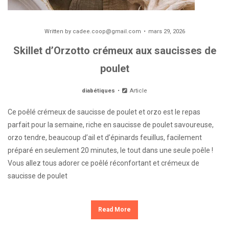
Written by
cadee.coop@gmail.com
mars 29, 2026
Skillet d’Orzotto crémeux aux saucisses de
poulet
diabétiques
Article
Ce poêlé crémeux de saucisse de poulet et orzo est le repas
parfait pour la semaine, riche en saucisse de poulet savoureuse,
orzo tendre, beaucoup d’ail et d’épinards feuillus, facilement
préparé en seulement 20 minutes, le tout dans une seule poêle !
Vous allez tous adorer ce poêlé réconfortant et crémeux de
saucisse de poulet
Read More