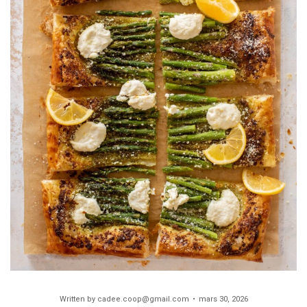
Written by
cadee.coop@gmail.com
mars 30, 2026