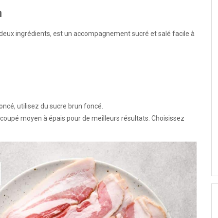
n
deux ingrédients, est un accompagnement sucré et salé facile à
ncé, utilisez du sucre brun foncé.
oupé moyen à épais pour de meilleurs résultats. Choisissez