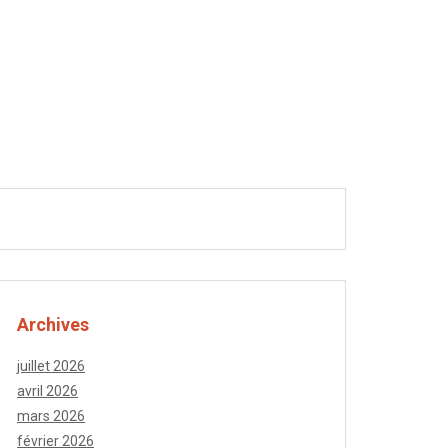
TEAU
ASIATIQUES
PAINS
Archives
juillet 2026
avril 2026
mars 2026
février 2026