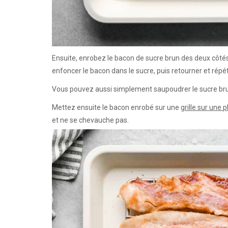
Ensuite, enrobez le bacon de sucre brun des deux côtés
enfoncer le bacon dans le sucre, puis retourner et répéte
Vous pouvez aussi simplement saupoudrer le sucre brun
Mettez ensuite le bacon enrobé sur une
grille sur une 
et ne se chevauche pas.