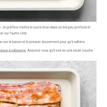
. Je préfère mettre le sucre brun dans un bol peu profond et
r sur l’autre côté.
 sur le bacon et le presser doucement pour qu’il adhère.
plaque à pâtisserie
. Assurez-vous qu’il soit en une seule couche