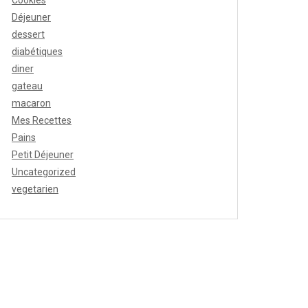
Cookies
Déjeuner
dessert
diabétiques
diner
gateau
macaron
Mes Recettes
Pains
Petit Déjeuner
Uncategorized
vegetarien