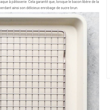
laque à pâtisserie. Cela garantit que, lorsque le bacon libère de la
 perdant ainsi son délicieux enrobage de sucre brun.