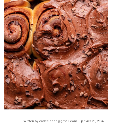
Written by
cadee.coop@gmail.com
janvier 20, 2026