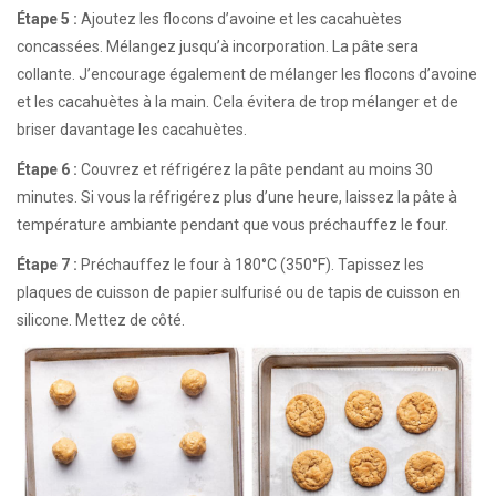
Étape 5 :
Ajoutez les flocons d’avoine et les cacahuètes
concassées. Mélangez jusqu’à incorporation. La pâte sera
collante. J’encourage également de mélanger les flocons d’avoine
et les cacahuètes à la main. Cela évitera de trop mélanger et de
briser davantage les cacahuètes.
Étape 6 :
Couvrez et réfrigérez la pâte pendant au moins 30
minutes. Si vous la réfrigérez plus d’une heure, laissez la pâte à
température ambiante pendant que vous préchauffez le four.
Étape 7 :
Préchauffez le four à 180°C (350°F). Tapissez les
plaques de cuisson de papier sulfurisé ou de tapis de cuisson en
silicone. Mettez de côté.