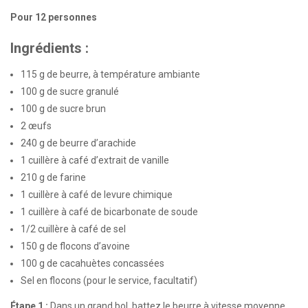
Pour 12 personnes
Ingrédients :
115 g de beurre, à température ambiante
100 g de sucre granulé
100 g de sucre brun
2 œufs
240 g de beurre d’arachide
1 cuillère à café d’extrait de vanille
210 g de farine
1 cuillère à café de levure chimique
1 cuillère à café de bicarbonate de soude
1/2 cuillère à café de sel
150 g de flocons d’avoine
100 g de cacahuètes concassées
Sel en flocons (pour le service, facultatif)
Étape 1 :
Dans un grand bol, battez le beurre à vitesse moyenne