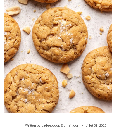
Written by
cadee.coop@gmail.com
juillet 31, 2025