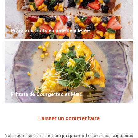
Pizza aux fruits en pâte feuilletée
Frittata de Courgettes et Maïs
Laisser un commentaire
Votre adresse e-mail ne sera pas publiée.
Les champs obligatoires