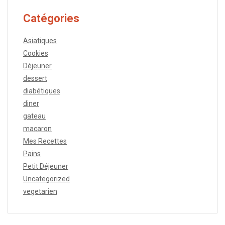
Catégories
Asiatiques
Cookies
Déjeuner
dessert
diabétiques
diner
gateau
macaron
Mes Recettes
Pains
Petit Déjeuner
Uncategorized
vegetarien