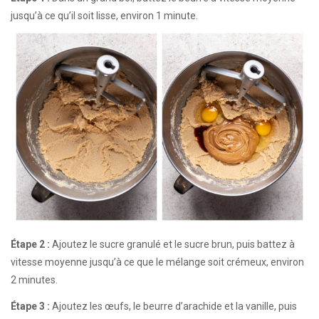
jusqu’à ce qu’il soit lisse, environ 1 minute.
Étape 2 :
Ajoutez le sucre granulé et le sucre brun, puis battez à
vitesse moyenne jusqu’à ce que le mélange soit crémeux, environ
2 minutes.
Étape 3 :
Ajoutez les œufs, le beurre d’arachide et la vanille, puis