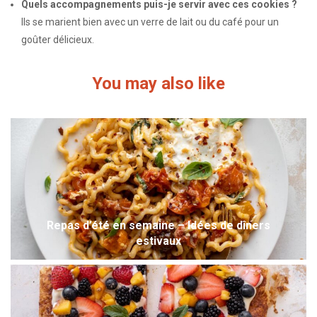
Quels accompagnements puis-je servir avec ces cookies ?
Ils se marient bien avec un verre de lait ou du café pour un
goûter délicieux.
You may also like
Repas d’été en semaine – Idées de dîners
estivaux