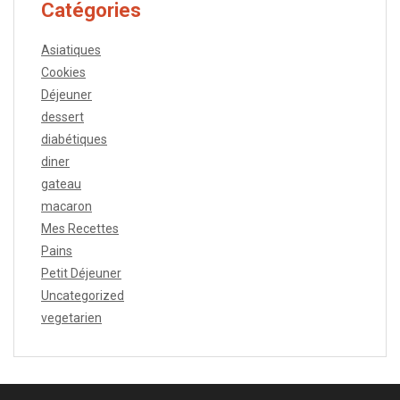
Catégories
Asiatiques
Cookies
Déjeuner
dessert
diabétiques
diner
gateau
macaron
Mes Recettes
Pains
Petit Déjeuner
Uncategorized
vegetarien