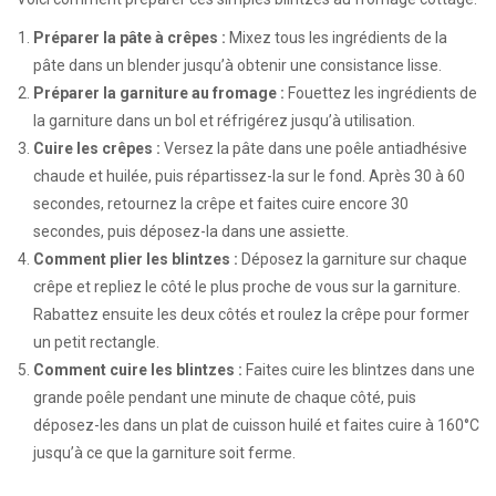
Préparer la pâte à crêpes :
Mixez tous les ingrédients de la
pâte dans un blender jusqu’à obtenir une consistance lisse.
Préparer la garniture au fromage :
Fouettez les ingrédients de
la garniture dans un bol et réfrigérez jusqu’à utilisation.
Cuire les crêpes :
Versez la pâte dans une poêle antiadhésive
chaude et huilée, puis répartissez-la sur le fond. Après 30 à 60
secondes, retournez la crêpe et faites cuire encore 30
secondes, puis déposez-la dans une assiette.
Comment plier les blintzes :
Déposez la garniture sur chaque
crêpe et repliez le côté le plus proche de vous sur la garniture.
Rabattez ensuite les deux côtés et roulez la crêpe pour former
un petit rectangle.
Comment cuire les blintzes :
Faites cuire les blintzes dans une
grande poêle pendant une minute de chaque côté, puis
déposez-les dans un plat de cuisson huilé et faites cuire à 160°C
jusqu’à ce que la garniture soit ferme.