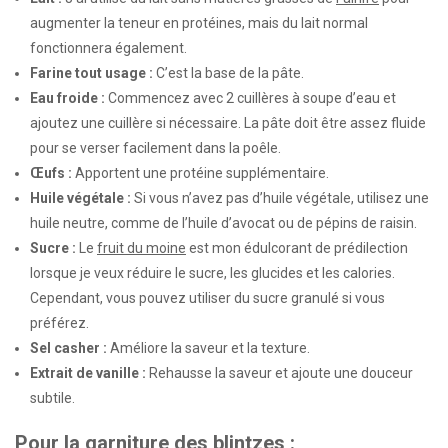
augmenter la teneur en protéines, mais du lait normal
fonctionnera également.
Farine tout usage :
C’est la base de la pâte.
Eau froide :
Commencez avec 2 cuillères à soupe d’eau et
ajoutez une cuillère si nécessaire. La pâte doit être assez fluide
pour se verser facilement dans la poêle.
Œufs :
Apportent une protéine supplémentaire.
Huile végétale :
Si vous n’avez pas d’huile végétale, utilisez une
huile neutre, comme de l’huile d’avocat ou de pépins de raisin.
Sucre :
Le
fruit du moine
est mon édulcorant de prédilection
lorsque je veux réduire le sucre, les glucides et les calories.
Cependant, vous pouvez utiliser du sucre granulé si vous
préférez.
Sel casher :
Améliore la saveur et la texture.
Extrait de vanille :
Rehausse la saveur et ajoute une douceur
subtile.
Pour la garniture des blintzes :