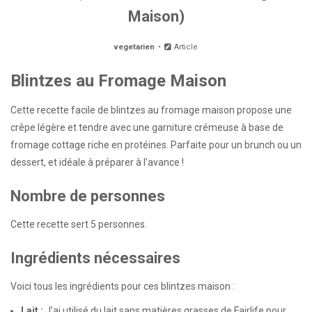
Maison)
vegetarien
Article
Blintzes au Fromage Maison
Cette recette facile de blintzes au fromage maison propose une
crêpe légère et tendre avec une garniture crémeuse à base de
fromage cottage riche en protéines. Parfaite pour un brunch ou un
dessert, et idéale à préparer à l’avance !
Nombre de personnes
Cette recette sert 5 personnes.
Ingrédients nécessaires
Voici tous les ingrédients pour ces blintzes maison :
Lait :
J’ai utilisé du lait sans matières grasses de
Fairlife
pour