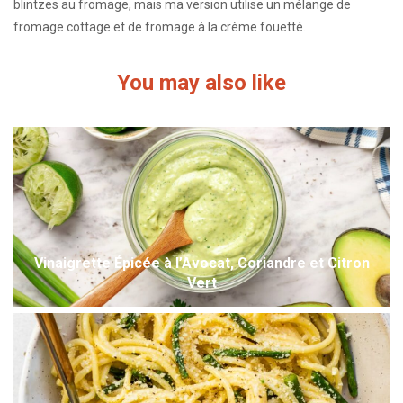
blintzes au fromage, mais ma version utilise un mélange de
fromage cottage et de fromage à la crème fouetté.
You may also like
Vinaigrette Épicée à l’Avocat, Coriandre et Citron
Vert