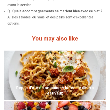
avant le service.
Q : Quels accompagnements se marient bien avec ce plat ?
A : Des salades, du maïs, et des pains sont d’excellentes
options.
You may also like
Repas d’été en semaine – Idées de dîners
estivaux