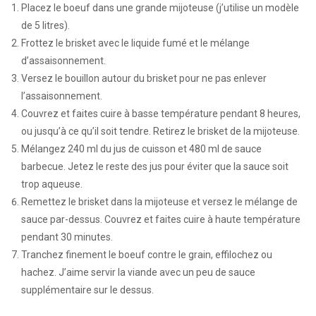
Placez le boeuf dans une grande mijoteuse (j’utilise un modèle
de 5 litres).
Frottez le brisket avec le liquide fumé et le mélange
d’assaisonnement.
Versez le bouillon autour du brisket pour ne pas enlever
l’assaisonnement.
Couvrez et faites cuire à basse température pendant 8 heures,
ou jusqu’à ce qu’il soit tendre. Retirez le brisket de la mijoteuse.
Mélangez 240 ml du jus de cuisson et 480 ml de sauce
barbecue. Jetez le reste des jus pour éviter que la sauce soit
trop aqueuse.
Remettez le brisket dans la mijoteuse et versez le mélange de
sauce par-dessus. Couvrez et faites cuire à haute température
pendant 30 minutes.
Tranchez finement le boeuf contre le grain, effilochez ou
hachez. J’aime servir la viande avec un peu de sauce
supplémentaire sur le dessus.