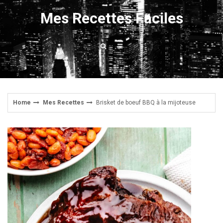
Skip
Mes Recettes Faciles
to
content
Home
Mes Recettes
Brisket de boeuf BBQ à la mijoteuse