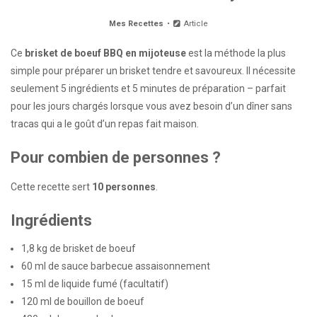
Mes Recettes
Article
Ce
brisket de boeuf BBQ en mijoteuse
est la méthode la plus
simple pour préparer un brisket tendre et savoureux. Il nécessite
seulement 5 ingrédients et 5 minutes de préparation – parfait
pour les jours chargés lorsque vous avez besoin d’un dîner sans
tracas qui a le goût d’un repas fait maison.
Pour combien de personnes ?
Cette recette sert
10 personnes
.
Ingrédients
1,8 kg de brisket de boeuf
60 ml de sauce barbecue assaisonnement
15 ml de liquide fumé (facultatif)
120 ml de bouillon de boeuf