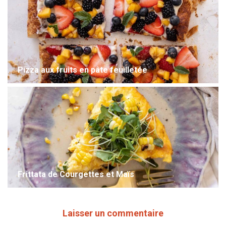
Pizza aux fruits en pâte feuilletée
Frittata de Courgettes et Maïs
Laisser un commentaire