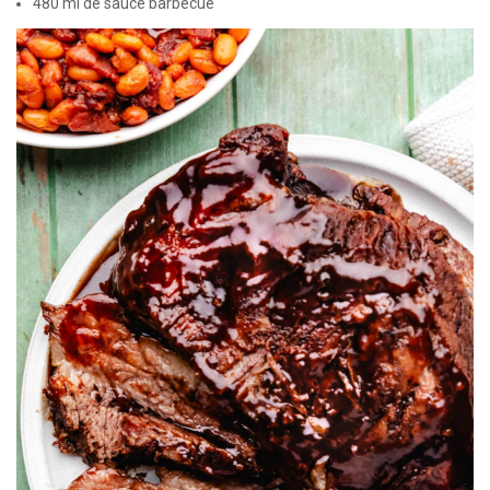
480 ml de sauce barbecue