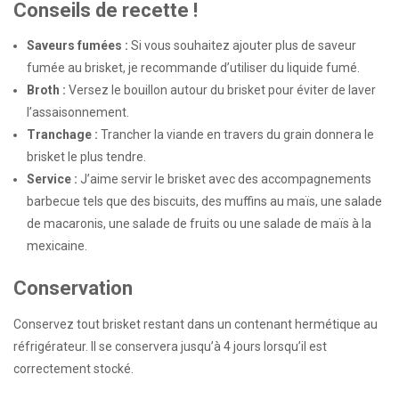
Conseils de recette !
Saveurs fumées :
Si vous souhaitez ajouter plus de saveur
fumée au brisket, je recommande d’utiliser du liquide fumé.
Broth :
Versez le bouillon autour du brisket pour éviter de laver
l’assaisonnement.
Tranchage :
Trancher la viande en travers du grain donnera le
brisket le plus tendre.
Service :
J’aime servir le brisket avec des accompagnements
barbecue tels que des biscuits, des muffins au maïs, une salade
de macaronis, une salade de fruits ou une salade de maïs à la
mexicaine.
Conservation
Conservez tout brisket restant dans un contenant hermétique au
réfrigérateur. Il se conservera jusqu’à 4 jours lorsqu’il est
correctement stocké.