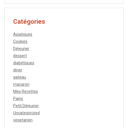
Catégories
Asiatiques
Cookies
Déjeuner
dessert
diabétiques
diner
gateau
macaron
Mes Recettes
Pains
Petit Déjeuner
Uncategorized
vegetarien