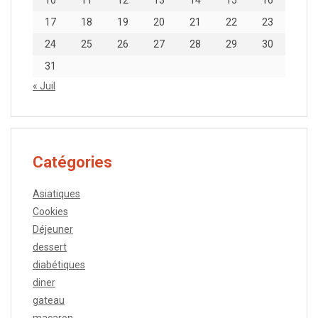
10
11
12
13
14
15
16
17
18
19
20
21
22
23
24
25
26
27
28
29
30
31
« Juil
Catégories
Asiatiques
Cookies
Déjeuner
dessert
diabétiques
diner
gateau