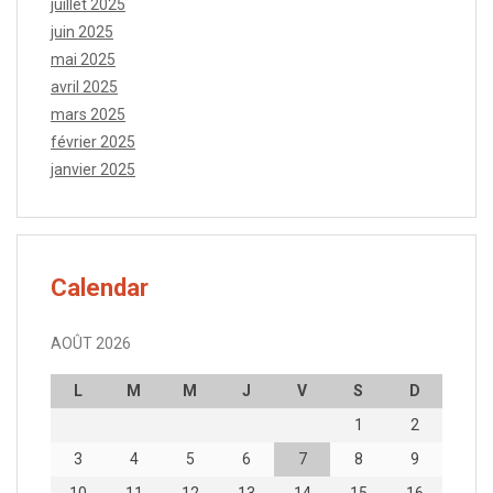
juillet 2025
juin 2025
mai 2025
avril 2025
mars 2025
février 2025
janvier 2025
Calendar
AOÛT 2026
L
M
M
J
V
S
D
1
2
3
4
5
6
7
8
9