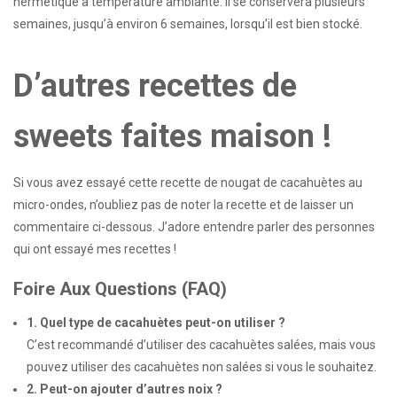
hermétique à température ambiante. Il se conservera plusieurs
semaines, jusqu’à environ 6 semaines, lorsqu’il est bien stocké.
D’autres recettes de
sweets faites maison !
Si vous avez essayé cette recette de nougat de cacahuètes au
micro-ondes, n’oubliez pas de noter la recette et de laisser un
commentaire ci-dessous. J’adore entendre parler des personnes
qui ont essayé mes recettes !
Foire Aux Questions (FAQ)
1. Quel type de cacahuètes peut-on utiliser ?
C’est recommandé d’utiliser des cacahuètes salées, mais vous
pouvez utiliser des cacahuètes non salées si vous le souhaitez.
2. Peut-on ajouter d’autres noix ?