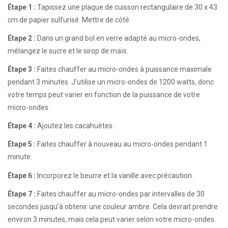
Étape 1 :
Tapissez une plaque de cuisson rectangulaire de 30 x 43
cm de papier sulfurisé. Mettre de côté.
Étape 2 :
Dans un grand bol en verre adapté au micro-ondes,
mélangez le sucre et le sirop de maïs.
Étape 3 :
Faites chauffer au micro-ondes à puissance maximale
pendant 3 minutes. J’utilise un micro-ondes de 1200 watts, donc
votre temps peut varier en fonction de la puissance de votre
micro-ondes.
Étape 4 :
Ajoutez les cacahuètes.
Étape 5 :
Faites chauffer à nouveau au micro-ondes pendant 1
minute.
Étape 6 :
Incorporez le beurre et la vanille avec précaution.
Étape 7 :
Faites chauffer au micro-ondes par intervalles de 30
secondes jusqu’à obtenir une couleur ambre. Cela devrait prendre
environ 3 minutes, mais cela peut varier selon votre micro-ondes.