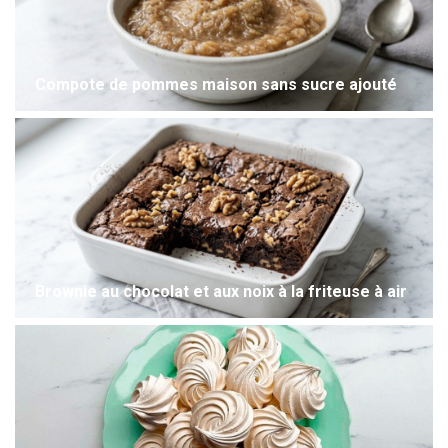
Compote de pommes maison sans sucre ajouté
Brownie au chocolat et aux noix à la friteuse à air