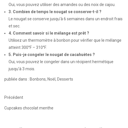
Oui, vous pouvez utiliser des amandes ou des noix de cajou.
3. Combien de temps le nougat se conserve-t-il ?
Le nougat se conserve jusqu’à 6 semaines dans un endroit frais
et sec.
4. Comment savoir si le mélange est prêt ?
Utilisez un thermomètre à bonbon pour vérifier que le mélange
atteint 300°F – 310°F.
5. Puis-je congeler le nougat de cacahuètes ?
Oui, vous pouvez le congeler dans un récipient hermétique
jusqu’à 3 mois.
publiée dans : Bonbons, Noël, Desserts
Précédent
Cupcakes chocolat menthe