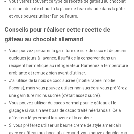
Vous verrez souvent ce type de recette de gâteau au chocolat
utilisant du café chaud à la place de l’eau chaude dans la pâte,
et vous pouvez utiliser l’un ou l’autre.
Conseils pour réaliser cette recette de
gâteau au chocolat allemand
Vous pouvez préparer la garniture de noix de coco et de pécan
quelques jours à l’avance, il suffit de la conserver dans un
récipient hermétique au réfrigérateur. Ramenez à température
ambiante et remuez bien avant d’utiliser.
J’ai utilisé de la noix de coco sucrée (moitié râpée, moitié
flocons), mais vous pouvez utiliser non sucrée si vous préférez
une garniture moins sucrée (c’était assez sucré).
Vous pouvez utiliser du cacao normal pour le gâteau et le
glaçage si vous n’avez pas de cacao traité néerlandais. Cela
affectera légèrement la saveur et la couleur.
Si vous préférez utiliser un beurre crème de style américain
avec ce gâteau au chocolat allemand, vous pouvez doubler ma