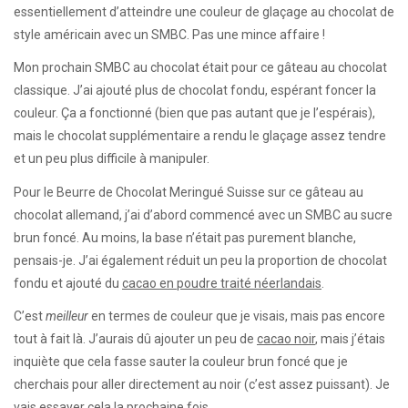
essentiellement d’atteindre une couleur de glaçage au chocolat de
style américain avec un SMBC. Pas une mince affaire !
Mon prochain SMBC au chocolat était pour ce gâteau au chocolat
classique. J’ai ajouté plus de chocolat fondu, espérant foncer la
couleur. Ça a fonctionné (bien que pas autant que je l’espérais),
mais le chocolat supplémentaire a rendu le glaçage assez tendre
et un peu plus difficile à manipuler.
Pour le Beurre de Chocolat Meringué Suisse sur ce gâteau au
chocolat allemand, j’ai d’abord commencé avec un SMBC au sucre
brun foncé. Au moins, la base n’était pas purement blanche,
pensais-je. J’ai également réduit un peu la proportion de chocolat
fondu et ajouté du
cacao en poudre traité néerlandais
.
C’est
meilleur
en termes de couleur que je visais, mais pas encore
tout à fait là. J’aurais dû ajouter un peu de
cacao noir
, mais j’étais
inquiète que cela fasse sauter la couleur brun foncé que je
cherchais pour aller directement au noir (c’est assez puissant). Je
vais essayer cela la prochaine fois.