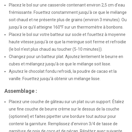
Placez le bol sur une casserole contenant environ 2,5 cm d’eau
frémissante. Fouettez constamment jusqu’à ce que le mélange
soit chaud et ne présente plus de grains (environ 3 minutes). Ou
jusqu’à ce qu’il atteigne 160°F sur un thermomètre à bonbons.
Placez le bol sur votre batteur sur socle et fouettez à moyenne
haute vitesse jusqu’à ce que la meringue soit ferme et refroidie
(le bol n’est plus chaud au toucher (5-10 minutes)).
Changez pour un batteur plat. Ajoutez lentement le beurre en
cubes et mélangez jusqu’à ce que le mélange soit lisse.
Ajoutez le chocolat fondu refroidi, la poudre de cacao et la
vanille. Fouettez jusqu’à obtenir un mélange lisse.
Assemblage :
Placez une couche de gâteau sur un plat ou un support. Étalez
une fine couche de beurre crème sur le dessus de la couche
(optionnel) et faites pipetter une bordure tout autour pour
contenir la garniture. Remplissez d’environ 3/4 de tasse de
garniture de noix de coco et de pécan. Répétez avec suivante