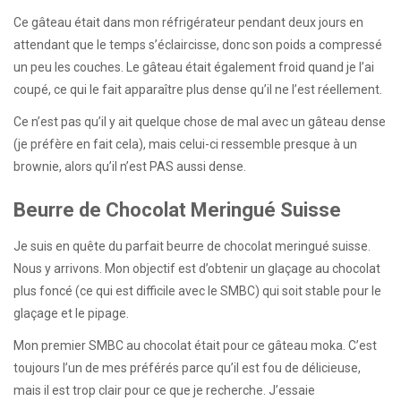
Ce gâteau était dans mon réfrigérateur pendant deux jours en
attendant que le temps s’éclaircisse, donc son poids a compressé
un peu les couches. Le gâteau était également froid quand je l’ai
coupé, ce qui le fait apparaître plus dense qu’il ne l’est réellement.
Ce n’est pas qu’il y ait quelque chose de mal avec un gâteau dense
(je préfère en fait cela), mais celui-ci ressemble presque à un
brownie, alors qu’il n’est PAS aussi dense.
Beurre de Chocolat Meringué Suisse
Je suis en quête du parfait beurre de chocolat meringué suisse.
Nous y arrivons. Mon objectif est d’obtenir un glaçage au chocolat
plus foncé (ce qui est difficile avec le SMBC) qui soit stable pour le
glaçage et le pipage.
Mon premier SMBC au chocolat était pour ce gâteau moka. C’est
toujours l’un de mes préférés parce qu’il est fou de délicieuse,
mais il est trop clair pour ce que je recherche. J’essaie