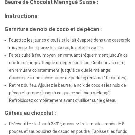
Beurre de Chocolat Meringué Suisse :
Instructions
Garniture de noix de coco et de pécan :
Fouettez les jaunes d’œufs et le lait évaporé dans une casserole
moyenne. Incorporez les sucres, le sel et la vanille.
Faites cuire à feu moyen, en remuant fréquemment jusqu’à ce
que le mélange atteigne un léger ébullition. Continuez à cuire,
en remuant constamment, jusqu’à ce que le mélange
épaississe à une consistance de pudding (environ 10 minutes).
Retirez du feu. Ajoutez le beurre, la noix de coco et les noix de
pécan et remuez jusqu’à ce que ce soit bien mélangé.
Refroidissez complètement avant d’utiliser sur le gâteau.
Gâteau au chocolat :
Préchauffez le four à 350°F, graissez trois moules ronds de 8
pouces et saupoudrez de cacao en poudre. Tapissez les fonds