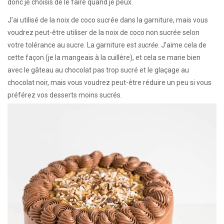
donc je choisis de le faire quand je peux.
J’ai utilisé de la noix de coco sucrée dans la garniture, mais vous
voudrez peut-être utiliser de la noix de coco non sucrée selon
votre tolérance au sucre. La garniture est
sucrée
. J’aime cela de
cette façon (je la mangeais à la cuillère), et cela se marie bien
avec le gâteau au chocolat pas trop sucré et le glaçage au
chocolat noir, mais vous voudrez peut-être réduire un peu si vous
préférez vos desserts moins sucrés.