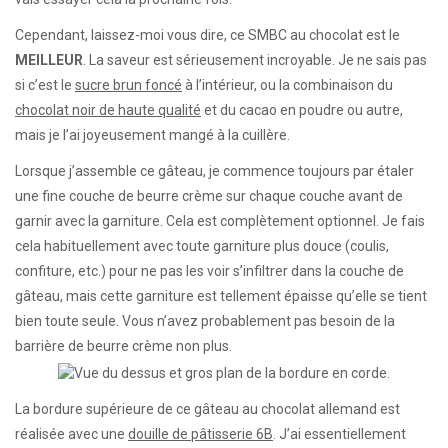
Cependant, laissez-moi vous dire, ce SMBC au chocolat est le
MEILLEUR
. La saveur est sérieusement incroyable. Je ne sais pas
si c’est le
sucre brun foncé
à l’intérieur, ou la combinaison du
chocolat noir de haute qualité
et du cacao en poudre ou autre,
mais je l’ai joyeusement mangé à la cuillère.
Lorsque j’assemble ce gâteau, je commence toujours par étaler
une fine couche de beurre crème sur chaque couche avant de
garnir avec la garniture. Cela est complètement optionnel. Je fais
cela habituellement avec toute garniture plus douce (coulis,
confiture, etc.) pour ne pas les voir s’infiltrer dans la couche de
gâteau, mais cette garniture est tellement épaisse qu’elle se tient
bien toute seule. Vous n’avez probablement pas besoin de la
barrière de beurre crème non plus.
La bordure supérieure de ce gâteau au chocolat allemand est
réalisée avec une
douille de pâtisserie 6B
. J’ai essentiellement