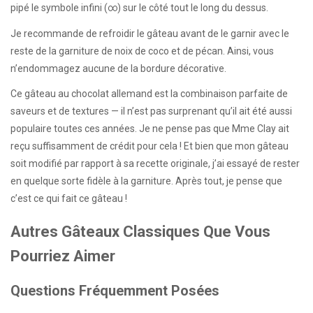
pipé le symbole infini (∞) sur le côté tout le long du dessus.
Je recommande de refroidir le gâteau avant de le garnir avec le
reste de la garniture de noix de coco et de pécan. Ainsi, vous
n’endommagez aucune de la bordure décorative.
Ce gâteau au chocolat allemand est la combinaison parfaite de
saveurs et de textures — il n’est pas surprenant qu’il ait été aussi
populaire toutes ces années. Je ne pense pas que Mme Clay ait
reçu suffisamment de crédit pour cela ! Et bien que mon gâteau
soit modifié par rapport à sa recette originale, j’ai essayé de rester
en quelque sorte fidèle à la garniture. Après tout, je pense que
c’est ce qui fait ce gâteau !
Autres Gâteaux Classiques Que Vous
Pourriez Aimer
Questions Fréquemment Posées