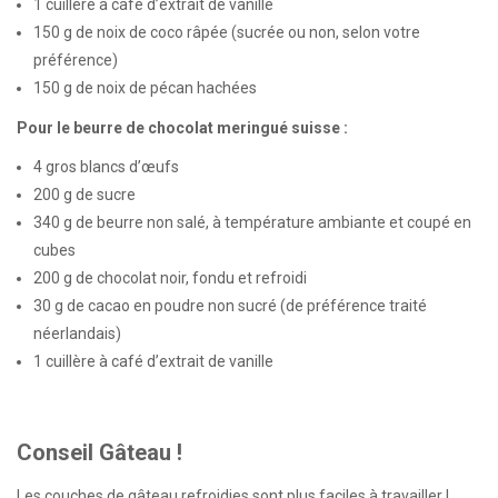
1 cuillère à café d’extrait de vanille
150 g de noix de coco râpée (sucrée ou non, selon votre
préférence)
150 g de noix de pécan hachées
Pour le beurre de chocolat meringué suisse :
4 gros blancs d’œufs
200 g de sucre
340 g de beurre non salé, à température ambiante et coupé en
cubes
200 g de chocolat noir, fondu et refroidi
30 g de cacao en poudre non sucré (de préférence traité
néerlandais)
1 cuillère à café d’extrait de vanille
Conseil Gâteau !
Les couches de gâteau refroidies sont plus faciles à travailler !