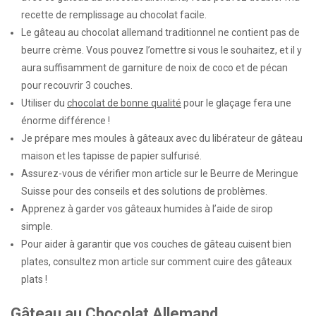
recette de remplissage au chocolat facile.
Le gâteau au chocolat allemand traditionnel ne contient pas de
beurre crème. Vous pouvez l’omettre si vous le souhaitez, et il y
aura suffisamment de garniture de noix de coco et de pécan
pour recouvrir 3 couches.
Utiliser du
chocolat de bonne qualité
pour le glaçage fera une
énorme différence !
Je prépare mes moules à gâteaux avec du
libérateur de gâteau
maison
et les tapisse de papier sulfurisé.
Assurez-vous de vérifier mon article sur le
Beurre de Meringue
Suisse
pour des conseils et des solutions de problèmes.
Apprenez à garder vos gâteaux humides à l’aide de
sirop
simple
.
Pour aider à garantir que vos couches de gâteau cuisent bien
plates, consultez mon article sur
comment cuire des gâteaux
plats
!
Gâteau au Chocolat Allemand