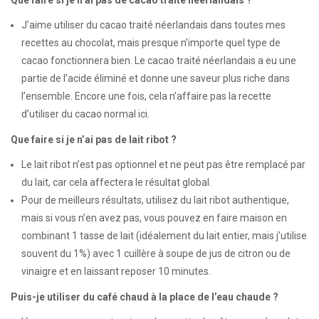
Que faire si je n’ai pas de cacao traité néerlandais ?
J’aime utiliser du cacao traité néerlandais dans toutes mes
recettes au chocolat, mais presque n’importe quel type de
cacao fonctionnera bien. Le cacao traité néerlandais a eu une
partie de l’acide éliminé et donne une saveur plus riche dans
l’ensemble. Encore une fois, cela n’affaire pas la recette
d’utiliser du cacao normal ici.
Que faire si je n’ai pas de lait ribot ?
Le lait ribot n’est pas optionnel et ne peut pas être remplacé par
du lait, car cela affectera le résultat global.
Pour de meilleurs résultats, utilisez du lait ribot authentique,
mais si vous n’en avez pas, vous pouvez en faire maison en
combinant 1 tasse de lait (idéalement du lait entier, mais j’utilise
souvent du 1%) avec 1 cuillère à soupe de jus de citron ou de
vinaigre et en laissant reposer 10 minutes.
Puis-je utiliser du café chaud à la place de l’eau chaude ?