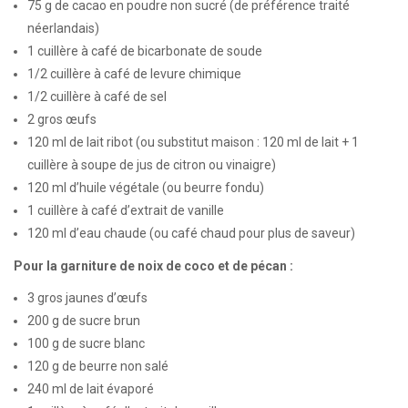
75 g de cacao en poudre non sucré (de préférence traité
néerlandais)
1 cuillère à café de bicarbonate de soude
1/2 cuillère à café de levure chimique
1/2 cuillère à café de sel
2 gros œufs
120 ml de lait ribot (ou substitut maison : 120 ml de lait + 1
cuillère à soupe de jus de citron ou vinaigre)
120 ml d’huile végétale (ou beurre fondu)
1 cuillère à café d’extrait de vanille
120 ml d’eau chaude (ou café chaud pour plus de saveur)
Pour la garniture de noix de coco et de pécan :
3 gros jaunes d’œufs
200 g de sucre brun
100 g de sucre blanc
120 g de beurre non salé
240 ml de lait évaporé