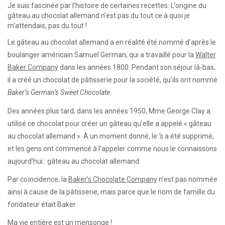
Je suis fascinée par l’histoire de certaines recettes. L’origine du
gâteau au chocolat allemand n’est pas du tout ce à quoi je
m’attendais, pas du tout !
Le gâteau au chocolat allemand a en réalité été nommé d’après le
boulanger américain Samuel German, qui a travaillé pour la
Walter
Baker Company
dans les années 1800. Pendant son séjour là-bas,
il a créé un chocolat de pâtisserie pour la société, qu’ils ont nommé
Baker’s German’s Sweet Chocolate.
Des années plus tard, dans les années 1950, Mme George Clay a
utilisé ce chocolat pour créer un gâteau qu’elle a appelé « gâteau
au chocolat allemand ». À un moment donné, le
‘s
a été supprimé,
et les gens ont commencé à l’appeler comme nous le connaissons
aujourd’hui : gâteau au chocolat allemand.
Par coïncidence, la
Baker’s Chocolate Company
n’est pas nommée
ainsi à cause de la pâtisserie, mais parce que le nom de famille du
fondateur était Baker.
Ma vie entière est un mensonge !