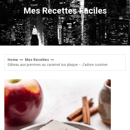
Skip
Mes Recettes Faciles
to
content
Home
Mes Recettes
Gâteau aux pommes au caramel sur plaque – J’adore cuisiner