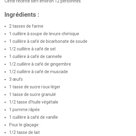
Cette recette sert environ 12 personnes.
Ingrédients :
2 tasses de farine
1 cuillère à soupe de levure chimique
1 cuillère à café de bicarbonate de soude
1/2 cuillère à café de sel
1 cuillère à café de cannelle
1/2 cuillère à café de gingembre
1/2 cuillère à café de muscade
3 œufs
1 tasse de sucre roux léger
1 tasse de sucre granulé
1/2 tasse d’huile végétale
1 pomme râpée
1 cuillère à café de vanille
Pour le glaçage :
1/2 tasse de lait