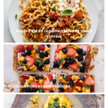
Repas d’été en semaine – Idées de dîners
estivaux
Pizza aux fruits en pâte feuilletée