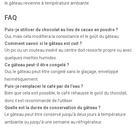
le gâteau revienne à température ambiante.
FAQ
Puis-je utiliser du chocolat au lieu de cacao en poudre ?
Oui, mais cela modifiera la consistance et le goût du gâteau.
Comment savoir si le gâteau est cuit ?
Un pic ou un couteau inséré au centre doit ressortir propre ou avec
quelques miettes humides.
Ce gâteau peut-il être congelé ?
Oui, le gâteau peut être congelé sans le glaçage, enveloppé
hermétiquement.
Puis-je remplacer le café par de l’eau ?
Bien que cela soit possible, le café rehausse le goût du chocolat,
donc il est recommandé de l’utiliser.
Quelle est la durée de conservation du gâteau ?
Le gâteau peut être conservé jusqu’à deux jours à température
ambiante ou jusqu’à une semaine au réfrigérateur.