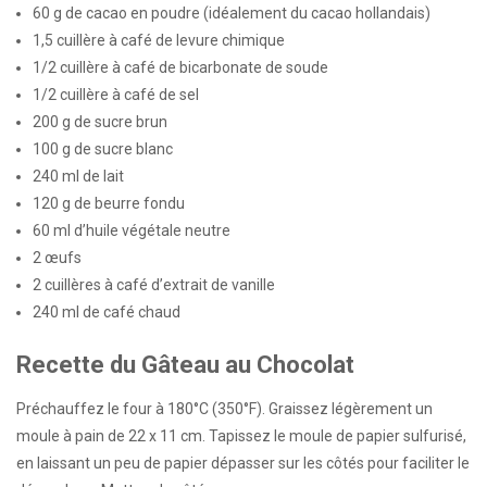
60 g de cacao en poudre (idéalement du cacao hollandais)
1,5 cuillère à café de levure chimique
1/2 cuillère à café de bicarbonate de soude
1/2 cuillère à café de sel
200 g de sucre brun
100 g de sucre blanc
240 ml de lait
120 g de beurre fondu
60 ml d’huile végétale neutre
2 œufs
2 cuillères à café d’extrait de vanille
240 ml de café chaud
Recette du Gâteau au Chocolat
Préchauffez le four à 180°C (350°F). Graissez légèrement un
moule à pain de 22 x 11 cm. Tapissez le moule de papier sulfurisé,
en laissant un peu de papier dépasser sur les côtés pour faciliter le