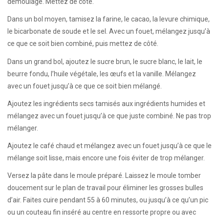
démoulage. Mettez de côté.
Dans un bol moyen, tamisez la farine, le cacao, la levure chimique,
le bicarbonate de soude et le sel. Avec un fouet, mélangez jusqu’à
ce que ce soit bien combiné, puis mettez de côté.
Dans un grand bol, ajoutez le sucre brun, le sucre blanc, le lait, le
beurre fondu, l’huile végétale, les œufs et la vanille. Mélangez
avec un fouet jusqu’à ce que ce soit bien mélangé.
Ajoutez les ingrédients secs tamisés aux ingrédients humides et
mélangez avec un fouet jusqu’à ce que juste combiné. Ne pas trop
mélanger.
Ajoutez le café chaud et mélangez avec un fouet jusqu’à ce que le
mélange soit lisse, mais encore une fois éviter de trop mélanger.
Versez la pâte dans le moule préparé. Laissez le moule tomber
doucement sur le plan de travail pour éliminer les grosses bulles
d’air. Faites cuire pendant 55 à 60 minutes, ou jusqu’à ce qu’un pic
ou un couteau fin inséré au centre en ressorte propre ou avec