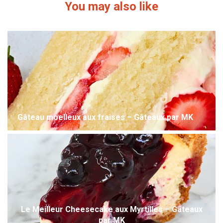
You may also like
Gâteau moelleux aux fraises – Gâteaux par MK
Le Meilleur Cheesecake aux Myrtilles – Gâteaux
par MK