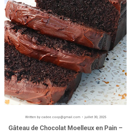
Written by
cadee.coop@gmail.com
juillet 30, 2025
Gâteau de Chocolat Moelleux en Pain –