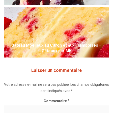
Gâteau Moelleux au Citron et aux Framboises –
Gâteaux par MK
Laisser un commentaire
Votre adresse e-mail ne sera pas publiée.
Les champs obligatoires
sont indiqués avec
*
Commentaire
*