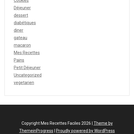
Cookies
Déjeuner
dessert
diabétiques
diner
gateau
macaron
Mes Recettes
Pains
Petit Déjeuner
Uncategorized
vegetarien
Copyright Mes Recettes Faciles 2026 |
Theme by
ThemeinProgress
|
Proudly powered by WordPress