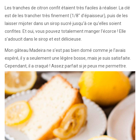
Les tranches de citron confit étaient très faciles à réaliser. La clé
est de les trancher très finement (1/8″ d’épaisseur), puis de les
laisser mijoter dans un sirop sucré jusqu’à ce qu’elles soient
confites. Et oui, vous pouvez totalement manger l’écorce ! Elle
s’adoucit dans le sirop et est délicieuse.
Mon gâteau Madeira ne s’est pas bien domé comme je l’avais
espéré, il y a seulement une légère bosse, mais je suis satisfaite.
Cependant, il a craqué ! Assez parfait si je peux me permettre.