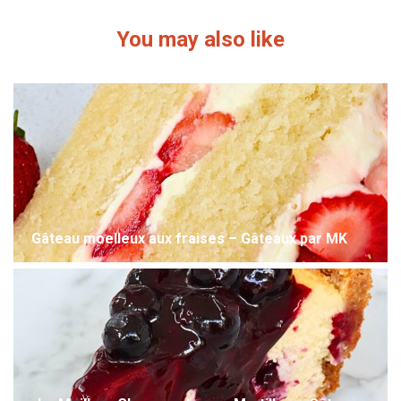
You may also like
Gâteau moelleux aux fraises – Gâteaux par MK