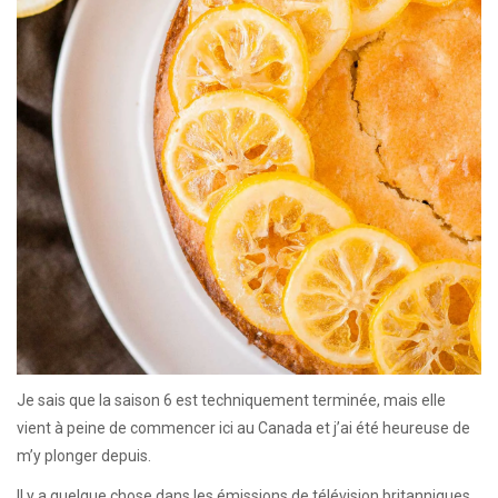
Je sais que la saison 6 est techniquement terminée, mais elle
vient à peine de commencer ici au Canada et j’ai été heureuse de
m’y plonger depuis.
Il y a quelque chose dans les émissions de télévision britanniques