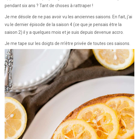
pendant six ans ? Tant de choses à rattraper !
Je me désole de ne pas avoir vu les anciennes saisons. En fait, j’ai
vu le dernier épisode de la saison 4 (ce que je pensais être la
saison 2) il y a quelques mois et je suis depuis devenue accro.
Je me tape sur les doigts de m’être privée de toutes ces saisons.