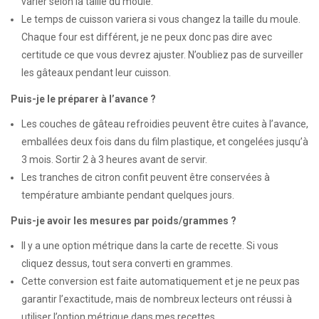
varier selon la taille du moule.
Le temps de cuisson variera si vous changez la taille du moule.
Chaque four est différent, je ne peux donc pas dire avec
certitude ce que vous devrez ajuster. N’oubliez pas de surveiller
les gâteaux pendant leur cuisson.
Puis-je le préparer à l’avance ?
Les couches de gâteau refroidies peuvent être cuites à l’avance,
emballées deux fois dans du film plastique, et congelées jusqu’à
3 mois. Sortir 2 à 3 heures avant de servir.
Les tranches de citron confit peuvent être conservées à
température ambiante pendant quelques jours.
Puis-je avoir les mesures par poids/grammes ?
Il y a une option métrique dans la carte de recette. Si vous
cliquez dessus, tout sera converti en grammes.
Cette conversion est faite automatiquement et je ne peux pas
garantir l’exactitude, mais de nombreux lecteurs ont réussi à
utiliser l’option métrique dans mes recettes.