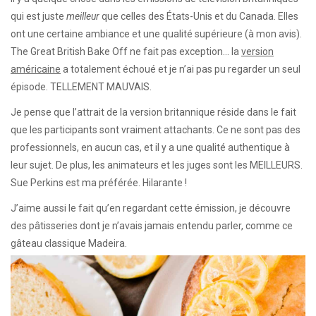
qui est juste
meilleur
que celles des États-Unis et du Canada. Elles
ont une certaine ambiance et une qualité supérieure (à mon avis).
The Great British Bake Off ne fait pas exception… la
version
américaine
a totalement échoué et je n’ai pas pu regarder un seul
épisode. TELLEMENT MAUVAIS.
Je pense que l’attrait de la version britannique réside dans le fait
que les participants sont vraiment attachants. Ce ne sont pas des
professionnels, en aucun cas, et il y a une qualité authentique à
leur sujet. De plus, les animateurs et les juges sont les MEILLEURS.
Sue Perkins est ma préférée. Hilarante !
J’aime aussi le fait qu’en regardant cette émission, je découvre
des pâtisseries dont je n’avais jamais entendu parler, comme ce
gâteau classique Madeira.