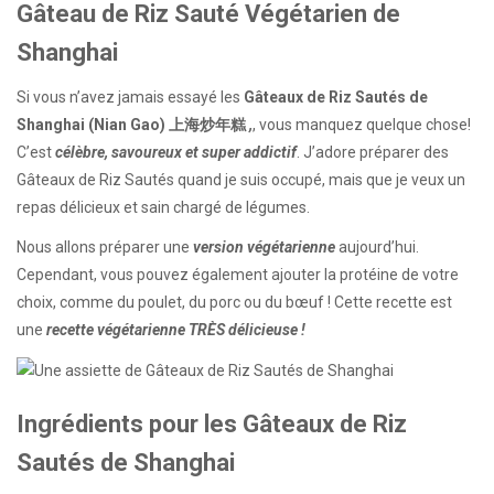
Gâteau de Riz Sauté Végétarien de
Shanghai
Si vous n’avez jamais essayé les
Gâteaux de Riz Sautés de
Shanghai (Nian Gao)
上海炒年糕
,
, vous manquez quelque chose!
C’est
célèbre, savoureux et super addictif
. J’adore préparer des
Gâteaux de Riz Sautés quand je suis occupé, mais que je veux un
repas délicieux et sain chargé de légumes.
Nous allons préparer une
version végétarienne
aujourd’hui.
Cependant, vous pouvez également ajouter la protéine de votre
choix, comme du poulet, du porc ou du bœuf ! Cette recette est
une
recette végétarienne TRÈS délicieuse !
Ingrédients pour les Gâteaux de Riz
Sautés de Shanghai