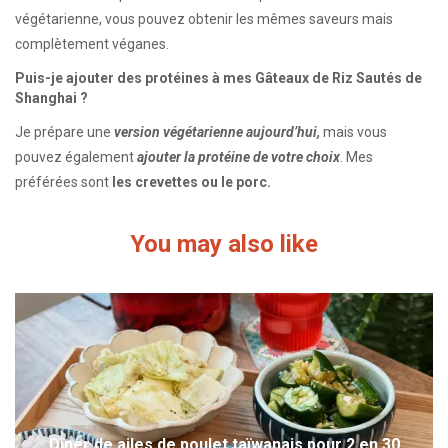
végétarienne, vous pouvez obtenir les mêmes saveurs mais
complètement véganes.
Puis-je ajouter des protéines à mes Gâteaux de Riz Sautés de
Shanghai ?
Je prépare une
version végétarienne aujourd’hui,
mais vous
pouvez également
ajouter la protéine de votre choix
. Mes
préférées sont
les crevettes ou le porc.
You may also like
Dîner de ailes de poulet taïwanais pour 2 en 30