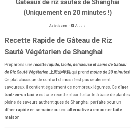
Gâteaux de riz sautés de Shanghai
(Uniquement en 20 minutes !)
Asiatiques
Article
Recette Rapide de Gâteau de Riz
Sauté Végétarien de Shanghai
Préparons une
recette rapide, facile, délicieuse et saine de Gâteau
de Riz Sauté Végétarien
上海炒年糕
qui prend
moins de 20 minutes
!
Ce plat classique de confort chinois n’est pas seulement
savoureux, il contient également de nombreux légumes. Ce
dîner
tout-en-un facile
est une recette réconfortante à base de plantes
pleine de saveurs authentiques de Shanghai, parfaite pour un
dîner rapide en semaine
ou une
alternative à emporter faite
maison
.