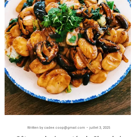
Written by
cadee.coop@gmail.com
juillet 3, 2025