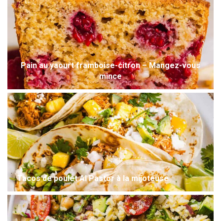
Pain au yaourt framboise-citron – Mangez-vous
mince
Tacos de poulet Al Pastor à la mijoteuse