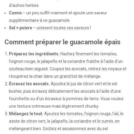
d’autres herbes.
Cumin
– un peu suffit vraiment et ajoute une saveur
supplémentaire à ce guacamole.
Sel + poivre
– unissent toutes ces saveurs !
Comment préparer le guacamole épais
Préparez les ingrédients.
Hachez finement les tomates,
l’oignon rouge, le jalapeño et la coriandre fraîche à l’aide d’un
couteau bien aiguisé. Coupez les avocats, retirez les noyaux et
récupérez la chair dans un grand bol de mélange.
Écrasez les avocats.
Ajoutez le jus de citron vert et le sel
kosher, puis écrasez délicatement les avocats à l’aide d’une
fourchette ou d’un écraseur à pommes de terre. Vous voulez
une texture crémeuse mais légèrement chunky.
Mélangez le tout.
Ajoutez les tomates, l’oignon rouge, l’ail, le
zeste de citron vert, le jalapeño, la coriandre et le cumin, en
mélangeant bien. Goûtez et assaisonnez avec du sel