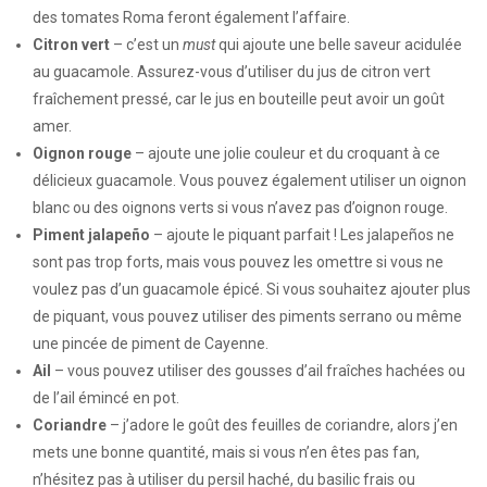
des tomates Roma feront également l’affaire.
Citron vert
– c’est un
must
qui ajoute une belle saveur acidulée
au guacamole. Assurez-vous d’utiliser du jus de citron vert
fraîchement pressé, car le jus en bouteille peut avoir un goût
amer.
Oignon rouge
– ajoute une jolie couleur et du croquant à ce
délicieux guacamole. Vous pouvez également utiliser un oignon
blanc ou des oignons verts si vous n’avez pas d’oignon rouge.
Piment jalapeño
– ajoute le piquant parfait ! Les jalapeños ne
sont pas trop forts, mais vous pouvez les omettre si vous ne
voulez pas d’un guacamole épicé. Si vous souhaitez ajouter plus
de piquant, vous pouvez utiliser des piments serrano ou même
une pincée de piment de Cayenne.
Ail
– vous pouvez utiliser des gousses d’ail fraîches hachées ou
de l’ail émincé en pot.
Coriandre
– j’adore le goût des feuilles de coriandre, alors j’en
mets une bonne quantité, mais si vous n’en êtes pas fan,
n’hésitez pas à utiliser du persil haché, du basilic frais ou