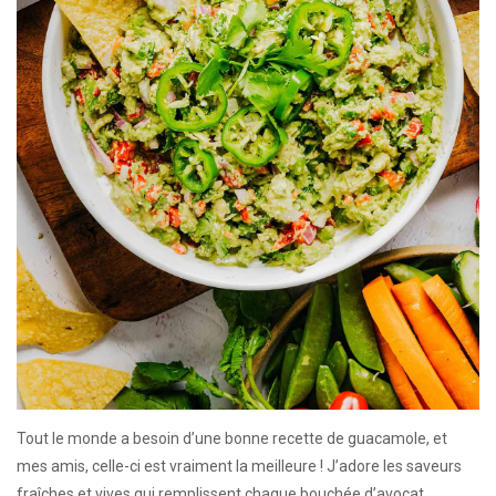
Tout le monde a besoin d’une bonne recette de guacamole, et
mes amis, celle-ci est vraiment la meilleure ! J’adore les saveurs
fraîches et vives qui remplissent chaque bouchée d’avocat