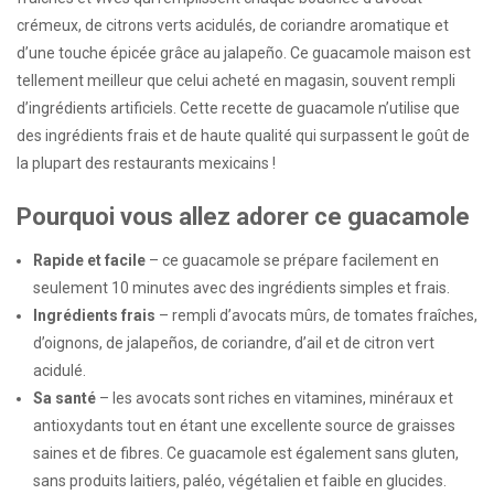
crémeux, de citrons verts acidulés, de coriandre aromatique et
d’une touche épicée grâce au jalapeño. Ce guacamole maison est
tellement meilleur que celui acheté en magasin, souvent rempli
d’ingrédients artificiels. Cette recette de guacamole n’utilise que
des ingrédients frais et de haute qualité qui surpassent le goût de
la plupart des restaurants mexicains !
Pourquoi vous allez adorer ce guacamole
Rapide et facile
– ce guacamole se prépare facilement en
seulement 10 minutes avec des ingrédients simples et frais.
Ingrédients frais
– rempli d’avocats mûrs, de tomates fraîches,
d’oignons, de jalapeños, de coriandre, d’ail et de citron vert
acidulé.
Sa santé
– les avocats sont riches en vitamines, minéraux et
antioxydants tout en étant une excellente source de graisses
saines et de fibres. Ce guacamole est également sans gluten,
sans produits laitiers, paléo, végétalien et faible en glucides.