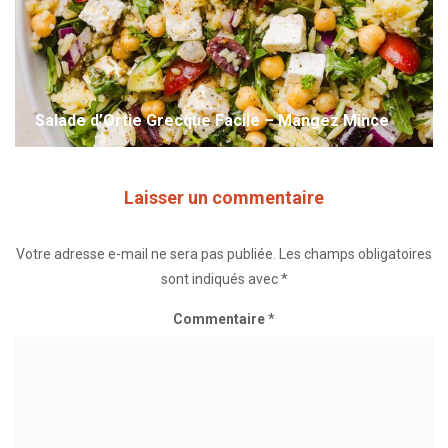
Salade d’Ortie Grecque Facile – Mangez Mince
Laisser un commentaire
Votre adresse e-mail ne sera pas publiée.
Les champs obligatoires
sont indiqués avec
*
Commentaire
*