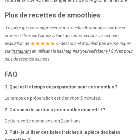
vous remarquerez des changements dans le goût et la texture.
Plus de recettes de smoothies
J’espère que vous apprécierez ma recette de smoothie aux baies
préférée ! Si vous l’aimez autant que nous, veuillez laisser une
évaluation de
ci-dessous et n’oubliez pas de me taguer
sur
Instagram
en utilisant le hashtag #eatyourselfskinny ! Suivez pour
plus de recettes saines !
FAQ
1. Quel est le temps de préparation pour ce smoothie ?
Le temps de préparation est d’environ 5 minutes.
2. Combien de portions ce smoothie donne-t-il ?
Cette recette donne environ 2 portions.
3. Puis-je utiliser des baies fraîches à la place des baies
congelées ?