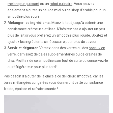
mélangeur puissant
ou un
robot culinaire
. Vous pouvez
également ajouter un peu de miel ou de sirop d’érable pour un
smoothie plus sucré.
Mélanger les ingrédients.
Mixez le tout jusqu’à obtenir une
consistance crémeuse et lisse. N’hésitez pas à ajouter un peu
plus de lait si vous préférez un smoothie plus liquide. Goûtez et
ajustez les ingrédients si nécessaire pour plus de saveur.
Servir et déguster.
Versez dans des verres ou des
bocaux en
verre
, garnissez de baies supplémentaires ou de graines de
chia. Profitez de ce smoothie sain tout de suite ou conservez-le
au réfrigérateur pour plus tard !
Pas besoin d’ajouter de la glace à ce délicieux smoothie, car les
baies mélangées congelées vous donneront cette consistance
froide, épaisse et rafraîchissante !