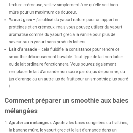
texture crémeuse, veillez simplement à ce qu’elle soit bien
mûre pour un maximum de douceur.
Yaourt grec
– j’ai utilisé du yaourt nature pour un apport en
protéines et en crémeux, mais vous pouvez utiliser du yaourt
aromatisé comme du yaourt grec à la vanille pour plus de
saveur ou un yaourt sans produits laitiers.
Lait d’amande
– cela fluidifie la consistance pour rendre ce
smoothie délicieusement buvable. Tout type de lait non laitier
ou de lait ordinaire fonctionnera. Vous pouvez également
remplacer le lait d’amande non sucré par du jus de pomme, du
jus d’orange ou un autre jus de fruit pour un smoothie plus sucré
!
Comment préparer un smoothie aux baies
mélangées
Ajouter au mélangeur.
Ajoutez les baies congelées ou fraîches,
la banane mûre, le yaourt grec et le lait d’amande dans un