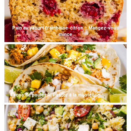
Pain au yaourt framboise-citron – Mangez-vous
mince
Tacos de poulet Al Pastor à la mijoteuse