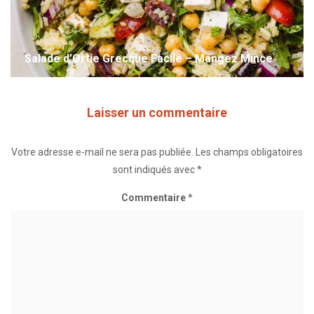
Salade d’Ortie Grecque Facile – Mangez Mince
Laisser un commentaire
Votre adresse e-mail ne sera pas publiée.
Les champs obligatoires
sont indiqués avec
*
Commentaire
*