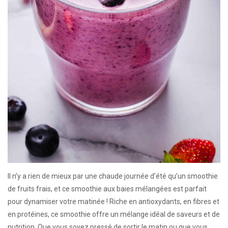
Il n’y a rien de mieux par une chaude journée d’été qu’un smoothie
de fruits frais, et ce smoothie aux baies mélangées est parfait
pour dynamiser votre matinée ! Riche en antioxydants, en fibres et
en protéines, ce smoothie offre un mélange idéal de saveurs et de
nutrition. Que vous soyez pressé de sortir le matin ou que vous