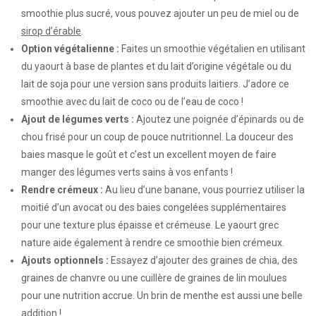
smoothie plus sucré, vous pouvez ajouter un peu de miel ou de
sirop d’érable
.
Option végétalienne :
Faites un smoothie végétalien en utilisant
du yaourt à base de plantes et du lait d’origine végétale ou du
lait de soja pour une version sans produits laitiers. J’adore ce
smoothie avec du lait de coco ou de l’eau de coco !
Ajout de légumes verts :
Ajoutez une poignée d’épinards ou de
chou frisé pour un coup de pouce nutritionnel. La douceur des
baies masque le goût et c’est un excellent moyen de faire
manger des légumes verts sains à vos enfants !
Rendre crémeux :
Au lieu d’une banane, vous pourriez utiliser la
moitié d’un avocat ou des baies congelées supplémentaires
pour une texture plus épaisse et crémeuse. Le yaourt grec
nature aide également à rendre ce smoothie bien crémeux.
Ajouts optionnels :
Essayez d’ajouter des graines de chia, des
graines de chanvre ou une cuillère de graines de lin moulues
pour une nutrition accrue. Un brin de menthe est aussi une belle
addition !