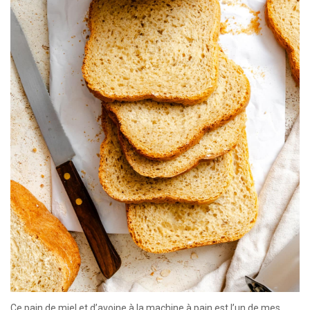
Ce pain de miel et d’avoine à la machine à pain est l’un de mes