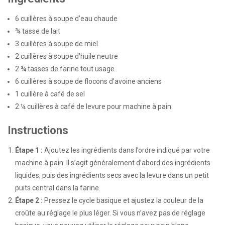
6 cuillères à soupe d’eau chaude
¾ tasse de lait
3 cuillères à soupe de miel
2 cuillères à soupe d’huile neutre
2 ¾ tasses de farine tout usage
6 cuillères à soupe de flocons d’avoine anciens
1 cuillère à café de sel
2 ¼ cuillères à café de levure pour machine à pain
Instructions
Étape 1 :
Ajoutez les ingrédients dans l’ordre indiqué par votre
machine à pain. Il s’agit généralement d’abord des ingrédients
liquides, puis des ingrédients secs avec la levure dans un petit
puits central dans la farine.
Étape 2 :
Pressez le cycle basique et ajustez la couleur de la
croûte au réglage le plus léger. Si vous n’avez pas de réglage