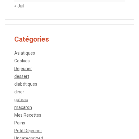
« Juil
Catégories
Asiatiques
Cookies
Déjeuner
dessert
diabétiques
diner
gateau
macaron
Mes Recettes
Pains
Petit Déjeuner
Uncategorized