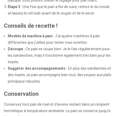
basique, vous pouvez utiliser le réglage pour pain blanc.
Étape 3 :
Une fois que le pain a fini de cuire, retirez-le du moule
et laissez le refroidir avant de le couper et de le servir.
Conseils de recette !
Modèle de machine à pain :
J’ai quatre machines à pain
différentes que j’utilise pour tester mes recettes.
Découpe :
Ce pain se coupe bien. Je le fais régulièrement pour
les sandwiches, mais il fonctionne également très bien pour les
toasts.
Suggérer des accompagnements :
En plus des sandwiches et
des toasts, ce pain accompagne bien tout, des soupes aux plats
principaux robustes.
Conservation
Conservez tout pain de miel et d’avoine restant dans un récipient
hermétique à température ambiante. Le pain se conserve jusqu’à