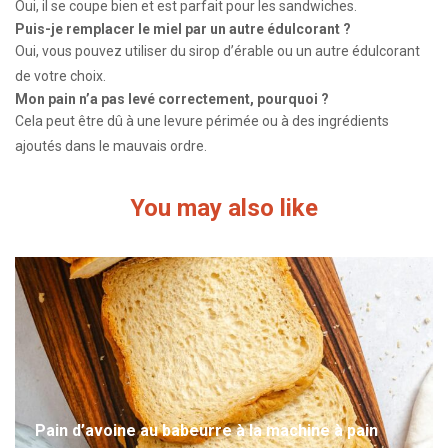
Oui, il se coupe bien et est parfait pour les sandwiches.
Puis-je remplacer le miel par un autre édulcorant ?
Oui, vous pouvez utiliser du sirop d’érable ou un autre édulcorant
de votre choix.
Mon pain n’a pas levé correctement, pourquoi ?
Cela peut être dû à une levure périmée ou à des ingrédients
ajoutés dans le mauvais ordre.
You may also like
Pain d’avoine au babeurre à la machine à pain