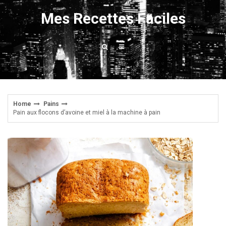
Skip
Mes Recettes Faciles
to
content
Home
Pains
Pain aux flocons d’avoine et miel à la machine à pain