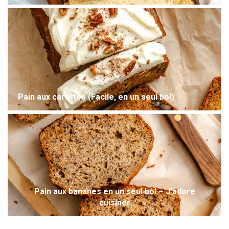
Pain aux carottes (Facile, en un seul bol)
Pain aux bananes en un seul bol – J’adore
cuisiner