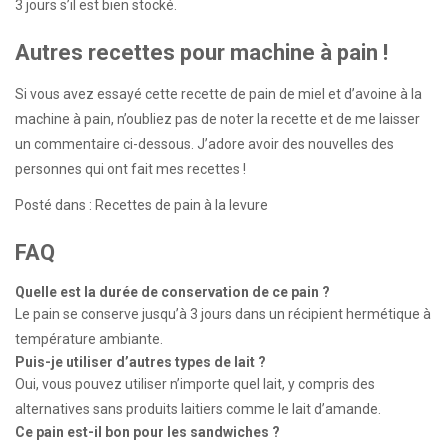
3 jours s’il est bien stocké.
Autres recettes pour machine à pain !
Si vous avez essayé cette recette de pain de miel et d’avoine à la
machine à pain, n’oubliez pas de noter la recette et de me laisser
un commentaire ci-dessous. J’adore avoir des nouvelles des
personnes qui ont fait mes recettes !
Posté dans : Recettes de pain à la levure
FAQ
Quelle est la durée de conservation de ce pain ?
Le pain se conserve jusqu’à 3 jours dans un récipient hermétique à
température ambiante.
Puis-je utiliser d’autres types de lait ?
Oui, vous pouvez utiliser n’importe quel lait, y compris des
alternatives sans produits laitiers comme le lait d’amande.
Ce pain est-il bon pour les sandwiches ?