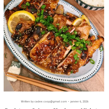
Written by
cadee.coop@gmail.com
janvier 6, 2026