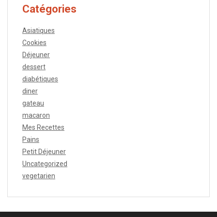
Catégories
Asiatiques
Cookies
Déjeuner
dessert
diabétiques
diner
gateau
macaron
Mes Recettes
Pains
Petit Déjeuner
Uncategorized
vegetarien