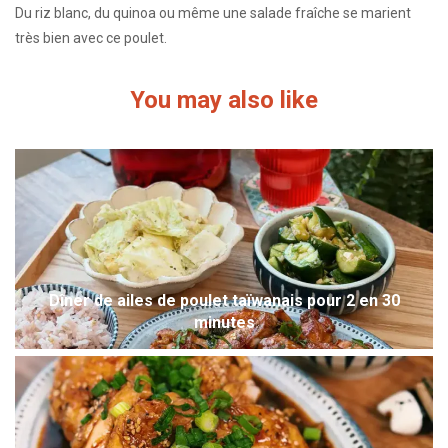
Du riz blanc, du quinoa ou même une salade fraîche se marient
très bien avec ce poulet.
You may also like
Dîner de ailes de poulet taïwanais pour 2 en 30
minutes