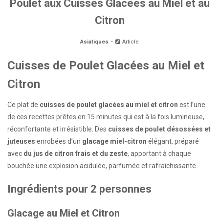
Poulet aux Cuisses Glacées au Miel et au
Citron
Asiatiques
Article
Cuisses de Poulet Glacées au Miel et
Citron
Ce plat de
cuisses de poulet glacées au miel et citron
est l’une
de ces recettes prêtes en 15 minutes qui est à la fois lumineuse,
réconfortante et irrésistible. Des
cuisses de poulet désossées et
juteuses
enrobées d’un
glacage miel-citron
élégant, préparé
avec
du jus de citron frais et du zeste
, apportant à chaque
bouchée une explosion acidulée, parfumée et rafraîchissante.
Ingrédients pour 2 personnes
Glacage au Miel et Citron