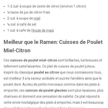
1-2 cuil. à soupe de zeste de citron (environ 1 citron)
¼ tasse de jus de citron frais
2 cuil. à soupe de
miel
¼ cuil. à café de sel
1 cuil. à café de
fécule de maïs
Meilleur que le Ramen: Cuisses de Poulet
Miel-Citron
Ces
cuisses de poulet miel-citron
sont brillantes, lumineuses et
tellement satisfaisantes. Ce plat de cuisses de poulet juteux,
inspiré du classique
poulet au citron
que nous connaissons tous,
est meilleur. Il a la saveur acidulée et sucrée familière ainsi que le
poulet doré. Au lieu de petits morceaux comme dans les plats à
emporter, ces
cuisses de poulet glacées
sont plus épaisses, plus
charnues et donnent une sensation de satiété. Ce plat répond à
cette envie nostalgique des plats à emporter, mais il est beaucoup