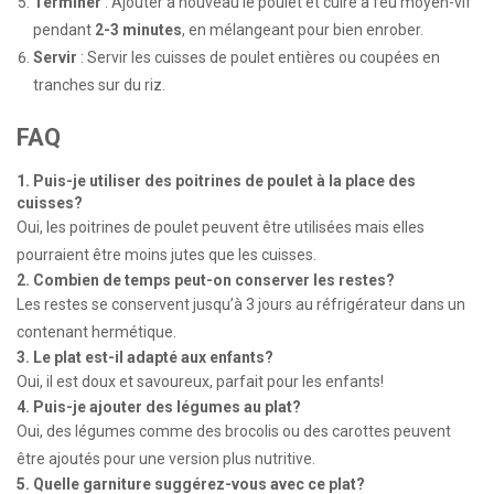
Terminer
: Ajouter à nouveau le poulet et cuire à feu moyen-vif
pendant
2-3 minutes
, en mélangeant pour bien enrober.
Servir
: Servir les cuisses de poulet entières ou coupées en
tranches sur du riz.
FAQ
1. Puis-je utiliser des poitrines de poulet à la place des
cuisses?
Oui, les poitrines de poulet peuvent être utilisées mais elles
pourraient être moins jutes que les cuisses.
2. Combien de temps peut-on conserver les restes?
Les restes se conservent jusqu’à 3 jours au réfrigérateur dans un
contenant hermétique.
3. Le plat est-il adapté aux enfants?
Oui, il est doux et savoureux, parfait pour les enfants!
4. Puis-je ajouter des légumes au plat?
Oui, des légumes comme des brocolis ou des carottes peuvent
être ajoutés pour une version plus nutritive.
5. Quelle garniture suggérez-vous avec ce plat?