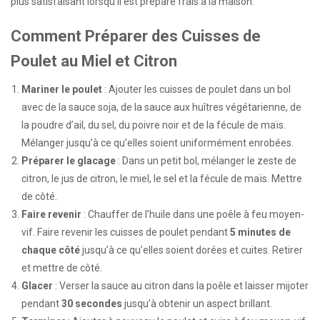
plus satisfaisant lorsqu’il est préparé frais à la maison.
Comment Préparer des Cuisses de
Poulet au Miel et Citron
Mariner le poulet
: Ajouter les cuisses de poulet dans un bol
avec de la sauce soja, de la sauce aux huîtres végétarienne, de
la poudre d’ail, du sel, du poivre noir et de la fécule de maïs.
Mélanger jusqu’à ce qu’elles soient uniformément enrobées.
Préparer le glacage
: Dans un petit bol, mélanger le zeste de
citron, le jus de citron, le miel, le sel et la fécule de maïs. Mettre
de côté.
Faire revenir
: Chauffer de l’huile dans une poêle à feu moyen-
vif. Faire revenir les cuisses de poulet pendant
5 minutes de
chaque côté
jusqu’à ce qu’elles soient dorées et cuites. Retirer
et mettre de côté.
Glacer
: Verser la sauce au citron dans la poêle et laisser mijoter
pendant
30 secondes
jusqu’à obtenir un aspect brillant.