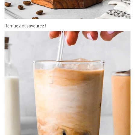
Remuez et savourez !