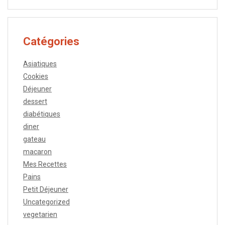
Catégories
Asiatiques
Cookies
Déjeuner
dessert
diabétiques
diner
gateau
macaron
Mes Recettes
Pains
Petit Déjeuner
Uncategorized
vegetarien