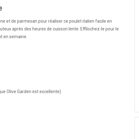
e
ienne et de parmesan pour réaliser ce poulet italien facile en
 juteux après des heures de cuisson lente. Effilochez-le pour le
nt en semaine.
que Olive Garden est excellente)