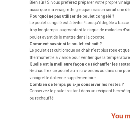
Bien sûr ! Si vous préférez préparer votre propre vinaigr
aussi que ma vinaigrette grecque maison serait une déli
Pourquoi ne pas utiliser de poulet congelé ?
Le poulet congelé est à éviter ! Lorsqu’il dégèle à ba
trop longtemps, augmentant le risque de maladies d’o
poulet avant de le mettre dans la cocotte.
Comment savoir si le poulet est cuit ?
Le poulet est cuit lorsque sa chair n’est plus rose et qu
thermomètre à viande pour vérifier que la température i
Quelle est la meilleure façon de réchauffer les reste
Réchauffez ce poulet au micro-ondes ou dans une poêle.
vinaigrette italienne supplémentaire.
Combien de temps puis-je conserver les restes ?
Conservez le poulet restant dans un récipient hermétique
ou réchauffé.
You m