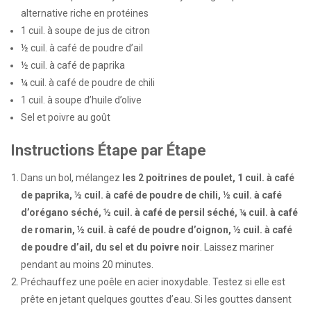
alternative riche en protéines
1 cuil. à soupe de jus de citron
½ cuil. à café de poudre d’ail
½ cuil. à café de paprika
¼ cuil. à café de poudre de chili
1 cuil. à soupe d’huile d’olive
Sel et poivre au goût
Instructions Étape par Étape
Dans un bol, mélangez
les 2 poitrines de poulet, 1 cuil. à café
de paprika, ½ cuil. à café de poudre de chili, ½ cuil. à café
d’orégano séché, ½ cuil. à café de persil séché, ¼ cuil. à café
de romarin, ½ cuil. à café de poudre d’oignon, ½ cuil. à café
de poudre d’ail, du sel et du poivre noir
. Laissez mariner
pendant au moins 20 minutes.
Préchauffez une poêle en acier inoxydable. Testez si elle est
prête en jetant quelques gouttes d’eau. Si les gouttes dansent