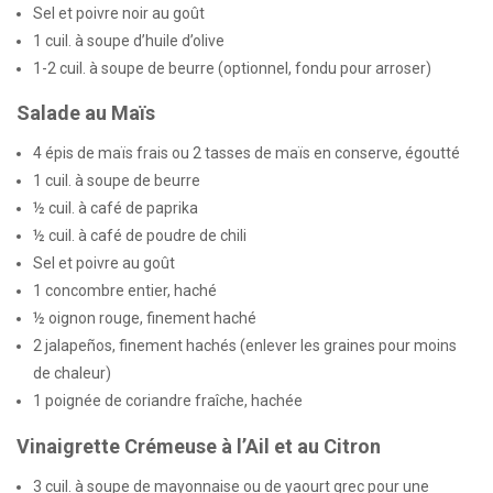
Sel et poivre noir au goût
1 cuil. à soupe d’huile d’olive
1-2 cuil. à soupe de beurre (optionnel, fondu pour arroser)
Salade au Maïs
4 épis de maïs frais ou 2 tasses de maïs en conserve, égoutté
1 cuil. à soupe de beurre
½ cuil. à café de paprika
½ cuil. à café de poudre de chili
Sel et poivre au goût
1 concombre entier, haché
½ oignon rouge, finement haché
2 jalapeños, finement hachés (enlever les graines pour moins
de chaleur)
1 poignée de coriandre fraîche, hachée
Vinaigrette Crémeuse à l’Ail et au Citron
3 cuil. à soupe de mayonnaise ou de yaourt grec pour une