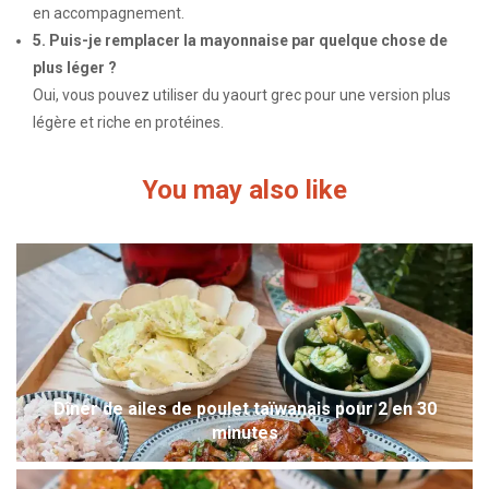
en accompagnement.
5. Puis-je remplacer la mayonnaise par quelque chose de
plus léger ?
Oui, vous pouvez utiliser du yaourt grec pour une version plus
légère et riche en protéines.
You may also like
Dîner de ailes de poulet taïwanais pour 2 en 30
minutes