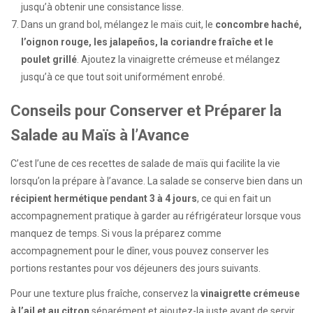
jusqu’à obtenir une consistance lisse.
Dans un grand bol, mélangez le maïs cuit, le
concombre haché,
l’oignon rouge, les jalapeños, la coriandre fraîche et le
poulet grillé
. Ajoutez la vinaigrette crémeuse et mélangez
jusqu’à ce que tout soit uniformément enrobé.
Conseils pour Conserver et Préparer la
Salade au Maïs à l’Avance
C’est l’une de ces recettes de salade de maïs qui facilite la vie
lorsqu’on la prépare à l’avance. La salade se conserve bien dans un
récipient hermétique pendant 3 à 4 jours
, ce qui en fait un
accompagnement pratique à garder au réfrigérateur lorsque vous
manquez de temps. Si vous la préparez comme
accompagnement pour le dîner, vous pouvez conserver les
portions restantes pour vos déjeuners des jours suivants.
Pour une texture plus fraîche, conservez la
vinaigrette crémeuse
à l’ail et au citron
séparément et ajoutez-la juste avant de servir,