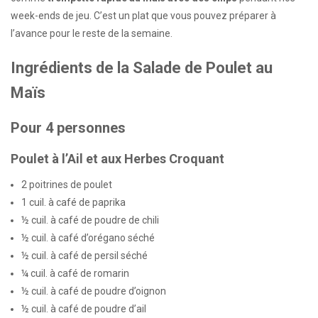
week-ends de jeu. C’est un plat que vous pouvez préparer à
l’avance pour le reste de la semaine.
Ingrédients de la Salade de Poulet au
Maïs
Pour 4 personnes
Poulet à l’Ail et aux Herbes Croquant
2 poitrines de poulet
1 cuil. à café de paprika
½ cuil. à café de poudre de chili
½ cuil. à café d’orégano séché
½ cuil. à café de persil séché
¼ cuil. à café de romarin
½ cuil. à café de poudre d’oignon
½ cuil. à café de poudre d’ail