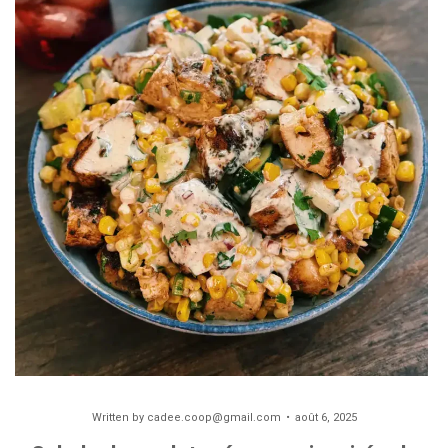
Written by
cadee.coop@gmail.com
août 6, 2025