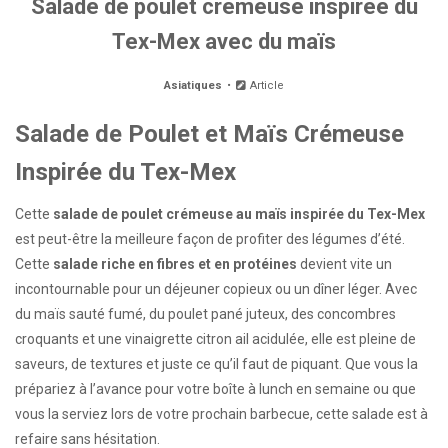
Salade de poulet crémeuse inspirée du
Tex-Mex avec du maïs
Asiatiques
Article
Salade de Poulet et Maïs Crémeuse
Inspirée du Tex-Mex
Cette
salade de poulet crémeuse au maïs inspirée du Tex-Mex
est peut-être la meilleure façon de profiter des légumes d’été.
Cette
salade riche en fibres et en protéines
devient vite un
incontournable pour un déjeuner copieux ou un dîner léger. Avec
du maïs sauté fumé, du poulet pané juteux, des concombres
croquants et une vinaigrette citron ail acidulée, elle est pleine de
saveurs, de textures et juste ce qu’il faut de piquant. Que vous la
prépariez à l’avance pour votre boîte à lunch en semaine ou que
vous la serviez lors de votre prochain barbecue, cette salade est à
refaire sans hésitation.