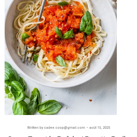
Written by
cadee.coop@gmail.com
août 15, 2025