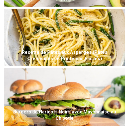
Recette de Pâtes aux Asperges (Pâtes
Crémeuses de Printemps Faciles)
Burgers de Haricots Noirs avec Mayonnaise au
Chipotle