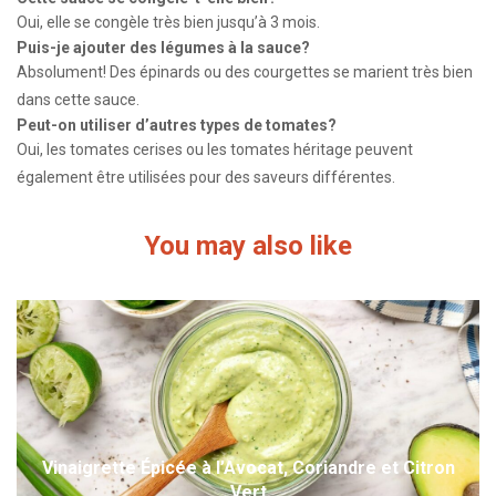
Oui, elle se congèle très bien jusqu’à 3 mois.
Puis-je ajouter des légumes à la sauce?
Absolument! Des épinards ou des courgettes se marient très bien
dans cette sauce.
Peut-on utiliser d’autres types de tomates?
Oui, les tomates cerises ou les tomates héritage peuvent
également être utilisées pour des saveurs différentes.
You may also like
Vinaigrette Épicée à l’Avocat, Coriandre et Citron
Vert