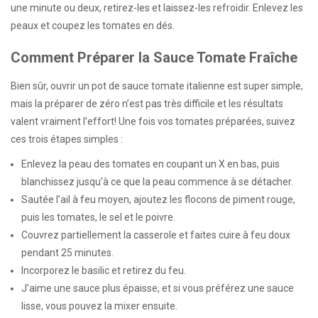
une minute ou deux, retirez-les et laissez-les refroidir. Enlevez les
peaux et coupez les tomates en dés.
Comment Préparer la Sauce Tomate Fraîche
Bien sûr, ouvrir un pot de sauce tomate italienne est super simple,
mais la préparer de zéro n’est pas très difficile et les résultats
valent vraiment l’effort! Une fois vos tomates préparées, suivez
ces trois étapes simples :
Enlevez la peau des tomates en coupant un X en bas, puis
blanchissez jusqu’à ce que la peau commence à se détacher.
Sautée l’ail à feu moyen, ajoutez les flocons de piment rouge,
puis les tomates, le sel et le poivre.
Couvrez partiellement la casserole et faites cuire à feu doux
pendant 25 minutes.
Incorporez le basilic et retirez du feu.
J’aime une sauce plus épaisse, et si vous préférez une sauce
lisse, vous pouvez la mixer ensuite.