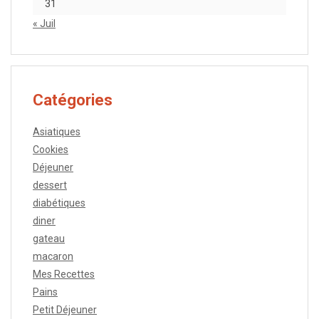
31
« Juil
Catégories
Asiatiques
Cookies
Déjeuner
dessert
diabétiques
diner
gateau
macaron
Mes Recettes
Pains
Petit Déjeuner