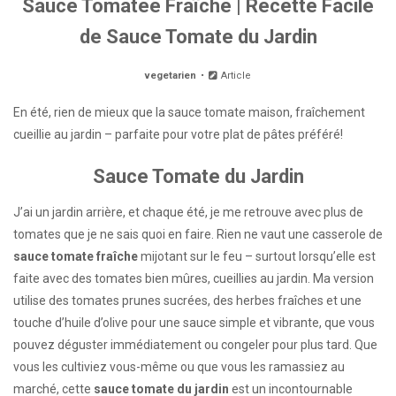
Sauce Tomatée Fraîche | Recette Facile
de Sauce Tomate du Jardin
vegetarien
Article
En été, rien de mieux que la sauce tomate maison, fraîchement
cueillie au jardin – parfaite pour votre plat de pâtes préféré!
Sauce Tomate du Jardin
J’ai un jardin arrière, et chaque été, je me retrouve avec plus de
tomates que je ne sais quoi en faire. Rien ne vaut une casserole de
sauce tomate fraîche
mijotant sur le feu – surtout lorsqu’elle est
faite avec des tomates bien mûres, cueillies au jardin. Ma version
utilise des tomates prunes sucrées, des herbes fraîches et une
touche d’huile d’olive pour une sauce simple et vibrante, que vous
pouvez déguster immédiatement ou congeler pour plus tard. Que
vous les cultiviez vous-même ou que vous les ramassiez au
marché, cette
sauce tomate du jardin
est un incontournable