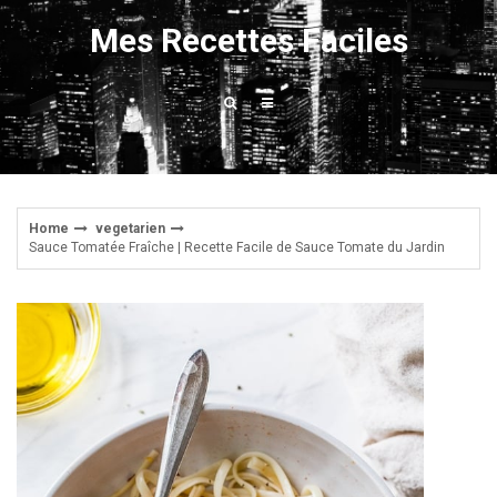
Skip
Mes Recettes Faciles
to
content
Home
vegetarien
Sauce Tomatée Fraîche | Recette Facile de Sauce Tomate du Jardin