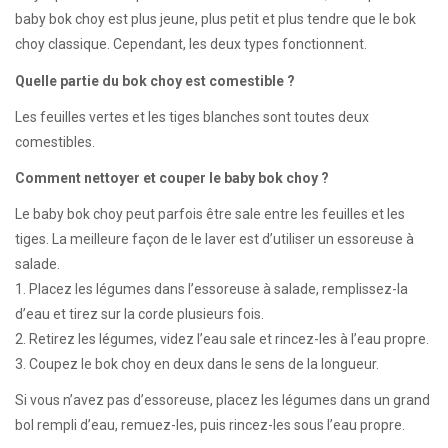
baby bok choy est plus jeune, plus petit et plus tendre que le bok
choy classique. Cependant, les deux types fonctionnent.
Quelle partie du bok choy est comestible ?
Les feuilles vertes et les tiges blanches sont toutes deux
comestibles.
Comment nettoyer et couper le baby bok choy ?
Le baby bok choy peut parfois être sale entre les feuilles et les
tiges. La meilleure façon de le laver est d’utiliser un essoreuse à
salade.
1. Placez les légumes dans l’essoreuse à salade, remplissez-la
d’eau et tirez sur la corde plusieurs fois.
2. Retirez les légumes, videz l’eau sale et rincez-les à l’eau propre.
3. Coupez le bok choy en deux dans le sens de la longueur.
Si vous n’avez pas d’essoreuse, placez les légumes dans un grand
bol rempli d’eau, remuez-les, puis rincez-les sous l’eau propre.