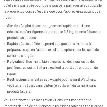
qu’elle m’a partagée pour que je puisse la partager avec vous. Elle
la prépare toujours et j’espère que vous l’apprécierez autant que
nous !
Simple :
Ce plat d’accompagnement rapide et facile ne
nécessite qu’un légume et une sauce à 5 ingrédients à base de
produits asiatiques.
Rapide :
Cette poêlée ne prend que quelques minutes à
préparer, ce qui en fait une excellente option pour les soirs de
semaine chargés.
Polyvalent :
Il se marie bien avec du riz, des nouilles ou des
protéines, ce qui en fait un excellent ajout à votre rotation de
repas.
Restrictions alimentaires :
Adapté pour Weight Watchers,
végétarien, végan, sans gluten (en utilisant du tamari), sans
produits laitiers.
Vous cherchez plus d’inspiration ? Consultez ma catégorie
Recettes de Poêlée
pour encore plus d’idées rapides et délicieuses