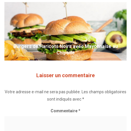
Burgers de Haricots Noirs avec Mayonnaise au
Chipotle
Laisser un commentaire
Votre adresse e-mail ne sera pas publiée.
Les champs obligatoires
sont indiqués avec
*
Commentaire
*