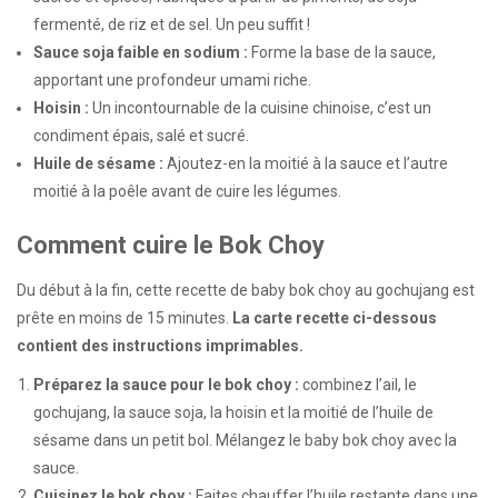
fermenté, de riz et de sel. Un peu suffit !
Sauce soja faible en sodium :
Forme la base de la sauce,
apportant une profondeur umami riche.
Hoisin :
Un incontournable de la cuisine chinoise, c’est un
condiment épais, salé et sucré.
Huile de sésame :
Ajoutez-en la moitié à la sauce et l’autre
moitié à la poêle avant de cuire les légumes.
Comment cuire le Bok Choy
Du début à la fin, cette recette de baby bok choy au gochujang est
prête en moins de 15 minutes.
La carte recette ci-dessous
contient des instructions imprimables.
Préparez la sauce pour le bok choy :
combinez l’ail, le
gochujang, la sauce soja, la hoisin et la moitié de l’huile de
sésame dans un petit bol. Mélangez le baby bok choy avec la
sauce.
Cuisinez le bok choy :
Faites chauffer l’huile restante dans une