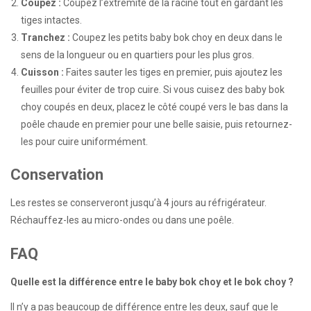
Coupez :
Coupez l’extrémité de la racine tout en gardant les
tiges intactes.
Tranchez :
Coupez les petits baby bok choy en deux dans le
sens de la longueur ou en quartiers pour les plus gros.
Cuisson :
Faites sauter les tiges en premier, puis ajoutez les
feuilles pour éviter de trop cuire. Si vous cuisez des baby bok
choy coupés en deux, placez le côté coupé vers le bas dans la
poêle chaude en premier pour une belle saisie, puis retournez-
les pour cuire uniformément.
Conservation
Les restes se conserveront jusqu’à 4 jours au réfrigérateur.
Réchauffez-les au micro-ondes ou dans une poêle.
FAQ
Quelle est la différence entre le baby bok choy et le bok choy ?
Il n’y a pas beaucoup de différence entre les deux, sauf que le