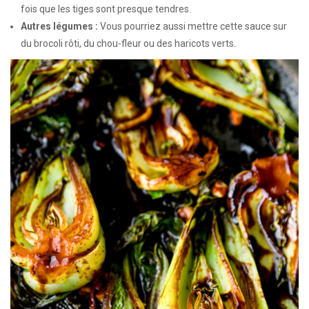
fois que les tiges sont presque tendres.
Autres légumes :
Vous pourriez aussi mettre cette sauce sur
du brocoli rôti, du chou-fleur ou des haricots verts.