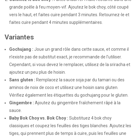
grande poêle à feu moyen-vif. Ajoutez le bok choy, côté coupé
vers le haut, et faites cuire pendant 3 minutes. Retournez-le et
faites cuire pendant 4 minutes supplémentaires.
Variantes
Gochujang :
Joue un grand rôle dans cette sauce, et comme il
n’existe pas de substitut exact, je recommande de l’utiliser.
Cependant, si vous devez le remplacer, utilisez de la sriracha et
ajoutez un peu plus de hoisin.
Sans gluten :
Remplacez la sauce soja par du tamari ou des
aminos de noix de coco et utilisez une hoisin sans gluten.
Vérifiez également les étiquettes du gochujang pour le gluten.
Gingembre :
Ajoutez du gingembre fraîchement râpé à la
sauce.
Baby Bok Choy vs. Bok Choy :
Substituez 4 bok choy
classiques et coupez les feuilles des tiges blanches. Ajoutez les
tiges, qui prennent plus de temps à cuire, puis les feuilles une