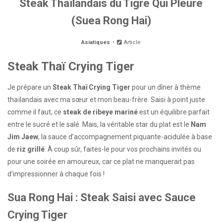
Steak Thaïlandais du Tigre Qui Pleure
(Suea Rong Hai)
Asiatiques
Article
Steak Thaï Crying Tiger
Je prépare un
Steak Thaï Crying Tiger
pour un dîner à thème
thaïlandais avec ma sœur et mon beau-frère. Saisi à point juste
comme il faut, ce
steak de ribeye mariné
est un équilibre parfait
entre le sucré et le salé. Mais, la véritable star du plat est le
Nam
Jim Jaew
, la sauce d’accompagnement piquante-acidulée à base
de
riz grillé
. À coup sûr, faites-le pour vos prochains invités ou
pour une soirée en amoureux, car ce plat ne manquerait pas
d’impressionner à chaque fois !
Sua Rong Hai : Steak Saisi avec Sauce
Crying Tiger