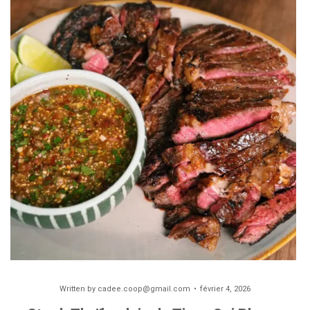
Written by
cadee.coop@gmail.com
février 4, 2026