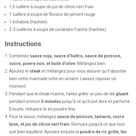
1,5 cuillère à soupe de jus de citron vert frais
1 cuillère à soupe de flocons de piment rouge
1 échalote (hachée)
2-3 cuillères à soupe de coriandre fraîche (hachée)
Instructions
Combinez
sauce soja, sauce d’huître, sauce de poisson,
sucre, poivre noir, et huile d’olive
. Mélangez bien.
Ajoutez le
steak
et mélangez pour vous assurer qu’il absorbe
bien cette marinade riche en umami. Laissez reposer un
moment.
Pendant que le steak marine, faites griller un peu de
riz gluant
pendant environ
5 minutes
jusqu’à ce qu’il soit doré et parfumé.
Ensuite, réduisez-le en poudre fine.
Pour la sauce, mélangez
sauce de poisson, tamarin, sucre
brun, et jus de citron vert frais
. Remuez jusqu’à ce que tout
soit bien équilibré. Ajoutez ensuite la
poudre de riz grillé, les