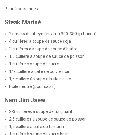
Pour 4 personnes
Steak Mariné
2 steaks de ribeye (environ 300-350 g chacun)
4 cuillères à soupe de
sauce soja
2 cuillères à soupe de
sauce d’huître
1,5 cuillère à soupe de
sauce de poisson
1 cuillère à soupe de sucre
1/2 cuillère à café de poivre noir
1,5 cuillère à soupe d’huile d’olive
Huile neutre (pour saisir)
Nam Jim Jaew
2-3 cuillères à soupe de riz gluant
2,5 cuillères à soupe de
sauce de poisson
1,5 cuillère à café de tamarin
1 cuillère à soupe de sucre brun