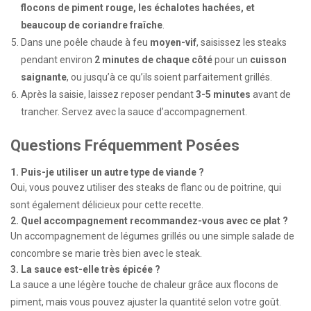
flocons de piment rouge, les échalotes hachées, et
beaucoup de coriandre fraîche
.
Dans une poêle chaude à feu
moyen-vif
, saisissez les steaks
pendant environ
2 minutes de chaque côté
pour un
cuisson
saignante
, ou jusqu’à ce qu’ils soient parfaitement grillés.
Après la saisie, laissez reposer pendant
3-5 minutes
avant de
trancher. Servez avec la sauce d’accompagnement.
Questions Fréquemment Posées
1. Puis-je utiliser un autre type de viande ?
Oui, vous pouvez utiliser des steaks de flanc ou de poitrine, qui
sont également délicieux pour cette recette.
2. Quel accompagnement recommandez-vous avec ce plat ?
Un accompagnement de légumes grillés ou une simple salade de
concombre se marie très bien avec le steak.
3. La sauce est-elle très épicée ?
La sauce a une légère touche de chaleur grâce aux flocons de
piment, mais vous pouvez ajuster la quantité selon votre goût.