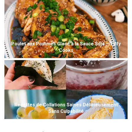
Poulet aux Pommes Glacé à la Sauce Soja – Tiffy
Cooks
Recettes de Collations Saines Délicieusement
Sans Culpabilité