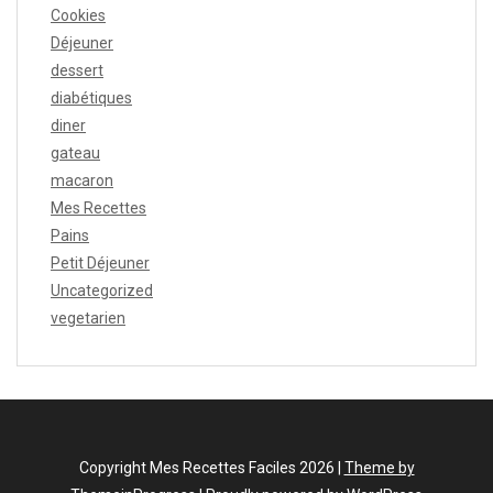
Cookies
Déjeuner
dessert
diabétiques
diner
gateau
macaron
Mes Recettes
Pains
Petit Déjeuner
Uncategorized
vegetarien
Copyright Mes Recettes Faciles 2026 |
Theme by