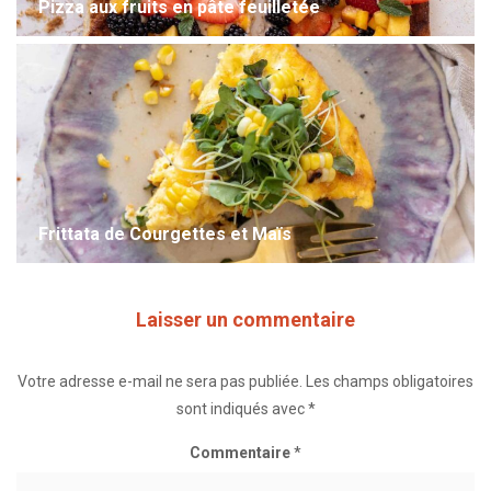
Pizza aux fruits en pâte feuilletée
Frittata de Courgettes et Maïs
Laisser un commentaire
Votre adresse e-mail ne sera pas publiée.
Les champs obligatoires
sont indiqués avec
*
Commentaire
*