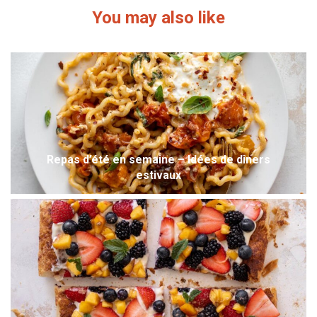
You may also like
Repas d’été en semaine – Idées de dîners
estivaux