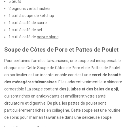
5 œufs
2 oignons verts, hachés
1 cuil. à soupe de ketchup
1 cuil. à café de sucre
1 cuil. à café de sel
1 cuil. à café de
poivre blanc
Soupe de Côtes de Porc et Pattes de Poulet
Pour certaines familles taïwanaises, une soupe est indispensable
chaque soir. Cette Soupe de Côtes de Porc et de Pattes de Poulet
en particulier est un incontournable car c’est un
secret de beauté
des ménagères taïwanaises
. Elles adorent vraiment leur skincare
comestible ! La soupe contient
des jujubes et des baies de goji
,
qui sont riches en antioxydants et améliorent votre santé
circulatoire et digestive. De plus, les pattes de poulet sont
particulièrement riches en collagène. Cette soupe est une routine
de soins pour maman taïwanaise dans une délicieuse soupe.