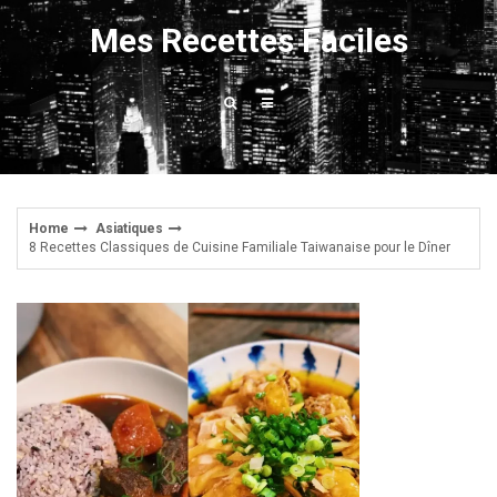
Skip
Mes Recettes Faciles
to
content
Home
Asiatiques
8 Recettes Classiques de Cuisine Familiale Taiwanaise pour le Dîner