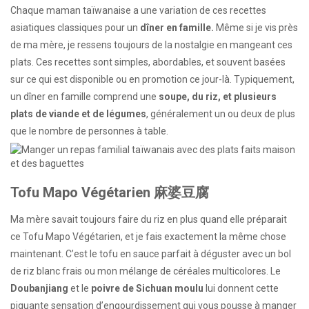
Chaque maman taïwanaise a une variation de ces recettes
asiatiques classiques pour un
dîner en famille.
Même si je vis près
de ma mère, je ressens toujours de la nostalgie en mangeant ces
plats. Ces recettes sont simples, abordables, et souvent basées
sur ce qui est disponible ou en promotion ce jour-là. Typiquement,
un dîner en famille comprend une
soupe, du riz, et plusieurs
plats de viande et de légumes
, généralement un ou deux de plus
que le nombre de personnes à table.
Tofu Mapo Végétarien 麻婆豆腐
Ma mère savait toujours faire du riz en plus quand elle préparait
ce Tofu Mapo Végétarien, et je fais exactement la même chose
maintenant. C’est le tofu en sauce parfait à déguster avec un bol
de riz blanc frais ou mon mélange de céréales multicolores. Le
Doubanjiang
et le
poivre de Sichuan moulu
lui donnent cette
piquante sensation d’engourdissement qui vous pousse à manger