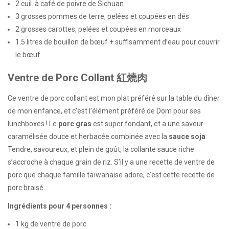
2 cuil. à café de poivre de Sichuan
3 grosses pommes de terre, pelées et coupées en dés
2 grosses carottes, pelées et coupées en morceaux
1.5 litres de bouillon de bœuf + suffisamment d’eau pour couvrir
le bœuf
Ventre de Porc Collant 紅燒肉
Ce ventre de porc collant est mon plat préféré sur la table du dîner
de mon enfance, et c’est l’élément préféré de Dom pour ses
lunchboxes ! Le
porc gras
est super fondant, et a une saveur
caramélisée douce et herbacée combinée avec la
sauce soja
.
Tendre, savoureux, et plein de goût, la collante sauce riche
s’accroche à chaque grain de riz. S’il y a une recette de ventre de
porc que chaque famille taïwanaise adore, c’est cette recette de
porc braisé.
Ingrédients pour 4 personnes :
1 kg de ventre de porc