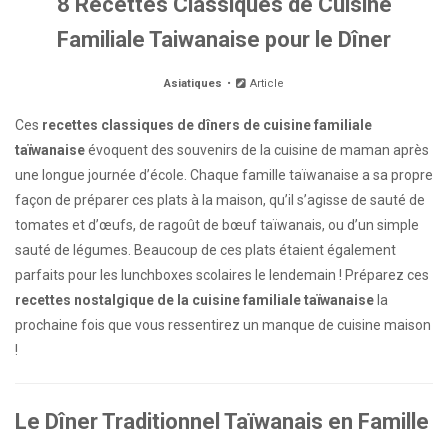
8 Recettes Classiques de Cuisine
Familiale Taiwanaise pour le Dîner
Asiatiques
Article
Ces
recettes classiques de dîners de cuisine familiale
taïwanaise
évoquent des souvenirs de la cuisine de maman après
une longue journée d’école. Chaque famille taïwanaise a sa propre
façon de préparer ces plats à la maison, qu’il s’agisse de sauté de
tomates et d’œufs, de ragoût de bœuf taïwanais, ou d’un simple
sauté de légumes. Beaucoup de ces plats étaient également
parfaits pour les lunchboxes scolaires le lendemain ! Préparez ces
recettes nostalgique de la cuisine familiale taïwanaise
la
prochaine fois que vous ressentirez un manque de cuisine maison
!
Le Dîner Traditionnel Taïwanais en Famille