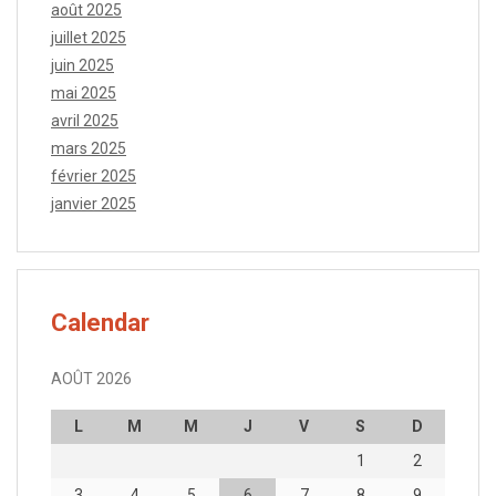
août 2025
juillet 2025
juin 2025
mai 2025
avril 2025
mars 2025
février 2025
janvier 2025
Calendar
AOÛT 2026
L
M
M
J
V
S
D
1
2
3
4
5
6
7
8
9