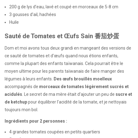
200 g de lys d’eau, lavé et coupé en morceaux de 5-8 cm
3 gousses d’ail, hachées
Huile
Sauté de Tomates et Œufs Sain 番茄炒蛋
Dom et moi avons tous deux grandi en mangeant des versions de
ce sauté de tomates et d’œufs quand nous étions enfants,
comme la plupart des enfants taïwanais. Cela pourrait être le
moyen ultime pour les parents taïwanais de faire manger des
légumes à leurs enfants.
Des œufs brouillés moelleux
accompagnés de
morceaux de tomates légèrement sucrés et
acidulés
. Le secret de ma mère était d’ajouter un peu de
sucre et
de ketchup
pour équilibrer l’acidité de la tomate, et je nettoyais
toujours mon bol.
Ingrédients pour 2 personnes :
4 grandes tomates coupées en petits quartiers