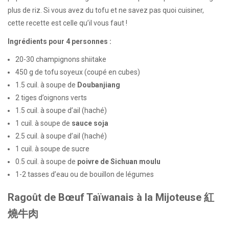
plus de riz. Si vous avez du tofu et ne savez pas quoi cuisiner,
cette recette est celle qu’il vous faut !
Ingrédients pour 4 personnes :
20-30 champignons shiitake
450 g de tofu soyeux (coupé en cubes)
1.5 cuil. à soupe de
Doubanjiang
2 tiges d’oignons verts
1.5 cuil. à soupe d’ail (haché)
1 cuil. à soupe de
sauce soja
2.5 cuil. à soupe d’ail (haché)
1 cuil. à soupe de sucre
0.5 cuil. à soupe de
poivre de Sichuan moulu
1-2 tasses d’eau ou de bouillon de légumes
Ragoût de Bœuf Taïwanais à la Mijoteuse 紅
燒牛肉