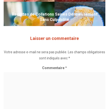
Recettes de Collations Saines Délicieusement
Sans Culpabilité
Laisser un commentaire
Votre adresse e-mail ne sera pas publiée.
Les champs obligatoires
sont indiqués avec
*
Commentaire
*