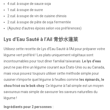
4 cuil. à soupe de sauce soja
1 cuil. à soupe de sucre
2 cuil. à soupe de vin de cuisine chinois
2 cuil. à soupe de pâte de soja fermentée
(Ajoutez d’autres épices selon vos préférences)
Lys d’Eau Sauté à l’Ail 青炒水蓮菜
Utilisez cette recette de Lys d’Eau Sauté à l’Ail pour préparer votre
légume vert préféré ! Les plats uniquement végétaux sont
incontournables pour tout dîner familial taïwanais.
Le lys d’eau
peut ne pas être un légume courant aux États-Unis ou au Canada,
mais vous pouvez toujours utiliser cette méthode simple pour
cuisiner n’importe quel légume à feuilles comme
les épinards, le
chou frisé ou le bok choy
. Ce légume à l’ail simple est un moyen
savoureux mais simple de savourer les saveurs naturelles du
légume !
Ingrédients pour 2 personnes :