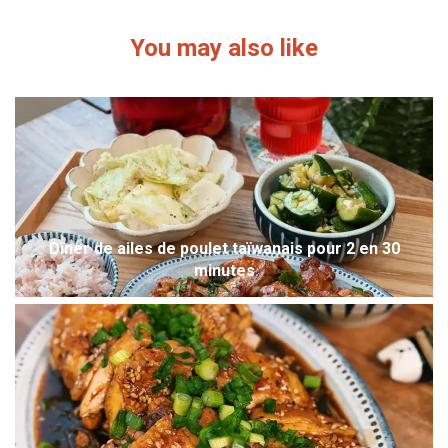
You may also like
Dîner de ailes de poulet taïwanais pour 2 en 30
minutes