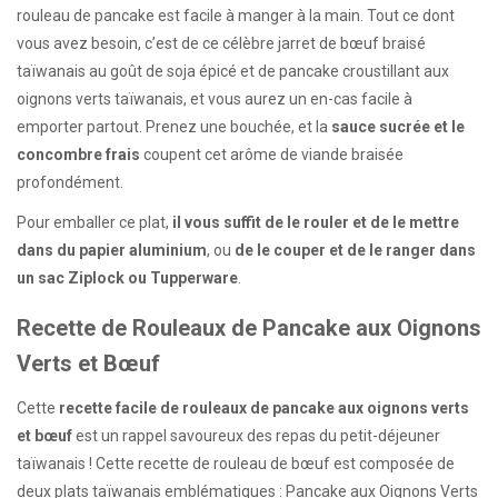
rouleau de pancake est facile à manger à la main. Tout ce dont
vous avez besoin, c’est de ce célèbre jarret de bœuf braisé
taïwanais au goût de soja épicé et de pancake croustillant aux
oignons verts taïwanais, et vous aurez un en-cas facile à
emporter partout. Prenez une bouchée, et la
sauce sucrée et le
concombre frais
coupent cet arôme de viande braisée
profondément.
Pour emballer ce plat,
il vous suffit de le rouler et de le mettre
dans du papier aluminium
, ou
de le couper et de le ranger dans
un sac Ziplock ou Tupperware
.
Recette de Rouleaux de Pancake aux Oignons
Verts et Bœuf
Cette
recette facile de rouleaux de pancake aux oignons verts
et bœuf
est un rappel savoureux des repas du petit-déjeuner
taïwanais ! Cette recette de rouleau de bœuf est composée de
deux plats taïwanais emblématiques : Pancake aux Oignons Verts