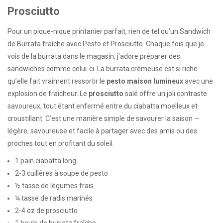
Prosciutto
Pour un pique-nique printanier parfait, rien de tel qu’un Sandwich
de Burrata fraîche avec Pesto et Prosciutto. Chaque fois que je
vois de la burrata dans le magasin, j’adore préparer des
sandwiches comme celui-ci. La burrata crémeuse est si riche
qu’elle fait vraiment ressortir le
pesto maison lumineux
avec une
explosion de fraîcheur. Le
prosciutto
salé offre un joli contraste
savoureux, tout étant enfermé entre du ciabatta moelleux et
croustillant. C’est une manière simple de savourer la saison —
légère, savoureuse et facile à partager avec des amis ou des
proches tout en profitant du soleil.
1 pain ciabatta long
2-3 cuillères à soupe de pesto
½ tasse de légumes frais
¼ tasse de radis marinés
2-4 oz de prosciutto