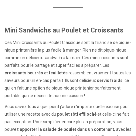
Mini Sandwichs au Poulet et Croissants
Ces Mini Croissants au Poulet Classique sont la friandise de pique-
nique printanière la plus facile à manger. Rien ne dit pique-nique
comme un délicieux sandwich à la main. Ces mini croissants sont
parfaits pour le partage et super faciles à préparer. Les
croissants beurrés et feuilletés
rassemblent vraiment toutes les
saveurs pour un en-cas parfait. Ils sont délicieux
servis froids
, ce
qui en fait une option de pique-nique printanier parfaitement
portable qui ne nécessite aucune cuisson !
Vous savez tous à quel point j’adore n’importe quelle excuse pour
utiliser une recette avec du
poulet rôti effiloché
et celle-ci ne fait
pas exception. Pour simplifier encore plus la préparation, vous
pouvez
apporter la salade de poulet dans un contenant
, avec les