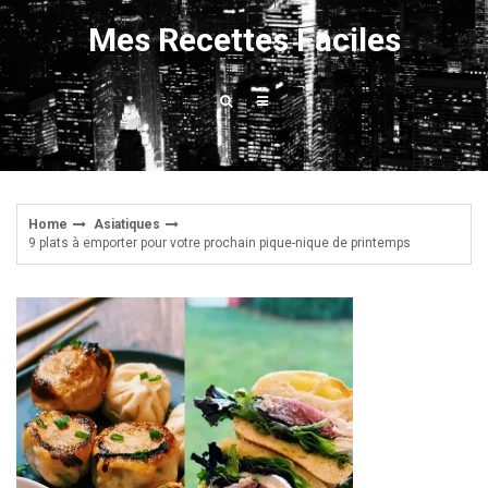
Skip
Mes Recettes Faciles
to
content
Home
Asiatiques
9 plats à emporter pour votre prochain pique-nique de printemps