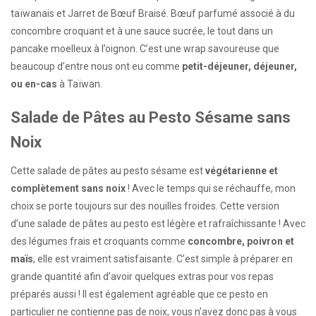
taïwanais et Jarret de Bœuf Braisé. Bœuf parfumé associé à du
concombre croquant et à une sauce sucrée, le tout dans un
pancake moelleux à l’oignon. C’est une wrap savoureuse que
beaucoup d’entre nous ont eu comme
petit-déjeuner, déjeuner,
ou en-cas
à Taïwan.
Salade de Pâtes au Pesto Sésame sans
Noix
Cette salade de pâtes au pesto sésame est
végétarienne et
complètement sans noix
! Avec le temps qui se réchauffe, mon
choix se porte toujours sur des nouilles froides. Cette version
d’une salade de pâtes au pesto est légère et rafraîchissante ! Avec
des légumes frais et croquants comme
concombre, poivron et
maïs
, elle est vraiment satisfaisante. C’est simple à préparer en
grande quantité afin d’avoir quelques extras pour vos repas
préparés aussi ! Il est également agréable que ce pesto en
particulier ne contienne pas de noix, vous n’avez donc pas à vous