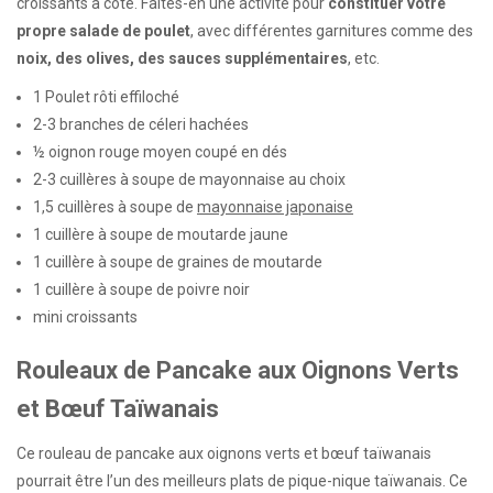
croissants à côté. Faites-en une activité pour
constituer votre
propre salade de poulet
, avec différentes garnitures comme des
noix, des olives, des sauces supplémentaires
, etc.
1 Poulet rôti effiloché
2-3 branches de céleri hachées
½ oignon rouge moyen coupé en dés
2-3 cuillères à soupe de mayonnaise au choix
1,5 cuillères à soupe de
mayonnaise japonaise
1 cuillère à soupe de moutarde jaune
1 cuillère à soupe de graines de moutarde
1 cuillère à soupe de poivre noir
mini croissants
Rouleaux de Pancake aux Oignons Verts
et Bœuf Taïwanais
Ce rouleau de pancake aux oignons verts et bœuf taïwanais
pourrait être l’un des meilleurs plats de pique-nique taïwanais. Ce