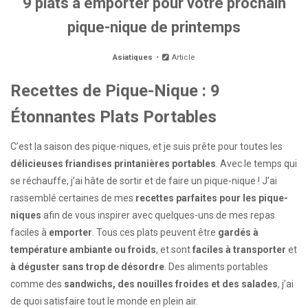
9 plats à emporter pour votre prochain
pique-nique de printemps
Asiatiques
Article
Recettes de Pique-Nique : 9
Étonnantes Plats Portables
C’est la saison des pique-niques, et je suis prête pour toutes les
délicieuses friandises printanières portables
. Avec le temps qui
se réchauffe, j’ai hâte de sortir et de faire un pique-nique ! J’ai
rassemblé certaines de mes
recettes parfaites pour les pique-
niques
afin de vous inspirer avec quelques-uns de mes repas
faciles à
emporter
. Tous ces plats peuvent être
gardés à
température ambiante ou froids
, et sont
faciles à transporter
et
à déguster sans trop de désordre
. Des aliments portables
comme des
sandwichs, des nouilles froides et des salades
, j’ai
de quoi satisfaire tout le monde en plein air.