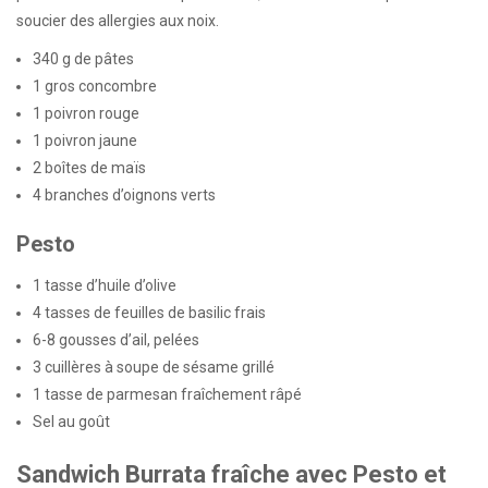
soucier des allergies aux noix.
340 g de pâtes
1 gros concombre
1 poivron rouge
1 poivron jaune
2 boîtes de maïs
4 branches d’oignons verts
Pesto
1 tasse d’huile d’olive
4 tasses de feuilles de basilic frais
6-8 gousses d’ail, pelées
3 cuillères à soupe de sésame grillé
1 tasse de parmesan fraîchement râpé
Sel au goût
Sandwich Burrata fraîche avec Pesto et