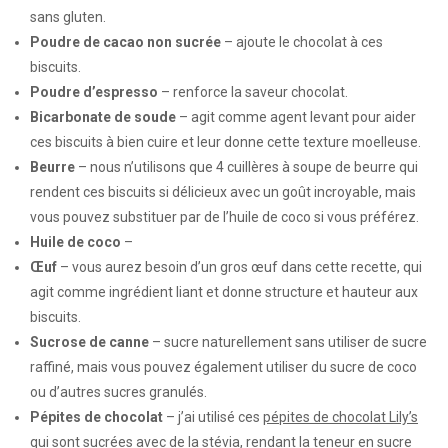
sans gluten.
Poudre de cacao non sucrée
– ajoute le chocolat à ces
biscuits.
Poudre d’espresso
– renforce la saveur chocolat.
Bicarbonate de soude
– agit comme agent levant pour aider
ces biscuits à bien cuire et leur donne cette texture moelleuse.
Beurre
– nous n’utilisons que 4 cuillères à soupe de beurre qui
rendent ces biscuits si délicieux avec un goût incroyable, mais
vous pouvez substituer par de l’huile de coco si vous préférez.
Huile de coco
–
Œuf
– vous aurez besoin d’un gros œuf dans cette recette, qui
agit comme ingrédient liant et donne structure et hauteur aux
biscuits.
Sucrose de canne
– sucre naturellement sans utiliser de sucre
raffiné, mais vous pouvez également utiliser du sucre de coco
ou d’autres sucres granulés.
Pépites de chocolat
– j’ai utilisé ces
pépites de chocolat Lily’s
qui sont sucrées avec de la stévia, rendant la teneur en sucre