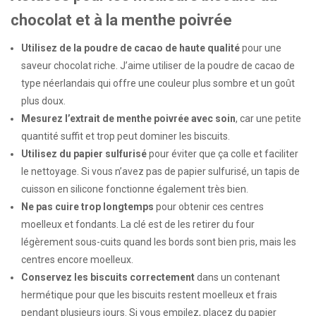
chocolat et à la menthe poivrée
Utilisez de la poudre de cacao de haute qualité
pour une
saveur chocolat riche. J’aime utiliser de la poudre de cacao de
type néerlandais qui offre une couleur plus sombre et un goût
plus doux.
Mesurez l’extrait de menthe poivrée avec soin
, car une petite
quantité suffit et trop peut dominer les biscuits.
Utilisez du papier sulfurisé
pour éviter que ça colle et faciliter
le nettoyage. Si vous n’avez pas de papier sulfurisé, un tapis de
cuisson en silicone fonctionne également très bien.
Ne pas cuire trop longtemps
pour obtenir ces centres
moelleux et fondants. La clé est de les retirer du four
légèrement sous-cuits quand les bords sont bien pris, mais les
centres encore moelleux.
Conservez les biscuits correctement
dans un contenant
hermétique pour que les biscuits restent moelleux et frais
pendant plusieurs jours. Si vous empilez, placez du papier