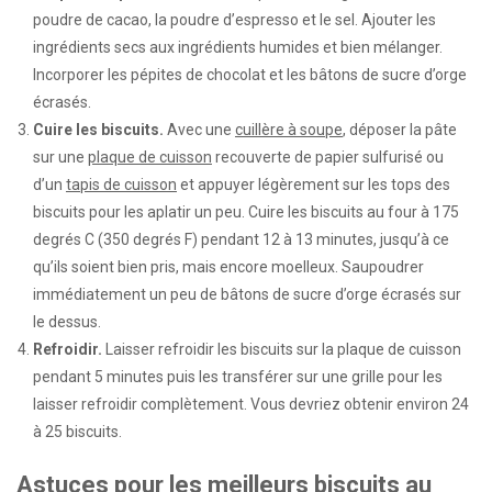
poudre de cacao, la poudre d’espresso et le sel. Ajouter les
ingrédients secs aux ingrédients humides et bien mélanger.
Incorporer les pépites de chocolat et les bâtons de sucre d’orge
écrasés.
Cuire les biscuits.
Avec une
cuillère à soupe
, déposer la pâte
sur une
plaque de cuisson
recouverte de papier sulfurisé ou
d’un
tapis de cuisson
et appuyer légèrement sur les tops des
biscuits pour les aplatir un peu. Cuire les biscuits au four à 175
degrés C (350 degrés F) pendant 12 à 13 minutes, jusqu’à ce
qu’ils soient bien pris, mais encore moelleux. Saupoudrer
immédiatement un peu de bâtons de sucre d’orge écrasés sur
le dessus.
Refroidir.
Laisser refroidir les biscuits sur la plaque de cuisson
pendant 5 minutes puis les transférer sur une grille pour les
laisser refroidir complètement. Vous devriez obtenir environ 24
à 25 biscuits.
Astuces pour les meilleurs biscuits au