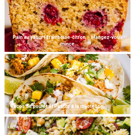
Pain au yaourt framboise-citron – Mangez-vous
mince
Tacos de poulet Al Pastor à la mijoteuse