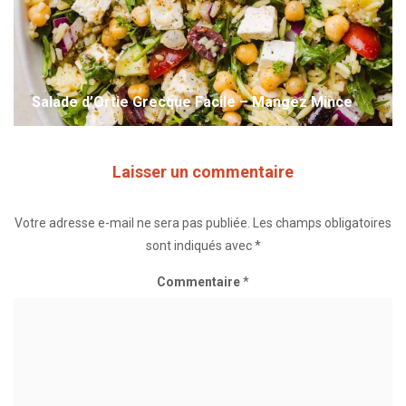
Salade d’Ortie Grecque Facile – Mangez Mince
Laisser un commentaire
Votre adresse e-mail ne sera pas publiée.
Les champs obligatoires
sont indiqués avec
*
Commentaire
*