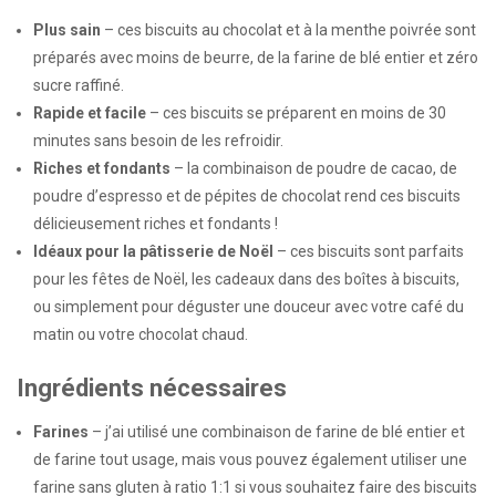
Plus sain
– ces biscuits au chocolat et à la menthe poivrée sont
préparés avec moins de beurre, de la farine de blé entier et zéro
sucre raffiné.
Rapide et facile
– ces biscuits se préparent en moins de 30
minutes sans besoin de les refroidir.
Riches et fondants
– la combinaison de poudre de cacao, de
poudre d’espresso et de pépites de chocolat rend ces biscuits
délicieusement riches et fondants !
Idéaux pour la pâtisserie de Noël
– ces biscuits sont parfaits
pour les fêtes de Noël, les cadeaux dans des boîtes à biscuits,
ou simplement pour déguster une douceur avec votre café du
matin ou votre chocolat chaud.
Ingrédients nécessaires
Farines
– j’ai utilisé une combinaison de farine de blé entier et
de farine tout usage, mais vous pouvez également utiliser une
farine sans gluten à ratio 1:1 si vous souhaitez faire des biscuits