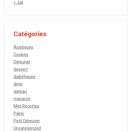
« Juil
Catégories
Asiatiques
Cookies
Déjeuner
dessert
diabétiques
diner
gateau
macaron
Mes Recettes
Pains
Petit Déjeuner
Uncategorized