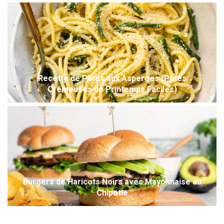
Recette de Pâtes aux Asperges (Pâtes
Crémeuses de Printemps Faciles)
Burgers de Haricots Noirs avec Mayonnaise au
Chipotle