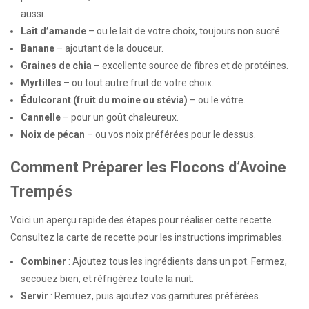
aussi.
Lait d’amande
– ou le lait de votre choix, toujours non sucré.
Banane
– ajoutant de la douceur.
Graines de chia
– excellente source de fibres et de protéines.
Myrtilles
– ou tout autre fruit de votre choix.
Édulcorant (fruit du moine ou stévia)
– ou le vôtre.
Cannelle
– pour un goût chaleureux.
Noix de pécan
– ou vos noix préférées pour le dessus.
Comment Préparer les Flocons d’Avoine
Trempés
Voici un aperçu rapide des étapes pour réaliser cette recette.
Consultez la carte de recette pour les instructions imprimables.
Combiner
: Ajoutez tous les ingrédients dans un pot. Fermez,
secouez bien, et réfrigérez toute la nuit.
Servir
: Remuez, puis ajoutez vos garnitures préférées.