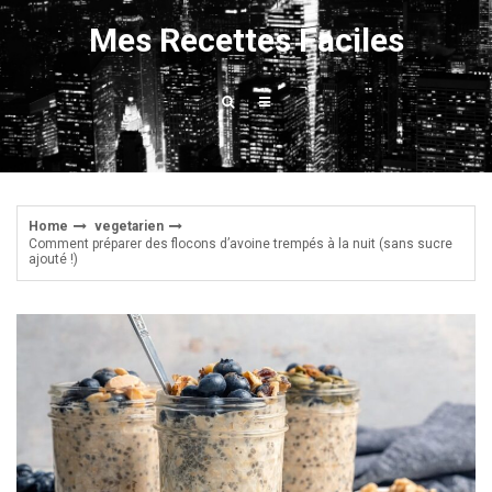
Skip
Mes Recettes Faciles
to
content
Home
vegetarien
Comment préparer des flocons d’avoine trempés à la nuit (sans sucre
ajouté !)