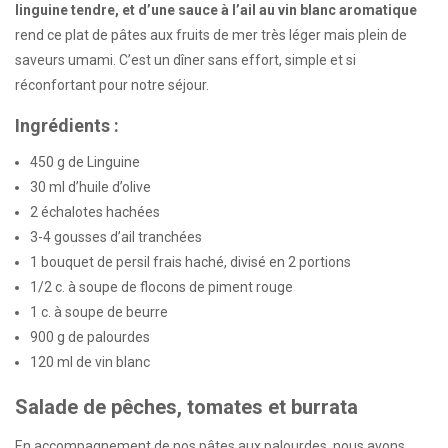
linguine tendre, et d’une sauce à l’ail au vin blanc aromatique
rend ce plat de pâtes aux fruits de mer très léger mais plein de
saveurs umami. C’est un dîner sans effort, simple et si
réconfortant pour notre séjour.
Ingrédients :
450 g de Linguine
30 ml d’huile d’olive
2 échalotes hachées
3-4 gousses d’ail tranchées
1 bouquet de persil frais haché, divisé en 2 portions
1/2 c. à soupe de flocons de piment rouge
1 c. à soupe de beurre
900 g de palourdes
120 ml de vin blanc
Salade de pêches, tomates et burrata
En accompagnement de nos pâtes aux palourdes, nous avons