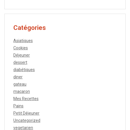
Catégories
Asiatiques
Cookies
Déjeuner
dessert
diabétiques
diner
gateau
macaron
Mes Recettes
Pains
Petit Déjeuner
Uncategorized
vegetarien