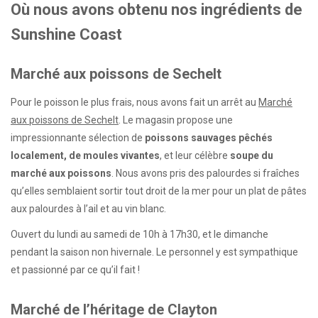
Où nous avons obtenu nos ingrédients de
Sunshine Coast
Marché aux poissons de Sechelt
Pour le poisson le plus frais, nous avons fait un arrêt au
Marché
aux poissons de Sechelt
. Le magasin propose une
impressionnante sélection de
poissons sauvages pêchés
localement, de moules vivantes
, et leur célèbre
soupe du
marché aux poissons
. Nous avons pris des palourdes si fraîches
qu’elles semblaient sortir tout droit de la mer pour un plat de pâtes
aux palourdes à l’ail et au vin blanc.
Ouvert du lundi au samedi de 10h à 17h30, et le dimanche
pendant la saison non hivernale. Le personnel y est sympathique
et passionné par ce qu’il fait !
Marché de l’héritage de Clayton