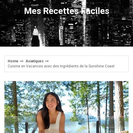
Skip
Mes Recettes Faciles
to
content
Home
Asiatiques
Cuisine en Vacances avec des Ingrédients de la Sunshine Coast