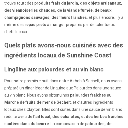
trouve tout : des
produits frais du jardin, des objets artisanaux,
des viennoiseries chaudes, de la viande fumée, de beaux
champignons sauvages, des fleurs fraîches
, et plus encore. Il y a
même des
repas prêts à manger
préparés par de talentueux
chefs locaux.
Quels plats avons-nous cuisinés avec des
ingrédients locaux de Sunshine Coast
Lingüine aux palourdes et au vin blanc
Pour notre première nuit dans notre Airbnb à Sechelt, nous avons
préparé un dîner léger de Linguine aux Palourdes dans une sauce
au vin blanc. Nous avons obtenu nos
palourdes fraîches
au
Marché de fruits de mer de Sechelt
, et d’autres ingrédients
locaux chez Clayton. Elles sont cuites dans une sauce de vin blanc
réduite avec
de l’ail local, des échalotes, et des herbes fraîches
sautées dans du beurre
. La combinaison de
palourdes, de