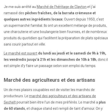
Je me suis arrêté au
Marché de l’héritage de Clayton
et j’ai
ramassé des
pêches fraîches, de la burrata crémeuse et
quelques autres ingrédients locaux
. Ouvert depuis 1950, c’est
un supermarché familial. Ils ont un excellent mélange de produits,
une charcuterie et une boulangerie bien fournies, et de nombreux
produits du quotidien qui facilitent la préparation de plats spéciaux
sans courir partout en ville.
Le marché est ouvert
du lundi au jeudi et le samedi de 9h à 19h,
les vendredis jusqu’à 21h et les dimanches de 10h à 18h
, donc il
est simple d’y faire un passage selon son emploi du temps.
Marché des agriculteurs et des artisans
Un de mes plaisirs coupables est de visiter les marchés de
producteurs. Le
marché des agriculteurs et des artisans de
Sechelt
pourrait bien être l’un de mes préférés. Le marché a
plus
de 60 stands
, et chaque stand est rempli de tant d’amour. On y