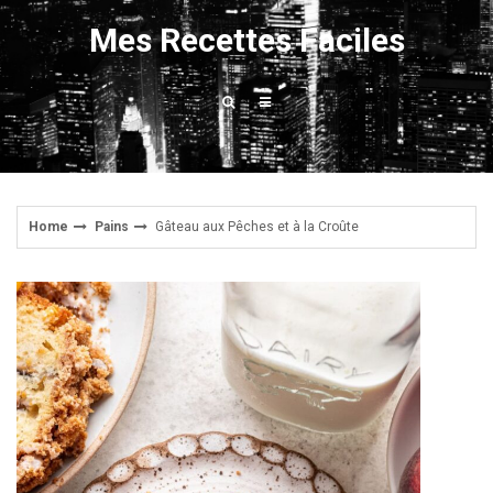
Skip
Mes Recettes Faciles
to
content
Home
Pains
Gâteau aux Pêches et à la Croûte