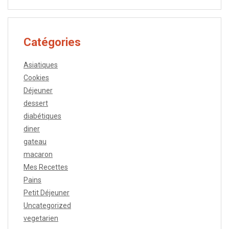
Catégories
Asiatiques
Cookies
Déjeuner
dessert
diabétiques
diner
gateau
macaron
Mes Recettes
Pains
Petit Déjeuner
Uncategorized
vegetarien