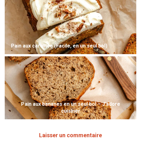
Pain aux carottes (Facile, en un seul bol)
Pain aux bananes en un seul bol – J’adore
cuisiner
Laisser un commentaire