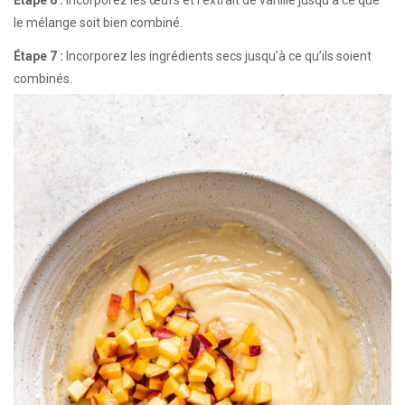
Étape 6 :
Incorporez les œufs et l’extrait de vanille jusqu’à ce que
le mélange soit bien combiné.
Étape 7 :
Incorporez les ingrédients secs jusqu’à ce qu’ils soient
combinés.