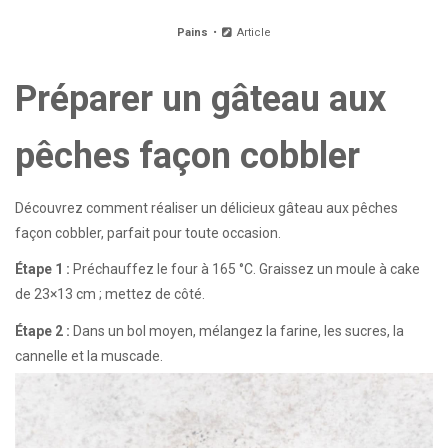
Pains
Article
Préparer un gâteau aux
pêches façon cobbler
Découvrez comment réaliser un délicieux gâteau aux pêches
façon cobbler, parfait pour toute occasion.
Étape 1 :
Préchauffez le four à 165 °C. Graissez un moule à cake
de 23×13 cm ; mettez de côté.
Étape 2 :
Dans un bol moyen, mélangez la farine, les sucres, la
cannelle et la muscade.