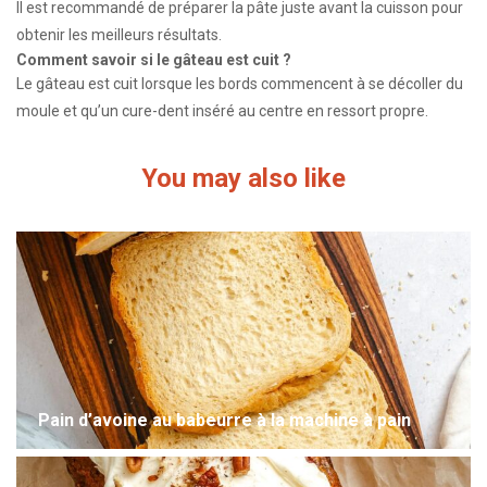
Il est recommandé de préparer la pâte juste avant la cuisson pour
obtenir les meilleurs résultats.
Comment savoir si le gâteau est cuit ?
Le gâteau est cuit lorsque les bords commencent à se décoller du
moule et qu’un cure-dent inséré au centre en ressort propre.
You may also like
Pain d’avoine au babeurre à la machine à pain