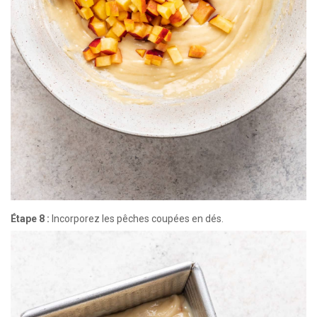
Étape 8 :
Incorporez les pêches coupées en dés.