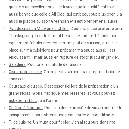
qualité à un excellent prix – je trouve que la qualité est tout
aussi bonne que celle d’All Clad, qui est beaucoup plus cher. J’ai
aussi
le plat de cuisson Greenpan
et il est phénoménal aussi.
Plat de cuisson Mackenzie Childs
. C’est ma pièce préférée pour
Thanksgiving. Il est tellement beau et je l’adore. Il fonctionne
également fabuleusement comme plat de cuisson, puis je le
place sur ma cuisinière pour préparer ma sauce aussi. Il est
éblouissant – mais aussi en rupture de stock jusqu’en janvier.
Saladiers
. Pour une multitude de raisons !
Ciseaux de cuisine
. On ne peut vraiment pas préparer la dinde
sans cela.
Couteaux aiguisés
. C’est essentiel lors de la préparation d’un
grand repas. Global fabrique mes préférés, et vous pouvez
acheter un bloc
ou à l’unité.
Chiffon à fromage
. Pour ma dinde arrosée de vin au beurre. Un
indispensable pour obtenir une peau dorée et croustillante.
Fil de cuisine
. Un must pour ficeler. J’en ai toujours dans ma