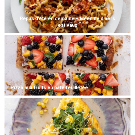
Repas d’été en semaine – Idées de dîners
estivaux
Pizza aux fruits en pâte feuilletée