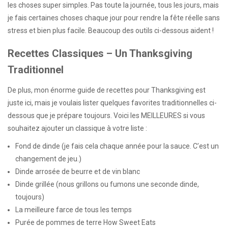
les choses super simples. Pas toute la journée, tous les jours, mais
je fais certaines choses chaque jour pour rendre la fête réelle sans
stress et bien plus facile. Beaucoup des outils ci-dessous aident !
Recettes Classiques – Un Thanksgiving
Traditionnel
De plus, mon énorme guide de recettes pour Thanksgiving est
juste ici, mais je voulais lister quelques favorites traditionnelles ci-
dessous que je prépare toujours. Voici les MEILLEURES si vous
souhaitez ajouter un classique à votre liste :
Fond de dinde (je fais cela chaque année pour la sauce. C’est un
changement de jeu.)
Dinde arrosée de beurre et de vin blanc
Dinde grillée (nous grillons ou fumons une seconde dinde,
toujours)
La meilleure farce de tous les temps
Purée de pommes de terre How Sweet Eats