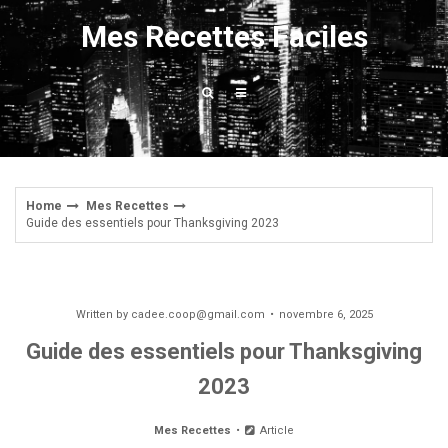
Skip
Mes Recettes Faciles
to
content
Home
Mes Recettes
Guide des essentiels pour Thanksgiving 2023
Written by
cadee.coop@gmail.com
novembre 6, 2025
Guide des essentiels pour Thanksgiving
2023
Mes Recettes
Article