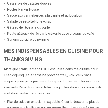
Casserole de patates douces
Roules Parker House
Sauce aux canneberges à la vanille et au bourbon
Salade de récolte Honeycrisp
Gâteau de rêve à la citrouille
Petits gâteaux de rêve à la citrouille avec glaçage au café
Sangria au cidre de pomme
MES INDISPENSABLES EN CUISINE POUR
THANKSGIVING
Alors que pratiquement TOUT est utilisé dans ma cuisine pour
Thanksgiving (et la semaine précédente !), voici ceux sans
lesquels je ne peux pas vivre. Le repas doit se dérouler avec ces
éléments ! Voici tous les articles que j’utilise dans ma cuisine – ils
sont donc testés par mes soins !
Plat de cuisson en acier inoxydable
. C’est le deuxième plat de
cuisson que j’utilise et qui est merveilleux. Il est de très haute