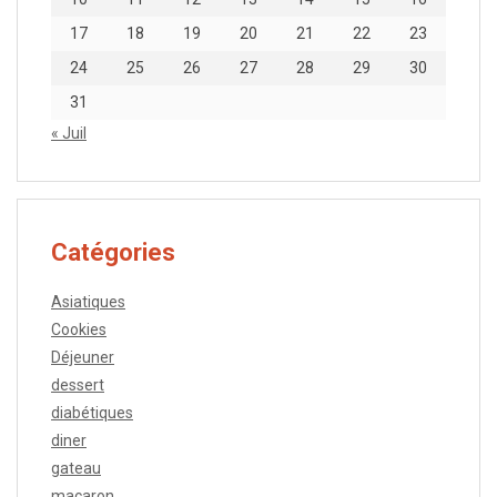
17
18
19
20
21
22
23
24
25
26
27
28
29
30
31
« Juil
Catégories
Asiatiques
Cookies
Déjeuner
dessert
diabétiques
diner
gateau
macaron