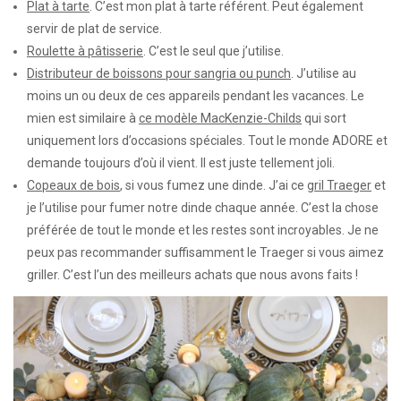
Plat à tarte
. C’est mon plat à tarte référent. Peut également
servir de plat de service.
Roulette à pâtisserie
. C’est le seul que j’utilise.
Distributeur de boissons pour sangria ou punch
. J’utilise au
moins un ou deux de ces appareils pendant les vacances. Le
mien est similaire à
ce modèle MacKenzie-Childs
qui sort
uniquement lors d’occasions spéciales. Tout le monde ADORE et
demande toujours d’où il vient. Il est juste tellement joli.
Copeaux de bois
, si vous fumez une dinde. J’ai ce
gril Traeger
et
je l’utilise pour fumer notre dinde chaque année. C’est la chose
préférée de tout le monde et les restes sont incroyables. Je ne
peux pas recommander suffisamment le Traeger si vous aimez
griller. C’est l’un des meilleurs achats que nous avons faits !