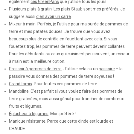
également
ces GreenPans
que j’utilise tous les jours.
Plusieurs plats à gratin
. Les plats Staub sont mes préférés. Je
suggère aussi
d’en avoir un carré
.
Mixeur à main
. Parfois, je l’utilise pour ma purée de pommes de
terre et mes patates douces. Je trouve que vous avez
beaucoup plus de contrôle en fouettant avec cela. Si vous
fouettez trop, les pommes de terre peuvent devenir collantes.
Pour les débutants ou ceux qui cuisinent peu souvent, un mixeur
à main est la meilleure option.
Pressoir à pommes de terre
. J’utilise cela ou un
passoire
– la
passoire vous donnera des pommes de terre soyeuses !
Grand tamis
. Pour toutes ces pommes de terre.
Mandoline
. C’est parfait si vous voulez faire des pommes de
terre gratinées, mais aussi génial pour trancher de nombreux
fruits et légumes.
Éplucheur à légumes
. Mon préféré !
Manique résistante
. Parce que cette dinde est lourde et
CHAUDE.