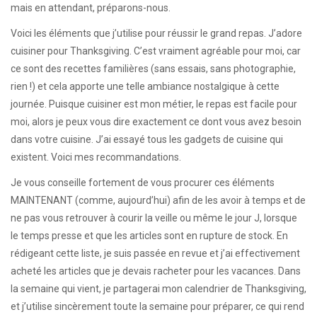
mais en attendant, préparons-nous.
Voici les éléments que j’utilise pour réussir le grand repas. J’adore
cuisiner pour Thanksgiving. C’est vraiment agréable pour moi, car
ce sont des recettes familières (sans essais, sans photographie,
rien !) et cela apporte une telle ambiance nostalgique à cette
journée. Puisque cuisiner est mon métier, le repas est facile pour
moi, alors je peux vous dire exactement ce dont vous avez besoin
dans votre cuisine. J’ai essayé tous les gadgets de cuisine qui
existent. Voici mes recommandations.
Je vous conseille fortement de vous procurer ces éléments
MAINTENANT (comme, aujourd’hui) afin de les avoir à temps et de
ne pas vous retrouver à courir la veille ou même le jour J, lorsque
le temps presse et que les articles sont en rupture de stock. En
rédigeant cette liste, je suis passée en revue et j’ai effectivement
acheté les articles que je devais racheter pour les vacances. Dans
la semaine qui vient, je partagerai mon calendrier de Thanksgiving,
et j’utilise sincèrement toute la semaine pour préparer, ce qui rend