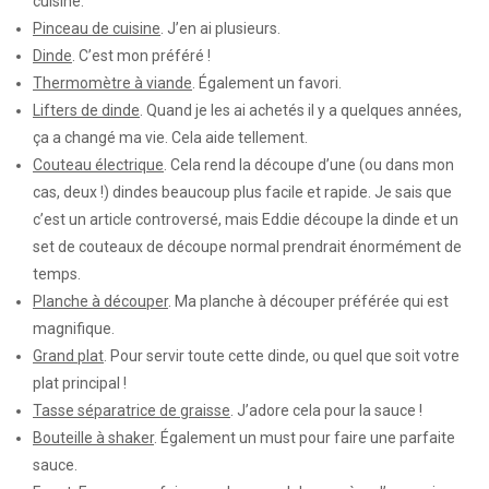
cuisine.
Pinceau de cuisine
. J’en ai plusieurs.
Dinde
. C’est mon préféré !
Thermomètre à viande
. Également un favori.
Lifters de dinde
. Quand je les ai achetés il y a quelques années,
ça a changé ma vie. Cela aide tellement.
Couteau électrique
. Cela rend la découpe d’une (ou dans mon
cas, deux !) dindes beaucoup plus facile et rapide. Je sais que
c’est un article controversé, mais Eddie découpe la dinde et un
set de couteaux de découpe normal prendrait énormément de
temps.
Planche à découper
. Ma planche à découper préférée qui est
magnifique.
Grand plat
. Pour servir toute cette dinde, ou quel que soit votre
plat principal !
Tasse séparatrice de graisse
. J’adore cela pour la sauce !
Bouteille à shaker
. Également un must pour faire une parfaite
sauce.