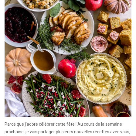
Parce que j’adore célébrer cette fête ! Au cours de la semaine
prochaine, je vais partager plusieurs nouvelles recettes avec vous,