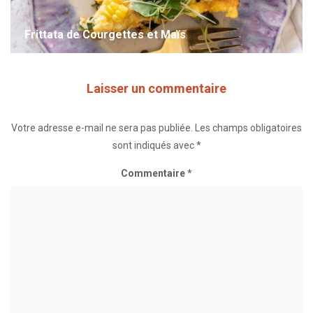
Frittata de Courgettes et Maïs
Laisser un commentaire
Votre adresse e-mail ne sera pas publiée.
Les champs obligatoires
sont indiqués avec
*
Commentaire
*