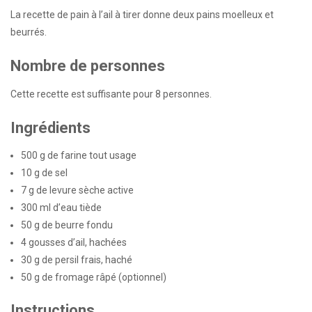
La recette de pain à l’ail à tirer donne deux pains moelleux et
beurrés.
Nombre de personnes
Cette recette est suffisante pour 8 personnes.
Ingrédients
500 g de farine tout usage
10 g de sel
7 g de levure sèche active
300 ml d’eau tiède
50 g de beurre fondu
4 gousses d’ail, hachées
30 g de persil frais, haché
50 g de fromage râpé (optionnel)
Instructions