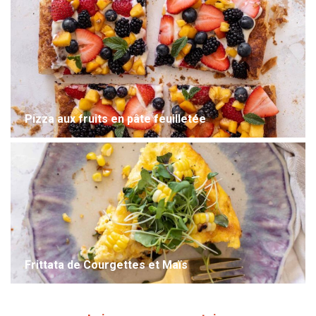
Pizza aux fruits en pâte feuilletée
Frittata de Courgettes et Maïs