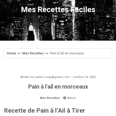
Skip
Mes Recettes Faciles
to
content
Home
Mes Recettes
Pain à l’ail en morceaux
Written by
cadee.coop@gmail.com
octobre 14, 2025
Pain à l’ail en morceaux
Mes Recettes
Article
Recette de Pain à l’Ail à Tirer