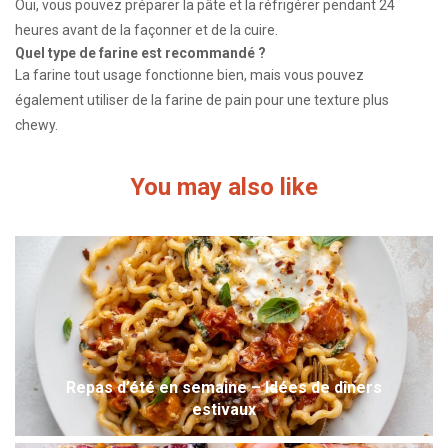
Oui, vous pouvez préparer la pâte et la réfrigérer pendant 24
heures avant de la façonner et de la cuire.
Quel type de farine est recommandé ?
La farine tout usage fonctionne bien, mais vous pouvez
également utiliser de la farine de pain pour une texture plus
chewy.
You may also like
Repas d’été en semaine – Idées de dîners
estivaux