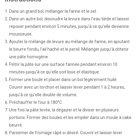
Dans un grand bol, mélanger la farine et le sel.
Dans un autre bol, dissoudre la levure dans l’eau tiède et laisser
reposer pendant environ 5 minutes, jusqu’à ce qu’elle devienne
mousseuse.
Ajouter le mélange de levure au mélange de farine, en ajoutant
le beurre fondu, l’ail haché et le persil. Mélanger jusqu’à obtenir
une pâte homogène.
Pétrir la pâte sur une surface farinée pendant environ 10
minutes jusqu’à ce qu’elle soit lisse et élastique.
Former une boule et placer dans un bol légèrement huilé.
Couvrir avec un torchon et laisser lever pendant 1 à 2 heures,
jusqu’à ce qu’elle double de volume.
Préchauffer le four à 180°C.
Une fois la pâte levée, la dégazer et la diviser en plusieurs
portions. Former des boules et les empiler dans un moule à cake
beurré.
Parsemer de fromage râpé si désiré. Couvrir et laisser lever