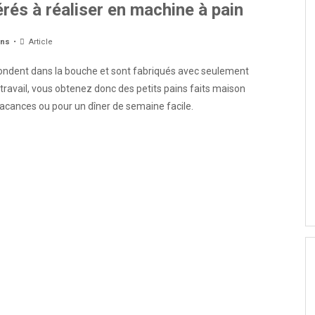
érés à réaliser en machine à pain
ins
Article
ondent dans la bouche et sont fabriqués avec seulement
 travail, vous obtenez donc des petits pains faits maison
acances ou pour un dîner de semaine facile.