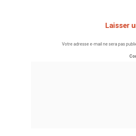
à la machine à pain
en 
Laisser 
Votre adresse e-mail ne sera pas publi
Co