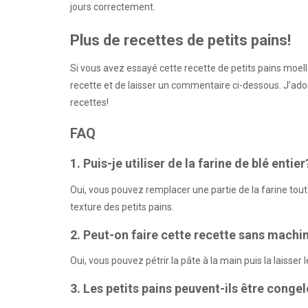
jours correctement.
Plus de recettes de petits pains!
Si vous avez essayé cette recette de petits pains moelle
recette et de laisser un commentaire ci-dessous. J’ado
recettes!
FAQ
1. Puis-je utiliser de la farine de blé entier
Oui, vous pouvez remplacer une partie de la farine tout 
texture des petits pains.
2. Peut-on faire cette recette sans machin
Oui, vous pouvez pétrir la pâte à la main puis la laisser 
3. Les petits pains peuvent-ils être conge