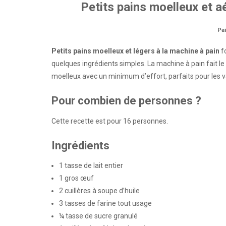
Petits pains moelleux et a
Pa
Petits pains moelleux et légers à la machine à pain
f
quelques ingrédients simples. La machine à pain fait le
moelleux avec un minimum d’effort, parfaits pour les v
Pour combien de personnes ?
Cette recette est pour 16 personnes.
Ingrédients
1 tasse de lait entier
1 gros œuf
2 cuillères à soupe d’huile
3 tasses de farine tout usage
¼ tasse de sucre granulé