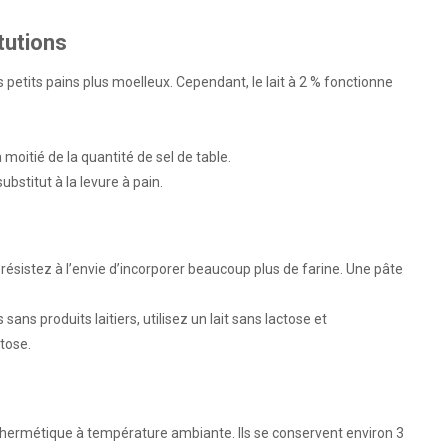
tutions
 petits pains plus moelleux. Cependant, le lait à 2 % fonctionne
 moitié de la quantité de sel de table.
ubstitut à la levure à pain.
 résistez à l’envie d’incorporer beaucoup plus de farine. Une pâte
 sans produits laitiers, utilisez un lait sans lactose et
tose.
 hermétique à température ambiante. Ils se conservent environ 3