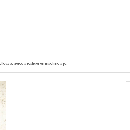
DIABÉTIQUES OU VEGETARIEN
COOKIES
MACARON
GA
elleux et aérés à réaliser en machine à pain