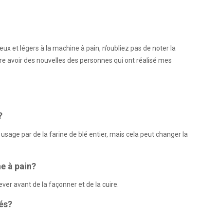
ux et légers à la machine à pain, n’oubliez pas de noter la
re avoir des nouvelles des personnes qui ont réalisé mes
?
usage par de la farine de blé entier, mais cela peut changer la
e à pain?
lever avant de la façonner et de la cuire.
lés?