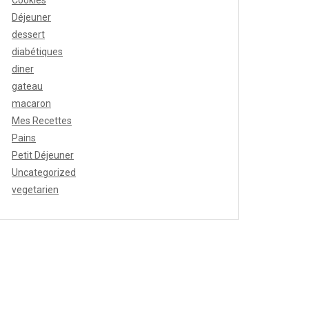
Cookies
Déjeuner
dessert
diabétiques
diner
gateau
macaron
Mes Recettes
Pains
Petit Déjeuner
Uncategorized
vegetarien