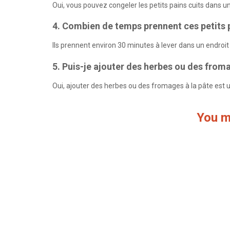
Oui, vous pouvez congeler les petits pains cuits dans u
4. Combien de temps prennent ces petits p
Ils prennent environ 30 minutes à lever dans un endroit
5. Puis-je ajouter des herbes ou des froma
Oui, ajouter des herbes ou des fromages à la pâte est 
You m
Pain d’avoine au babeurre
Pain aux 