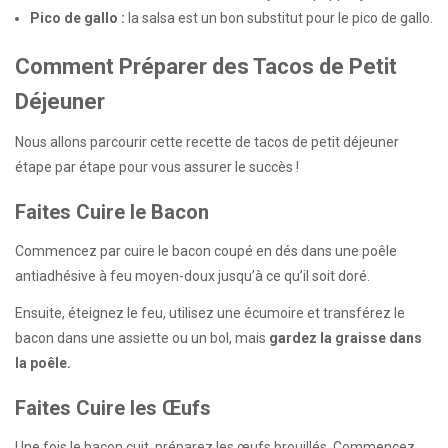
Pico de gallo :
la salsa est un bon substitut pour le pico de gallo.
Comment Préparer des Tacos de Petit
Déjeuner
Nous allons parcourir cette recette de tacos de petit déjeuner
étape par étape pour vous assurer le succès !
Faites Cuire le Bacon
Commencez par cuire le bacon coupé en dés dans une poêle
antiadhésive à feu moyen-doux jusqu’à ce qu’il soit doré.
Ensuite, éteignez le feu, utilisez une écumoire et transférez le
bacon dans une assiette ou un bol, mais
gardez la graisse dans
la poêle.
Faites Cuire les Œufs
Une fois le bacon cuit, préparez les œufs brouillés. Commencez