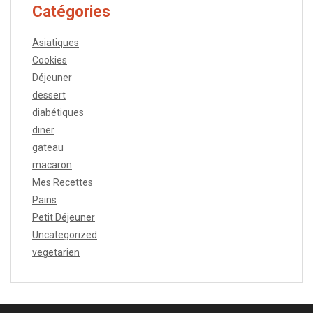
Catégories
Asiatiques
Cookies
Déjeuner
dessert
diabétiques
diner
gateau
macaron
Mes Recettes
Pains
Petit Déjeuner
Uncategorized
vegetarien