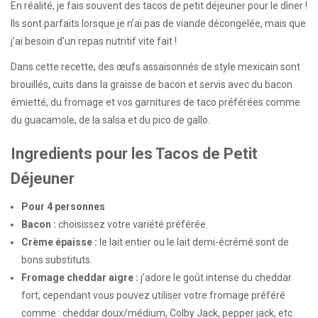
En réalité, je fais souvent des tacos de petit déjeuner pour le dîner !
Ils sont parfaits lorsque je n’ai pas de viande décongelée, mais que
j’ai besoin d’un repas nutritif vite fait !
Dans cette recette, des œufs assaisonnés de style mexicain sont
brouillés, cuits dans la graisse de bacon et servis avec du bacon
émietté, du fromage et vos garnitures de taco préférées comme
du guacamole, de la salsa et du pico de gallo.
Ingredients pour les Tacos de Petit
Déjeuner
Pour 4 personnes
Bacon :
choisissez votre variété préférée.
Crème épaisse :
le lait entier ou le lait demi-écrémé sont de
bons substituts.
Fromage cheddar aigre :
j’adore le goût intense du cheddar
fort, cependant vous pouvez utiliser votre fromage préféré
comme : cheddar doux/médium, Colby Jack, pepper jack, etc.