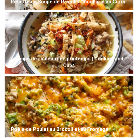
Recette de Soupe de Raviolis Cocobarin au Curry
Soupe de rouleaux de printemps | Cookies and
Cups
Poêle de Poulet au Brocoli et au Fromage