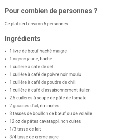
Pour combien de personnes ?
Ce plat sert environ 6 personnes.
Ingrédients
1
livre de bœuf haché maigre
1
oignon jaune, haché
1
cuillère à café de sel
1
cuillère à café de poivre noir moulu
1
cuillère à café de poudre de chili
1
cuillère à café d’assaisonnement italien
2.5
cuillères à soupe de pâte de tomate
2
gousses d’ail, émincées
3
tasses de bouillon de bœuf ou de volaille
12
oz de pâtes cavatappi, non cuites
1/3
tasse de lait
3/4
tasse de crème aigre