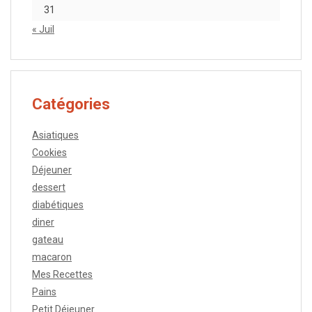
31
« Juil
Catégories
Asiatiques
Cookies
Déjeuner
dessert
diabétiques
diner
gateau
macaron
Mes Recettes
Pains
Petit Déjeuner