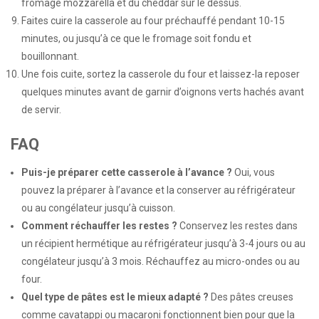
fromage mozzarella et du cheddar sur le dessus.
Faites cuire la casserole au four préchauffé pendant 10-15
minutes, ou jusqu’à ce que le fromage soit fondu et
bouillonnant.
Une fois cuite, sortez la casserole du four et laissez-la reposer
quelques minutes avant de garnir d’oignons verts hachés avant
de servir.
FAQ
Puis-je préparer cette casserole à l’avance ?
Oui, vous
pouvez la préparer à l’avance et la conserver au réfrigérateur
ou au congélateur jusqu’à cuisson.
Comment réchauffer les restes ?
Conservez les restes dans
un récipient hermétique au réfrigérateur jusqu’à 3-4 jours ou au
congélateur jusqu’à 3 mois. Réchauffez au micro-ondes ou au
four.
Quel type de pâtes est le mieux adapté ?
Des pâtes creuses
comme cavatappi ou macaroni fonctionnent bien pour que la