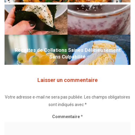
Recettes de Collations Saines Délicieusement
Sans Culpabilité
Laisser un commentaire
Votre adresse e-mail ne sera pas publiée.
Les champs obligatoires
sont indiqués avec
*
Commentaire
*