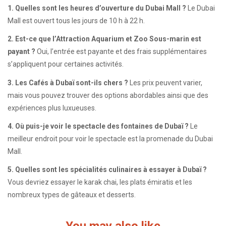
1. Quelles sont les heures d’ouverture du Dubai Mall ?
Le Dubai
Mall est ouvert tous les jours de 10 h à 22 h.
2. Est-ce que l’Attraction Aquarium et Zoo Sous-marin est
payant ?
Oui, l’entrée est payante et des frais supplémentaires
s’appliquent pour certaines activités.
3. Les Cafés à Dubaï sont-ils chers ?
Les prix peuvent varier,
mais vous pouvez trouver des options abordables ainsi que des
expériences plus luxueuses.
4. Où puis-je voir le spectacle des fontaines de Dubaï ?
Le
meilleur endroit pour voir le spectacle est la promenade du Dubai
Mall.
5. Quelles sont les spécialités culinaires à essayer à Dubaï ?
Vous devriez essayer le karak chai, les plats émiratis et les
nombreux types de gâteaux et desserts.
You may also like