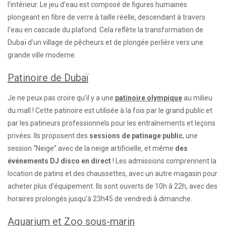
l’intérieur. Le jeu d’eau est composé de figures humaines
plongeant en fibre de verre à taille réelle, descendant à travers
l’eau en cascade du plafond. Cela reflète la transformation de
Dubaï d’un village de pêcheurs et de plongée perlière vers une
grande ville moderne.
Patinoire de Dubaï
Je ne peux pas croire qu’il y a une
patinoire olympique
au milieu
du mall ! Cette patinoire est utilisée à la fois par le grand public et
par les patineurs professionnels pour les entraînements et leçons
privées. Ils proposent des
sessions de patinage public
, une
session “Neige” avec de la neige artificielle, et même
des
événements DJ disco en direct
! Les admissions comprennent la
location de patins et des chaussettes, avec un autre magasin pour
acheter plus d’équipement. Ils sont ouverts de 10h à 22h, avec des
horaires prolongés jusqu’à 23h45 de vendredi à dimanche.
Aquarium et Zoo sous-marin