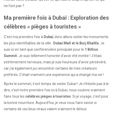
ne l’est pas ?
Ma première fois à Dubaï : Exploration des
célèbres « pièges à touristes »
C’est ma première fois à
Dubaï
, donc allons visiter les monuments
les plus identifiables de la ville :
Dubai Mall et le Burj Khalifa.
Je
suis ici en tant que conférencière principale pour le
1 Billion
Summit.
Je suis tellement honorée d’avoir été invitée ! J’étais
extrêmement nerveuse, mais je suis heureuse d’avoir persévéré,
car j’ai également pu rencontrer certains de mes créateurs
préférés. C’était vraiment une expérience qui a changé ma vie !
Après le sommet, il est temps de visiter Dubaï ! Je n’hésite pas à le
dire, c’est notre première fois ici à Dubaï, nous voulons vraiment
faire tous les
célèbres pièges à touristes
. Si je voyage, c’est pour
la bonne nourriture. Aujourd’hui, je veux vous faire savoir si
certains de ces lieux viraux valent vraiment le détour.