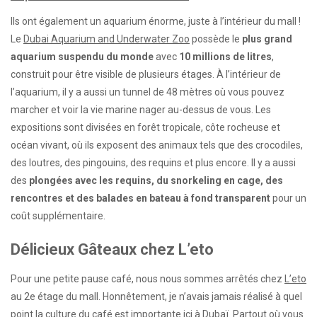
Ils ont également un aquarium énorme, juste à l’intérieur du mall !
Le
Dubai Aquarium and Underwater Zoo
possède le
plus grand
aquarium suspendu du monde
avec
10 millions de litres
,
construit pour être visible de plusieurs étages. À l’intérieur de
l’aquarium, il y a aussi un tunnel de 48 mètres où vous pouvez
marcher et voir la vie marine nager au-dessus de vous. Les
expositions sont divisées en forêt tropicale, côte rocheuse et
océan vivant, où ils exposent des animaux tels que des crocodiles,
des loutres, des pingouins, des requins et plus encore. Il y a aussi
des
plongées avec les requins, du snorkeling en cage, des
rencontres et des balades en bateau à fond transparent
pour un
coût supplémentaire.
Délicieux Gâteaux chez L’eto
Pour une petite pause café, nous nous sommes arrêtés chez
L’eto
au 2e étage du mall. Honnêtement, je n’avais jamais réalisé à quel
point la culture du café est importante ici à Dubaï. Partout où vous