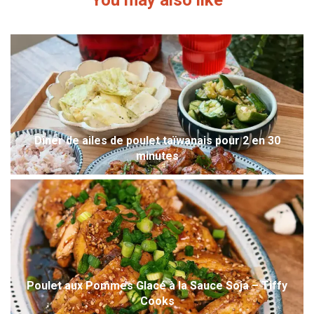
Dîner de ailes de poulet taïwanais pour 2 en 30
minutes
Poulet aux Pommes Glacé à la Sauce Soja – Tiffy
Cooks