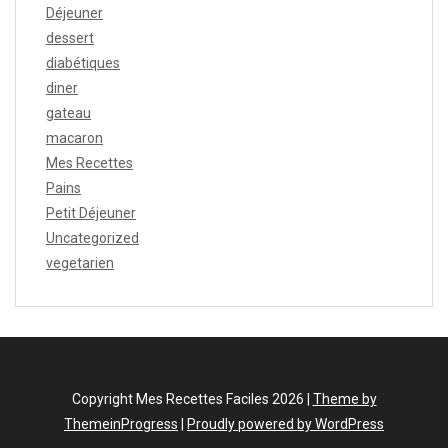
Déjeuner
dessert
diabétiques
diner
gateau
macaron
Mes Recettes
Pains
Petit Déjeuner
Uncategorized
vegetarien
Copyright Mes Recettes Faciles 2026 |
Theme by
ThemeinProgress
|
Proudly powered by WordPress