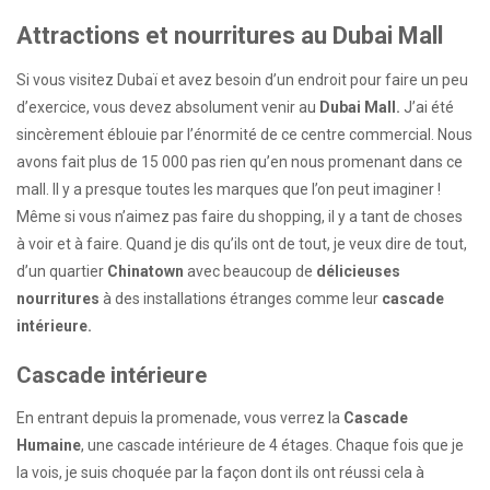
Attractions et nourritures au Dubai Mall
Si vous visitez Dubaï et avez besoin d’un endroit pour faire un peu
d’exercice, vous devez absolument venir au
Dubai Mall.
J’ai été
sincèrement éblouie par l’énormité de ce centre commercial. Nous
avons fait plus de 15 000 pas rien qu’en nous promenant dans ce
mall. Il y a presque toutes les marques que l’on peut imaginer !
Même si vous n’aimez pas faire du shopping, il y a tant de choses
à voir et à faire. Quand je dis qu’ils ont de tout, je veux dire de tout,
d’un quartier
Chinatown
avec beaucoup de
délicieuses
nourritures
à des installations étranges comme leur
cascade
intérieure.
Cascade intérieure
En entrant depuis la promenade, vous verrez la
Cascade
Humaine
, une cascade intérieure de 4 étages. Chaque fois que je
la vois, je suis choquée par la façon dont ils ont réussi cela à