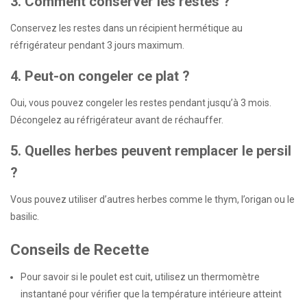
3. Comment conserver les restes ?
Conservez les restes dans un récipient hermétique au
réfrigérateur pendant 3 jours maximum.
4. Peut-on congeler ce plat ?
Oui, vous pouvez congeler les restes pendant jusqu’à 3 mois.
Décongelez au réfrigérateur avant de réchauffer.
5. Quelles herbes peuvent remplacer le persil
?
Vous pouvez utiliser d’autres herbes comme le thym, l’origan ou le
basilic.
Conseils de Recette
Pour savoir si le poulet est cuit, utilisez un thermomètre
instantané pour vérifier que la température intérieure atteint