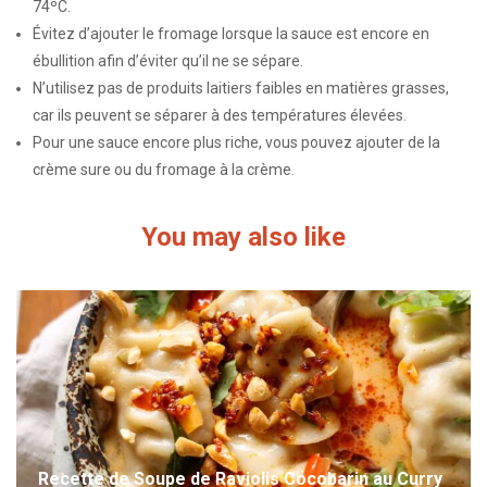
74ºC.
Évitez d’ajouter le fromage lorsque la sauce est encore en
ébullition afin d’éviter qu’il ne se sépare.
N’utilisez pas de produits laitiers faibles en matières grasses,
car ils peuvent se séparer à des températures élevées.
Pour une sauce encore plus riche, vous pouvez ajouter de la
crème sure ou du fromage à la crème.
You may also like
Recette de Soupe de Raviolis Cocobarin au Curry