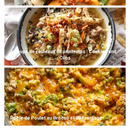
Soupe de rouleaux de printemps | Cookies and
Cups
Poêle de Poulet au Brocoli et au Fromage