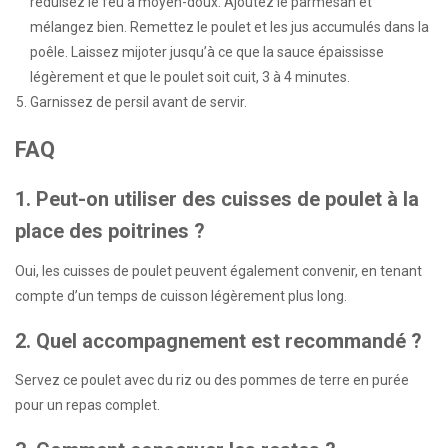
réduisez le feu à moyen-doux. Ajoutez le parmesan et
mélangez bien. Remettez le poulet et les jus accumulés dans la
poêle. Laissez mijoter jusqu’à ce que la sauce épaississe
légèrement et que le poulet soit cuit, 3 à 4 minutes.
Garnissez de persil avant de servir.
FAQ
1. Peut-on utiliser des cuisses de poulet à la
place des poitrines ?
Oui, les cuisses de poulet peuvent également convenir, en tenant
compte d’un temps de cuisson légèrement plus long.
2. Quel accompagnement est recommandé ?
Servez ce poulet avec du riz ou des pommes de terre en purée
pour un repas complet.