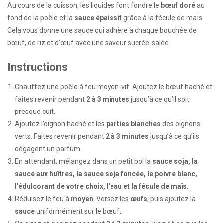
Au cours de la cuisson, les liquides font fondre le
bœuf doré
au
fond de la poêle et la
sauce épaissit
grâce à la fécule de maïs.
Cela vous donne une sauce qui adhère à chaque bouchée de
bœuf, de riz et d’œuf avec une saveur sucrée-salée.
Instructions
Chauffez une poêle à feu moyen-vif. Ajoutez le bœuf haché et
faites revenir pendant
2 à 3 minutes
jusqu’à ce qu’il soit
presque cuit.
Ajoutez l’oignon haché et les
parties blanches
des oignons
verts. Faites revenir pendant
2 à 3 minutes
jusqu’à ce qu’ils
dégagent un parfum.
En attendant, mélangez dans un petit bol la
sauce soja, la
sauce aux huîtres, la sauce soja foncée, le poivre blanc,
l’édulcorant de votre choix, l’eau et la fécule de maïs
.
Réduisez le feu à
moyen
. Versez les
œufs
, puis ajoutez la
sauce
uniformément sur le bœuf.