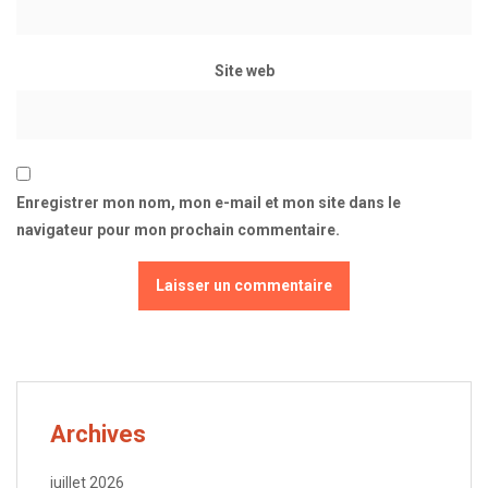
Site web
Enregistrer mon nom, mon e-mail et mon site dans le
navigateur pour mon prochain commentaire.
Archives
juillet 2026