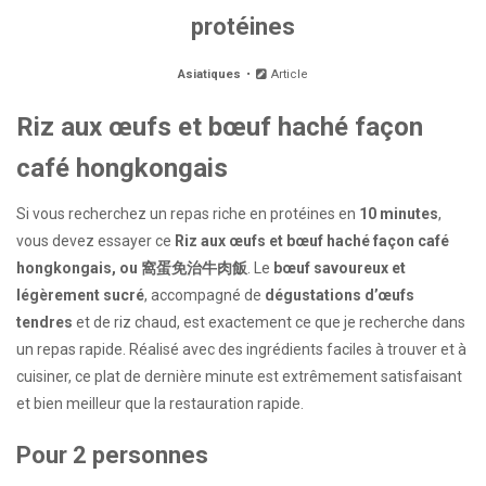
protéines
Asiatiques
Article
Riz aux œufs et bœuf haché façon
café hongkongais
Si vous recherchez un repas riche en protéines en
10 minutes
,
vous devez essayer ce
Riz aux œufs et bœuf haché façon café
hongkongais, ou 窩蛋免治牛肉飯
. Le
bœuf savoureux et
légèrement sucré
, accompagné de
dégustations d’œufs
tendres
et de riz chaud, est exactement ce que je recherche dans
un repas rapide. Réalisé avec des ingrédients faciles à trouver et à
cuisiner, ce plat de dernière minute est extrêmement satisfaisant
et bien meilleur que la restauration rapide.
Pour 2 personnes