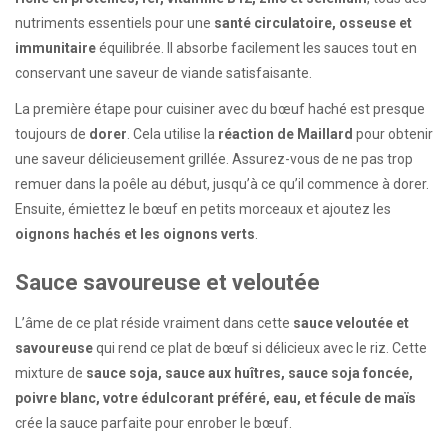
nutriments essentiels pour une
santé circulatoire, osseuse et
immunitaire
équilibrée. Il absorbe facilement les sauces tout en
conservant une saveur de viande satisfaisante.
La première étape pour cuisiner avec du bœuf haché est presque
toujours de
dorer
. Cela utilise la
réaction de Maillard
pour obtenir
une saveur délicieusement grillée. Assurez-vous de ne pas trop
remuer dans la poêle au début, jusqu’à ce qu’il commence à dorer.
Ensuite, émiettez le bœuf en petits morceaux et ajoutez les
oignons hachés et les oignons verts
.
Sauce savoureuse et veloutée
L’âme de ce plat réside vraiment dans cette
sauce veloutée et
savoureuse
qui rend ce plat de bœuf si délicieux avec le riz. Cette
mixture de
sauce soja, sauce aux huîtres, sauce soja foncée,
poivre blanc, votre édulcorant préféré, eau, et fécule de maïs
crée la sauce parfaite pour enrober le bœuf.