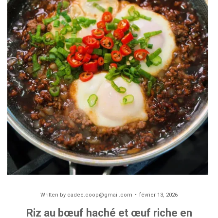
Written by
cadee.coop@gmail.com
février 13, 2026
Riz au bœuf haché et œuf riche en