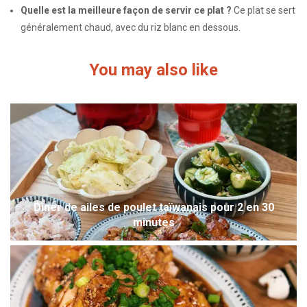
Quelle est la meilleure façon de servir ce plat ?
Ce plat se sert
généralement chaud, avec du riz blanc en dessous.
You may also like
Dîner de ailes de poulet taïwanais pour 2 en 30
minutes