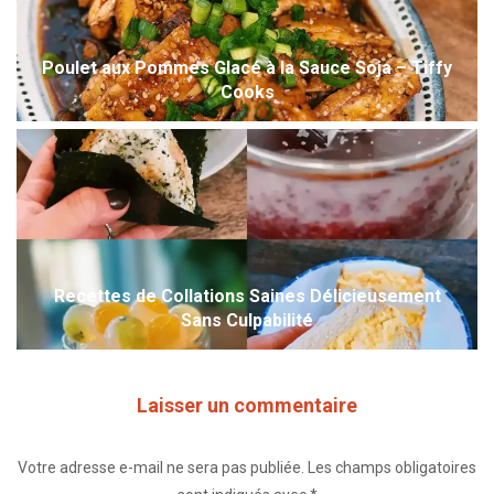
Poulet aux Pommes Glacé à la Sauce Soja – Tiffy
Cooks
Recettes de Collations Saines Délicieusement
Sans Culpabilité
Laisser un commentaire
Votre adresse e-mail ne sera pas publiée.
Les champs obligatoires