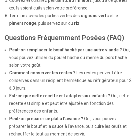
Couvrez et cuisinez pendant
2 à 3 minutes
, jusqu’à ce que les
œufs soient cuits selon votre préférence.
Terminez avec les parties vertes des
oignons verts
et le
piment rouge
, puis servez sur du
riz
.
Questions Fréquemment Posées (FAQ)
Peut-on remplacer le bœuf haché par une autre viande ?
Oui,
vous pouvez utiliser du poulet haché ou même du porc haché
selon votre goût.
Comment conserver les restes ?
Les restes peuvent être
conservés dans un récipient hermétique au réfrigérateur pour 2
à 3 jours.
Est-ce que cette recette est adaptée aux enfants ?
Oui, cette
recette est simple et peut être ajustée en fonction des
préférences des enfants.
Peut-on préparer ce plat à l’avance ?
Oui, vous pouvez
préparer le bœuf et la sauce à l’avance, puis cuire les œufs et
réchauffer le tout au moment de servir.