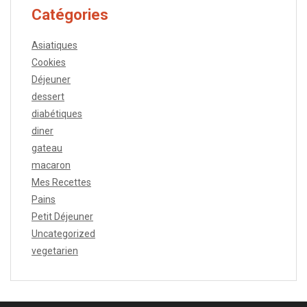
Catégories
Asiatiques
Cookies
Déjeuner
dessert
diabétiques
diner
gateau
macaron
Mes Recettes
Pains
Petit Déjeuner
Uncategorized
vegetarien