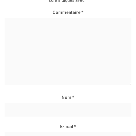
sont indiqués avec
*
Commentaire
*
Nom
*
E-mail
*