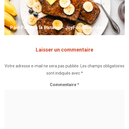
Pain Perdu à la Banane – JoyFoodSunshine
Laisser un commentaire
Votre adresse e-mail ne sera pas publiée.
Les champs obligatoires
sont indiqués avec
*
Commentaire
*