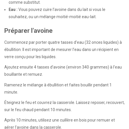
comme substitut.
Eau :
Vous pouvez cuire l’avoine dans du lait si vous le
souhaitez, ou un mélange moitié-moitié eau-lait.
Préparer l’avoine
Commencez par porter quatre tasses d’eau (32 onces liquides) à
ébullition. Il est important de mesurer l’eau dans un récipient en
verre conçu pour les liquides.
Ajoutez ensuite 4 tasses d’avoine (environ 340 grammes) à l’eau
bouillante et remuez.
Ramenez le mélange à ébullition et faites bouillir pendant 1
minute.
Éteignez le feu et couvrez la casserole. Laissez reposer, recouvert,
sur le feu chaud pendant 10 minutes.
Après 10 minutes, utilisez une cuillère en bois pour remuer et
aérer l’avoine dans la casserole.