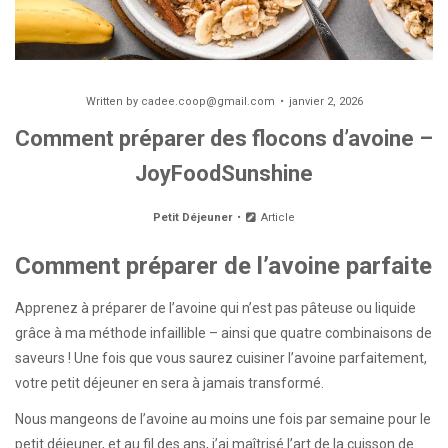
Written by
cadee.coop@gmail.com
janvier 2, 2026
Comment préparer des flocons d’avoine –
JoyFoodSunshine
Petit Déjeuner
Article
Comment préparer de l’avoine parfaite
Apprenez à préparer de l’avoine qui n’est pas pâteuse ou liquide
grâce à ma méthode infaillible – ainsi que quatre combinaisons de
saveurs ! Une fois que vous saurez cuisiner l’avoine parfaitement,
votre petit déjeuner en sera à jamais transformé.
Nous mangeons de l’avoine au moins une fois par semaine pour le
petit déjeuner, et au fil des ans, j’ai maîtrisé l’art de la cuisson de