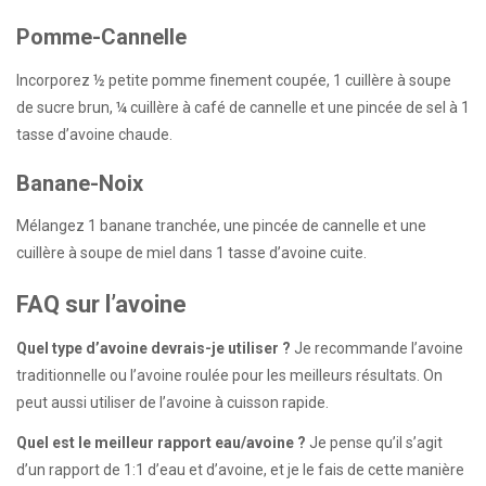
Pomme-Cannelle
Incorporez ½ petite pomme finement coupée, 1 cuillère à soupe
de sucre brun, ¼ cuillère à café de cannelle et une pincée de sel à 1
tasse d’avoine chaude.
Banane-Noix
Mélangez 1 banane tranchée, une pincée de cannelle et une
cuillère à soupe de miel dans 1 tasse d’avoine cuite.
FAQ sur l’avoine
Quel type d’avoine devrais-je utiliser ?
Je recommande l’avoine
traditionnelle ou l’avoine roulée pour les meilleurs résultats. On
peut aussi utiliser de l’avoine à cuisson rapide.
Quel est le meilleur rapport eau/avoine ?
Je pense qu’il s’agit
d’un rapport de 1:1 d’eau et d’avoine, et je le fais de cette manière