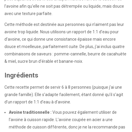
l’avoine afin qu’elle ne soit pas détrempée ou liquide, mais douce
avec une texture parfaite.
Cette méthode est destinée aux personnes qui n’aiment pas leur
avoine trop liquide. Nous utilisons un rapport de 1:1 d’eau pour
d’avoine, ce qui donne une consistance épaisse mais encore
douce et moelleuse, parfaitement cuite. De plus, j’ai inclus quatre
combinaisons de saveurs : pomme-cannelle, beurre de cacahuète
& miel, sucre brun d’érable et banane-noix.
Ingrédients
Cette recette permet de servir 6 à 8 personnes (puisque j’ai une
grande famille). Elle s’adapte facilement, étant donné qu’il s’agit
d’un rapport de 1:1 d’eau à d’avoine.
Avoine traditionnelle :
Vous pouvez également utiliser de
l’avoine à cuisson rapide. L’avoine coupée en acier a une
méthode de cuisson différente, donc je ne la recommande pas