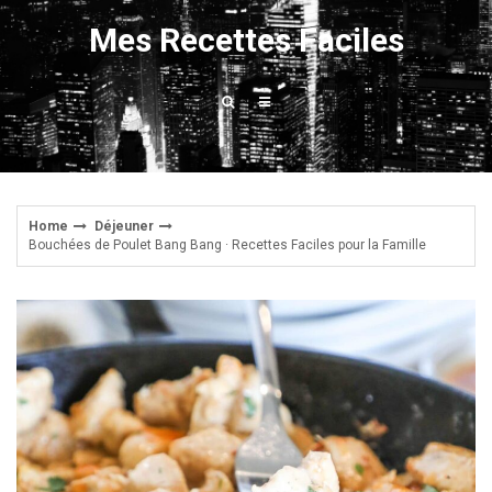
Skip
Mes Recettes Faciles
to
content
Home
Déjeuner
Bouchées de Poulet Bang Bang · Recettes Faciles pour la Famille