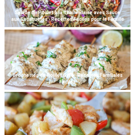
Salade de Poulet à la Thaïlandaise avec Sauce
aux Cacahuètes · Recettes Faciles pour la Famille
Brochettes de Poulet Gyro · Recettes Familiales
Faciles