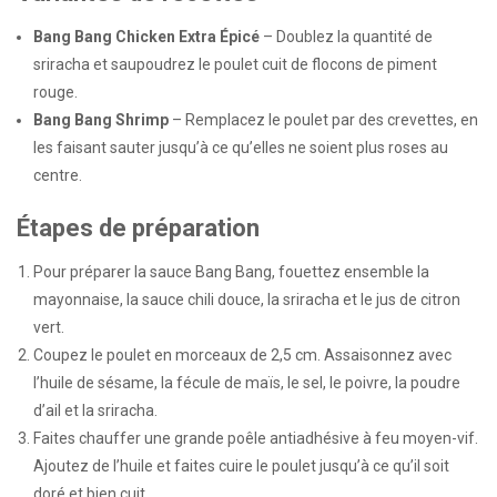
Bang Bang Chicken Extra Épicé
– Doublez la quantité de
sriracha et saupoudrez le poulet cuit de flocons de piment
rouge.
Bang Bang Shrimp
– Remplacez le poulet par des crevettes, en
les faisant sauter jusqu’à ce qu’elles ne soient plus roses au
centre.
Étapes de préparation
Pour préparer la sauce Bang Bang, fouettez ensemble la
mayonnaise, la sauce chili douce, la sriracha et le jus de citron
vert.
Coupez le poulet en morceaux de 2,5 cm. Assaisonnez avec
l’huile de sésame, la fécule de maïs, le sel, le poivre, la poudre
d’ail et la sriracha.
Faites chauffer une grande poêle antiadhésive à feu moyen-vif.
Ajoutez de l’huile et faites cuire le poulet jusqu’à ce qu’il soit
doré et bien cuit.