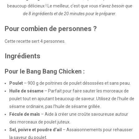
beaucoup délicieux ! Le meilleur, c’est que
vous n’avez besoin que
de 8 ingrédients et de 20 minutes pour le préparer
.
Pour combien de personnes ?
Cette recette sert 4 personnes.
Ingrédients
Pour le Bang Bang Chicken :
Poulet
– 900 g de poitrines de poulet désossées et sans peau.
Huile de sésame
– Parfait pour faire sauter les morceaux de
poulet tout en ajoutant beaucoup de saveur. Utilisez de l’huile de
sésame ordinaire, pas l’huile de sésame grillée.
Fécule de maïs
– Aide à créer une croûte savoureuse autour
des morceaux de poulet juteux.
Sel, poivre et poudre d’ail
– Assaisonnements pour rehausser
la saveur du poulet.