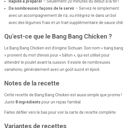
Rapide à préparer
– Seulement 20 minutes du début à la fin !
De nombreuses façons de le servir
– Servez-le simplement
avec un accompagnement de riz, ou intégrez-le dans un bol
avec des légumes frais et un trait supplémentaire de sauce chili.
Qu’est-ce que le Bang Bang Chicken ?
Le Bang Bang Chicken est d’origine Sichuan. Son nom « bang bang
» provient du mot chinois pour « bâton », qui est utilisé pour
attendrir le poulet avant la cuisson. Il existe de nombreuses
variations, généralement avec un goût sucré et épicé.
Notes de la recette
Cette recette de Bang Bang Chicken est aussi simple que promis !
Juste
8 ingrédients
pour un repas familial.
Faites défiler vers le bas pour voir la carte de recette complète.
Variantes de recettes