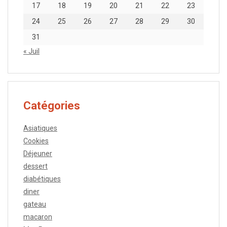
17
18
19
20
21
22
23
24
25
26
27
28
29
30
31
« Juil
Catégories
Asiatiques
Cookies
Déjeuner
dessert
diabétiques
diner
gateau
macaron