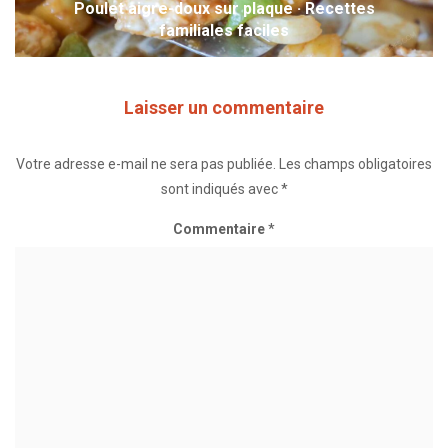
Poulet aigre-doux sur plaque · Recettes
familiales faciles
Laisser un commentaire
Votre adresse e-mail ne sera pas publiée.
Les champs obligatoires
sont indiqués avec
*
Commentaire
*